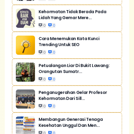
Kehormatan Tidak Berada Pada
Lidah Yang Gemar Mere...
0
0
Cara Menemukan Kata Kunci
Trending Untuk SEO
0
0
Petualangan Liar Di Bukit Lawang:
Orangutan Sumatr...
0
0
Penganugerahan Gelar Profesor
Kehormatan Dari Sill...
0
0
Membangun Generasi Tenaga
Kesehatan Unggul Dan Men...
0
0