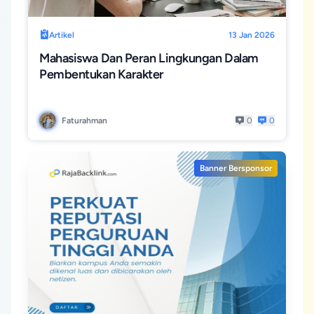
Artikel
13 Jan 2026
Mahasiswa Dan Peran Lingkungan Dalam
Pembentukan Karakter
Faturahman
0
0
Banner Bersponsor