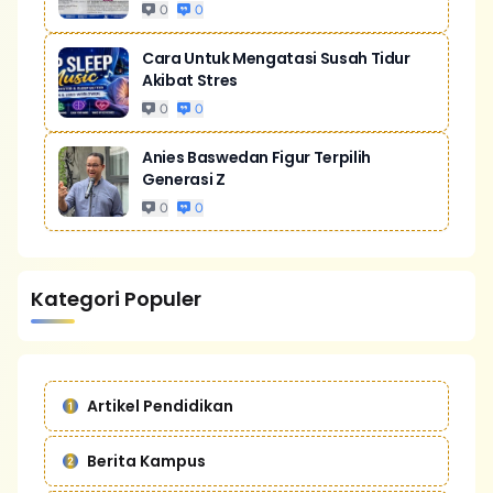
0
0
Cara Untuk Mengatasi Susah Tidur
Akibat Stres
0
0
Anies Baswedan Figur Terpilih
Generasi Z
0
0
Kategori Populer
Artikel Pendidikan
Berita Kampus