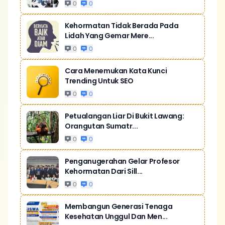
0
0
Kehormatan Tidak Berada Pada
Lidah Yang Gemar Mere...
0
0
Cara Menemukan Kata Kunci
Trending Untuk SEO
0
0
Petualangan Liar Di Bukit Lawang:
Orangutan Sumatr...
0
0
Penganugerahan Gelar Profesor
Kehormatan Dari Sill...
0
0
Membangun Generasi Tenaga
Kesehatan Unggul Dan Men...