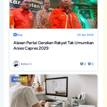
Blog
05 Apr 2026
Alasan Partai Gerakan Rakyat Tak Umumkan
Anies Capres 2029
Editor C.
0
0
Artikel P.