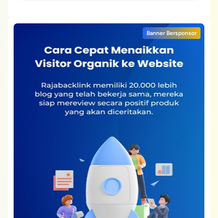
Banner Bersponsor