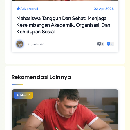
Advertorial
02 Apr 2026
Mahasiswa Tangguh Dan Sehat: Menjaga
Keseimbangan Akademik, Organisasi, Dan
Kehidupan Sosial
Faturahman
0
0
Rekomendasi Lainnya
Artikel P.