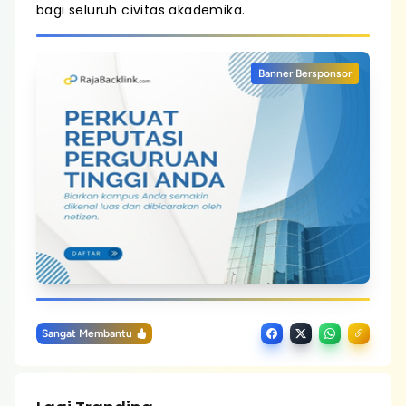
bagi seluruh civitas akademika.
Banner Bersponsor
Sangat Membantu