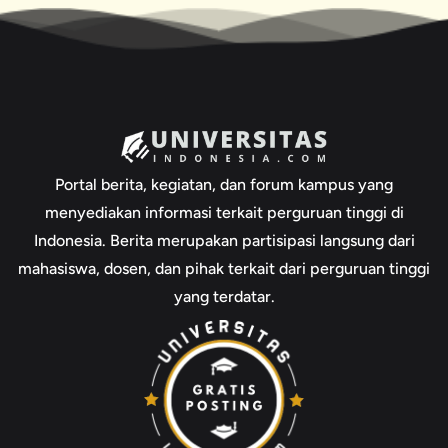
Portal berita, kegiatan, dan forum kampus yang
menyediakan informasi terkait perguruan tinggi di
Indonesia. Berita merupakan partisipasi langsung dari
mahasiswa, dosen, dan pihak terkait dari perguruan tinggi
yang terdatar.