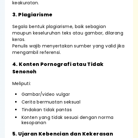
keakuratan.
3. Plagiarisme
Segala bentuk plagiarisme, baik sebagian
maupun keseluruhan teks atau gambar, dilarang
keras.
Penulis wajib menyertakan sumber yang valid jika
mengambil referensi.
4. Konten Pornografi atau Tidak
Senonoh
Meliputi:
Gambar/video vulgar
Cerita bermuatan seksual
Tindakan tidak pantas
Konten yang tidak sesuai dengan norma
kesopanan
5. Ujaran Kebencian dan Kekerasan