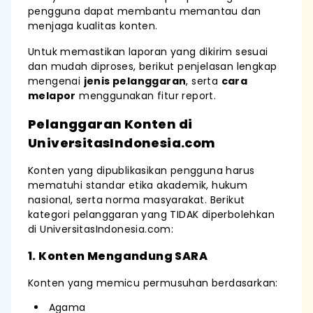
pengguna dapat membantu memantau dan
menjaga kualitas konten.
Untuk memastikan laporan yang dikirim sesuai
dan mudah diproses, berikut penjelasan lengkap
mengenai
jenis pelanggaran
, serta
cara
melapor
menggunakan fitur report.
Pelanggaran Konten di
UniversitasIndonesia.com
Konten yang dipublikasikan pengguna harus
mematuhi standar etika akademik, hukum
nasional, serta norma masyarakat. Berikut
kategori pelanggaran yang TIDAK diperbolehkan
di UniversitasIndonesia.com:
1. Konten Mengandung SARA
Konten yang memicu permusuhan berdasarkan:
Agama