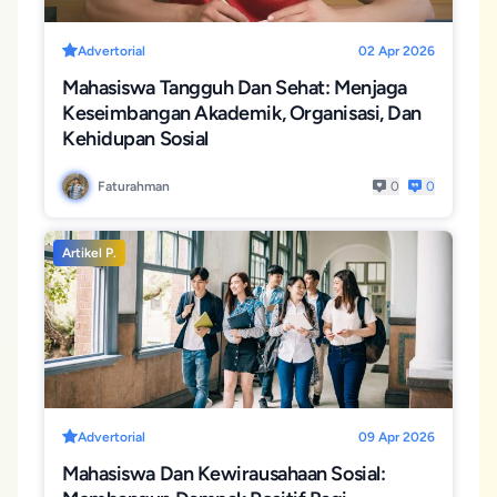
Advertorial
02 Apr 2026
Mahasiswa Tangguh Dan Sehat: Menjaga
Keseimbangan Akademik, Organisasi, Dan
Kehidupan Sosial
Faturahman
0
0
Artikel P.
Advertorial
09 Apr 2026
Mahasiswa Dan Kewirausahaan Sosial: