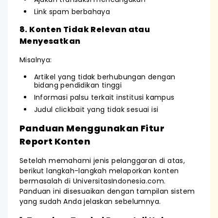
Link spam berbahaya
8. Konten Tidak Relevan atau
Menyesatkan
Misalnya:
Artikel yang tidak berhubungan dengan
bidang pendidikan tinggi
Informasi palsu terkait institusi kampus
Judul clickbait yang tidak sesuai isi
Panduan Menggunakan Fitur
Report Konten
Setelah memahami jenis pelanggaran di atas,
berikut langkah-langkah melaporkan konten
bermasalah di UniversitasIndonesia.com.
Panduan ini disesuaikan dengan tampilan sistem
yang sudah Anda jelaskan sebelumnya.