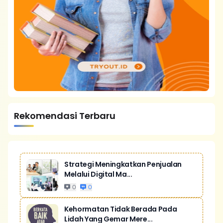
Rekomendasi Terbaru
Strategi Meningkatkan Penjualan
Melalui Digital Ma...
0
0
Kehormatan Tidak Berada Pada
Lidah Yang Gemar Mere...