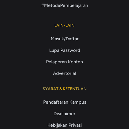
#MetodePembelajaran
LAIN-LAIN
Masuk/Daftar
Lupa Password
Pelaporan Konten
Advertorial
SYARAT & KETENTUAN
Pendaftaran Kampus
Disclaimer
Kebijakan Privasi