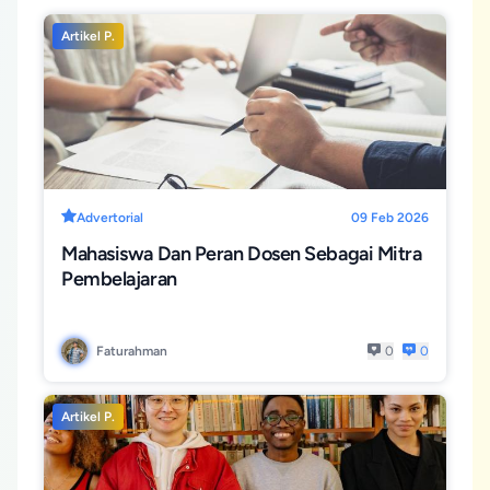
Artikel P.
Advertorial
09 Feb 2026
Mahasiswa Dan Peran Dosen Sebagai Mitra
Pembelajaran
Faturahman
0
0
Artikel P.