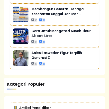
Membangun Generasi Tenaga
Kesehatan Unggul Dan Men...
0
0
Cara Untuk Mengatasi Susah Tidur
Akibat Stres
0
0
Anies Baswedan Figur Terpilih
Generasi Z
0
0
Kategori Populer
Artikel Pendidikan