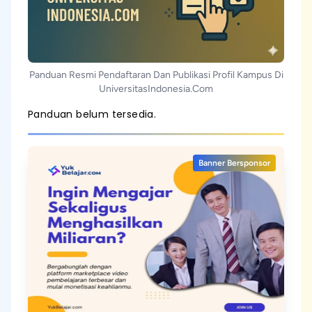
Panduan Resmi Pendaftaran Dan Publikasi Profil Kampus Di
UniversitasIndonesia.com
Panduan belum tersedia.
Banner Bersponsor