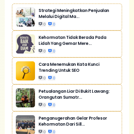
Strategi Meningkatkan Penjualan
Melalui Digital Ma...
0
0
Kehormatan Tidak Berada Pada
Lidah Yang Gemar Mere...
0
0
Cara Menemukan Kata Kunci
Trending Untuk SEO
0
0
Petualangan Liar Di Bukit Lawang:
Orangutan Sumatr...
0
0
Penganugerahan Gelar Profesor
Kehormatan Dari Sill...
0
0