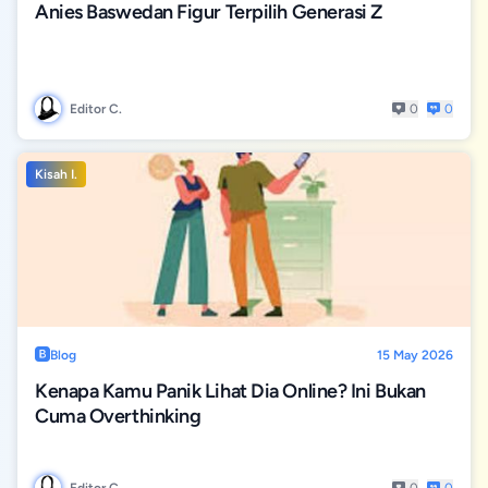
Anies Baswedan Figur Terpilih Generasi Z
Editor C.
0
0
Kisah I.
Blog
15 May 2026
Kenapa Kamu Panik Lihat Dia Online? Ini Bukan
Cuma Overthinking