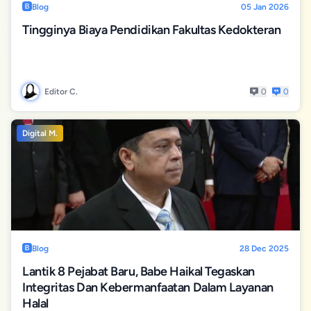
Blog
05 Jan 2026
Tingginya Biaya Pendidikan Fakultas Kedokteran
Editor C.
0
0
Digital M.
Blog
28 Dec 2025
Lantik 8 Pejabat Baru, Babe Haikal Tegaskan
Integritas Dan Kebermanfaatan Dalam Layanan
Halal