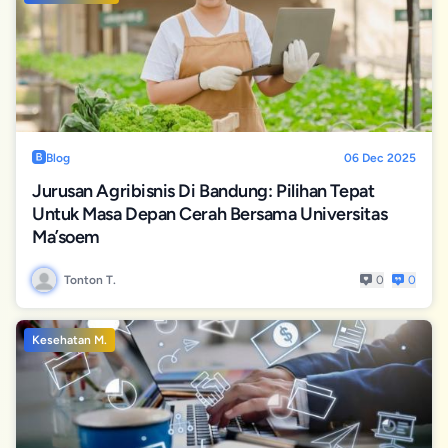
Arti
Tumbuh
Blog
06 Dec 2025
Jurusan Agribisnis Di Bandung: Pilihan Tepat
Untuk Masa Depan Cerah Bersama Universitas
Ma’soem
Tonton T.
0
0
Kesehatan M.