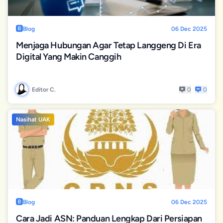
Blog
06 Dec 2025
Menjaga Hubungan Agar Tetap Langgeng Di Era
Digital Yang Makin Canggih
Editor C.
0
0
Nasihat UAK
Blog
06 Dec 2025
Cara Jadi ASN: Panduan Lengkap Dari Persiapan