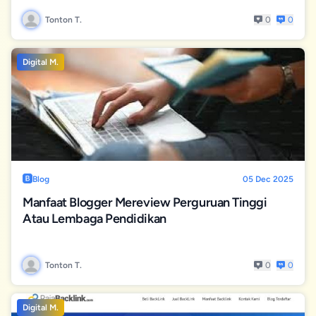
Tonton T.
0
0
Digital M.
Blog
05 Dec 2025
Manfaat Blogger Mereview Perguruan Tinggi
Atau Lembaga Pendidikan
Tonton T.
0
0
Digital M.