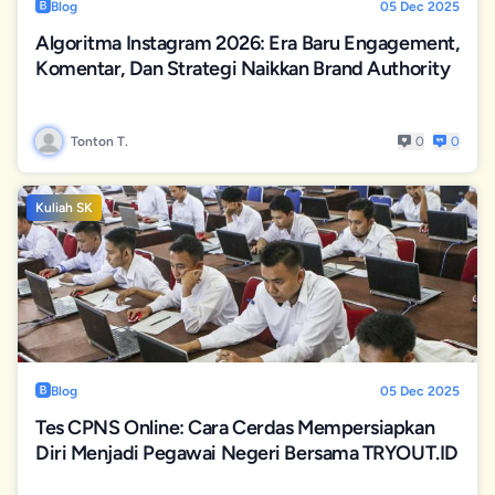
Blog
05 Dec 2025
Algoritma Instagram 2026: Era Baru Engagement,
Komentar, Dan Strategi Naikkan Brand Authority
Tonton T.
0
0
Kuliah SK
Blog
05 Dec 2025
Tes CPNS Online: Cara Cerdas Mempersiapkan
Diri Menjadi Pegawai Negeri Bersama TRYOUT.ID