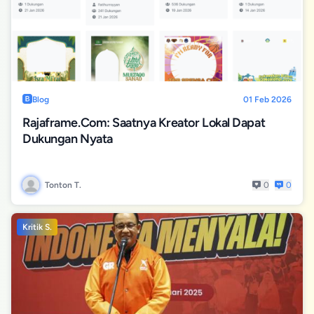
Blog
01 Feb 2026
Rajaframe.com: Saatnya Kreator Lokal Dapat
Dukungan Nyata
Tonton T.
0
0
Kritik S.