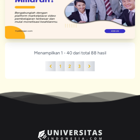
Menampilkan 1 - 40 dari total 88 hasil
1
2
3
Previous
Next