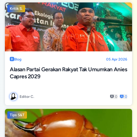
Kritik S.
Blog
05 Apr 2026
Alasan Partai Gerakan Rakyat Tak Umumkan Anies
Capres 2029
Editor C.
0
0
Tips S&T