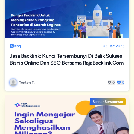
Blog
05 Dec 2025
Jasa Backlink: Kunci Tersembunyi Di Balik Sukses
Bisnis Online Dan SEO Bersama RajaBacklink.com
Tonton T.
0
0
Banner Bersponsor