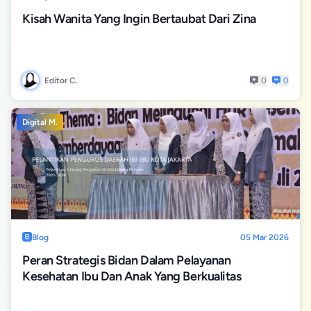
Kisah Wanita Yang Ingin Bertaubat Dari Zina
Editor C.
0
0
Digital M.
Blog
05 Mar 2026
Peran Strategis Bidan Dalam Pelayanan
Kesehatan Ibu Dan Anak Yang Berkualitas