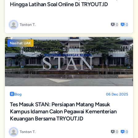
Hingga Latihan Soal Online Di TRYOUT.ID
Tonton T.
0
0
Nasihat UAK
Blog
06 Dec 2025
Tes Masuk STAN: Persiapan Matang Masuk
Kampus Idaman Calon Pegawai Kementerian
Keuangan Bersama TRYOUT.ID
Tonton T.
0
0