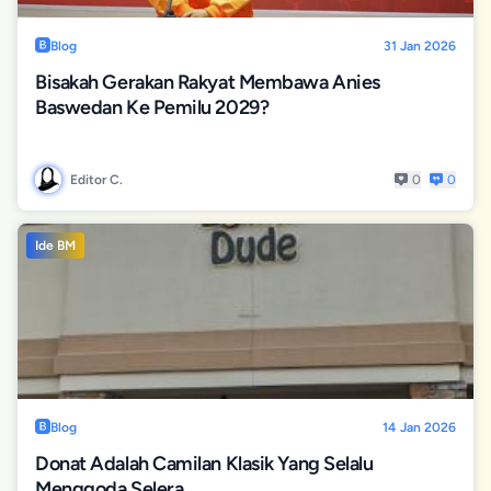
Blog
31 Jan 2026
Bisakah Gerakan Rakyat Membawa Anies
Baswedan Ke Pemilu 2029?
Editor C.
0
0
Ide BM
Blog
14 Jan 2026
Donat Adalah Camilan Klasik Yang Selalu
Menggoda Selera