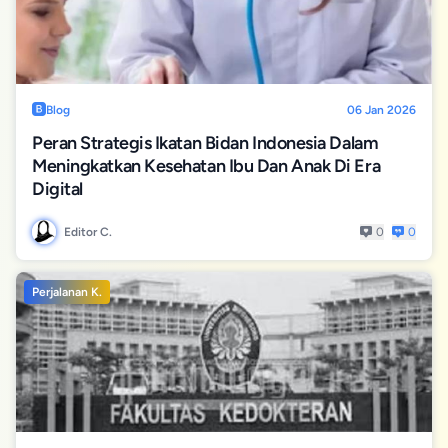
Blog
06 Jan 2026
Peran Strategis Ikatan Bidan Indonesia Dalam
Meningkatkan Kesehatan Ibu Dan Anak Di Era
Digital
Editor C.
0
0
Perjalanan K.