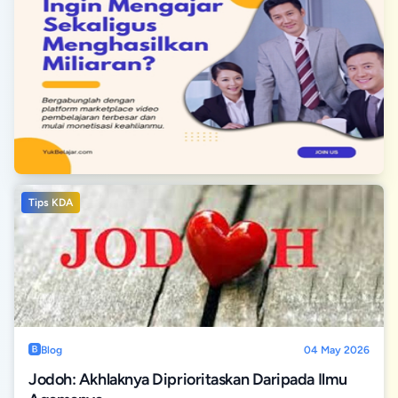
Tips KDA
Blog
04 May 2026
Jodoh: Akhlaknya Diprioritaskan Daripada Ilmu