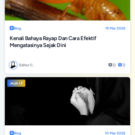
Blog
19 Mar 2026
Kenali Bahaya Rayap Dan Cara Efektif
Mengatasinya Sejak Dini
Editor C.
0
0
Jejak LP
Blog
10 Mar 2026