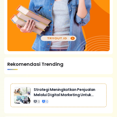
Rekomendasi Trending
Strategi Meningkatkan Penjualan
Melalui Digital Marketing Untuk
Bisnis Yang Lebih Kompetitif
0
0