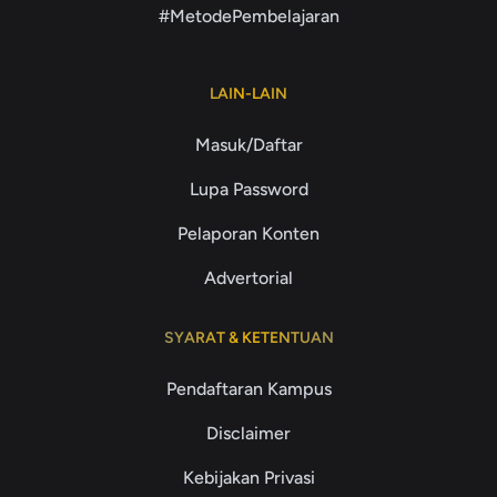
#MetodePembelajaran
LAIN-LAIN
Masuk/Daftar
Lupa Password
Pelaporan Konten
Advertorial
SYARAT & KETENTUAN
Pendaftaran Kampus
Disclaimer
Kebijakan Privasi