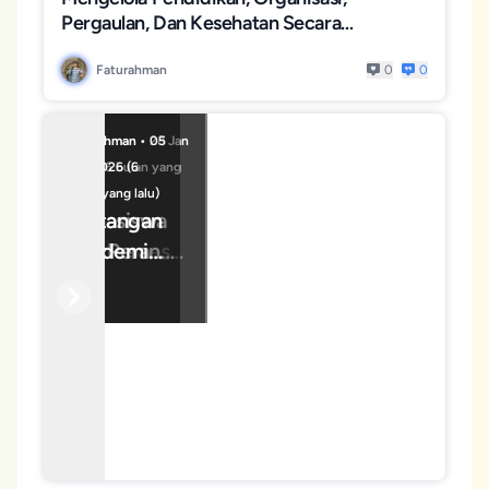
Pergaulan, Dan Kesehatan Secara
Seimbang
Faturahman
0
0
Faturahman • 26 Jan
Faturahman • 28 Jan
Faturahman • 05
2026 (6 bulan yang
2026 (6 bulan yang
Feb 2026 (6
lalu)
lalu)
bulan yang lalu)
Mahasiswa
Mahasiswa
Tantangan
Dan Proses
Dan Peran
Akademik
Pendewasaan
Teknologi
Dan
Previous
Next
Diri Di Dunia
Dalam Proses
Kehidupan
Perguruan
Pembelajaran
Sosial
Tinggi
Mahasiswa
Di
Perguruan
Tinggi