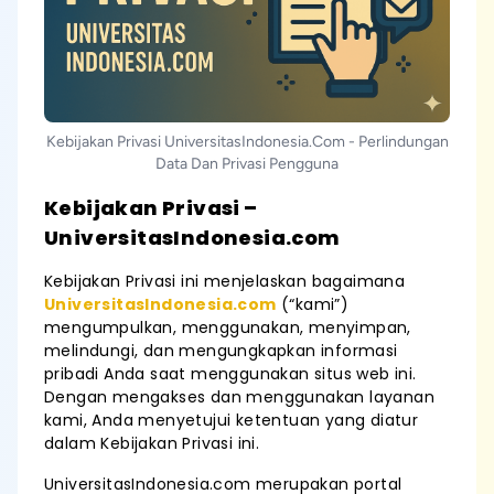
Kebijakan Privasi UniversitasIndonesia.com - Perlindungan
Data Dan Privasi Pengguna
Kebijakan Privasi –
UniversitasIndonesia.com
Kebijakan Privasi ini menjelaskan bagaimana
UniversitasIndonesia.com
(“kami”)
mengumpulkan, menggunakan, menyimpan,
melindungi, dan mengungkapkan informasi
pribadi Anda saat menggunakan situs web ini.
Dengan mengakses dan menggunakan layanan
kami, Anda menyetujui ketentuan yang diatur
dalam Kebijakan Privasi ini.
UniversitasIndonesia.com merupakan portal