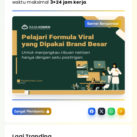
waktu maksimal
3×24 jam kerja
.
Banner Bersponsor
Sangat Membantu
Lagi Tranding