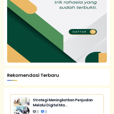
Rekomendasi Terbaru
Strategi Meningkatkan Penjualan
Melalui Digital Ma...
0
0