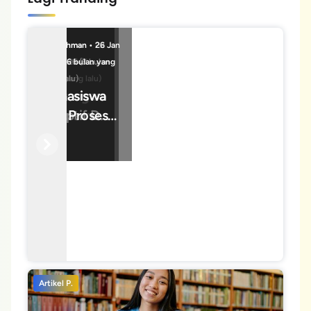
Faturahman • 05
Faturahman • 22
Faturahman • 26 Jan
Feb 2026 (6
Apr 2026 (3 bulan
2026 (6 bulan yang
bulan yang lalu)
yang lalu)
lalu)
Tantangan
Mahasiswa
Mahasiswa
Akademik
Adaptif Di
Dan Proses
Dan
Era
Pendewasaan
Previous
Next
Kehidupan
Kampus
Diri Di Dunia
Sosial
Modern:
Perguruan
Mahasiswa
Mengelola
Tinggi
Di
Pendidikan,
Perguruan
Organisasi,
Tinggi
Pergaulan,
Indonesia
Dan
Artikel P.
Kesehatan
Secara