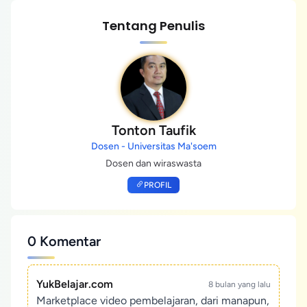
Tentang Penulis
Tonton Taufik
Dosen - Universitas Ma'soem
Dosen dan wiraswasta
PROFIL
0 Komentar
YukBelajar.com
8 bulan yang lalu
Marketplace video pembelajaran, dari manapun,