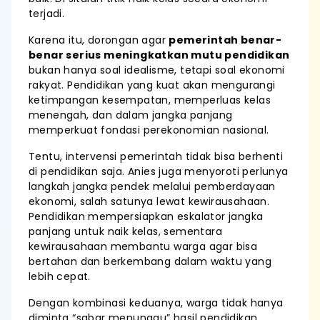
terjadi.
Karena itu, dorongan agar
pemerintah benar-
benar serius meningkatkan mutu pendidikan
bukan hanya soal idealisme, tetapi soal ekonomi
rakyat. Pendidikan yang kuat akan mengurangi
ketimpangan kesempatan, memperluas kelas
menengah, dan dalam jangka panjang
memperkuat fondasi perekonomian nasional.
Tentu, intervensi pemerintah tidak bisa berhenti
di pendidikan saja. Anies juga menyoroti perlunya
langkah jangka pendek melalui pemberdayaan
ekonomi, salah satunya lewat kewirausahaan.
Pendidikan mempersiapkan eskalator jangka
panjang untuk naik kelas, sementara
kewirausahaan membantu warga agar bisa
bertahan dan berkembang dalam waktu yang
lebih cepat.
Dengan kombinasi keduanya, warga tidak hanya
diminta “sabar menunggu” hasil pendidikan,