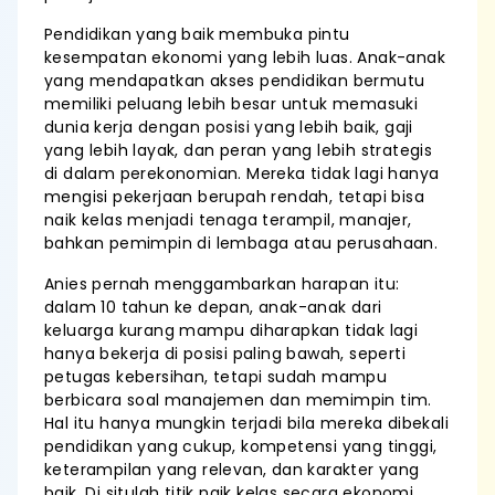
Pendidikan yang baik membuka pintu
kesempatan ekonomi yang lebih luas. Anak-anak
yang mendapatkan akses pendidikan bermutu
memiliki peluang lebih besar untuk memasuki
dunia kerja dengan posisi yang lebih baik, gaji
yang lebih layak, dan peran yang lebih strategis
di dalam perekonomian. Mereka tidak lagi hanya
mengisi pekerjaan berupah rendah, tetapi bisa
naik kelas menjadi tenaga terampil, manajer,
bahkan pemimpin di lembaga atau perusahaan.
Anies pernah menggambarkan harapan itu:
dalam 10 tahun ke depan, anak-anak dari
keluarga kurang mampu diharapkan tidak lagi
hanya bekerja di posisi paling bawah, seperti
petugas kebersihan, tetapi sudah mampu
berbicara soal manajemen dan memimpin tim.
Hal itu hanya mungkin terjadi bila mereka dibekali
pendidikan yang cukup, kompetensi yang tinggi,
keterampilan yang relevan, dan karakter yang
baik. Di situlah titik naik kelas secara ekonomi