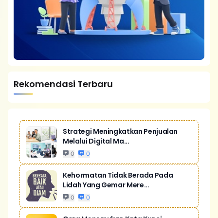
Rekomendasi Terbaru
Strategi Meningkatkan Penjualan
Melalui Digital Ma...
0
0
Kehormatan Tidak Berada Pada
Lidah Yang Gemar Mere...
0
0