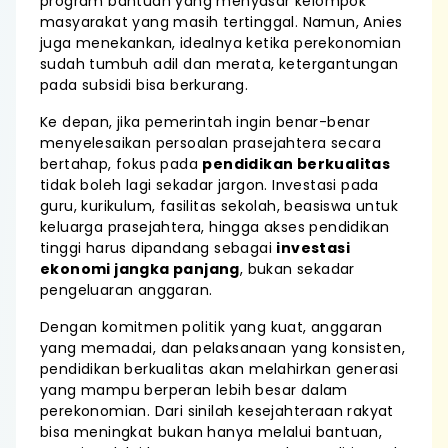
program bantuan yang menyasar kelompok
masyarakat yang masih tertinggal. Namun, Anies
juga menekankan, idealnya ketika perekonomian
sudah tumbuh adil dan merata, ketergantungan
pada subsidi bisa berkurang.
Ke depan, jika pemerintah ingin benar-benar
menyelesaikan persoalan prasejahtera secara
bertahap, fokus pada
pendidikan berkualitas
tidak boleh lagi sekadar jargon. Investasi pada
guru, kurikulum, fasilitas sekolah, beasiswa untuk
keluarga prasejahtera, hingga akses pendidikan
tinggi harus dipandang sebagai
investasi
ekonomi jangka panjang
, bukan sekadar
pengeluaran anggaran.
Dengan komitmen politik yang kuat, anggaran
yang memadai, dan pelaksanaan yang konsisten,
pendidikan berkualitas akan melahirkan generasi
yang mampu berperan lebih besar dalam
perekonomian. Dari sinilah kesejahteraan rakyat
bisa meningkat bukan hanya melalui bantuan,