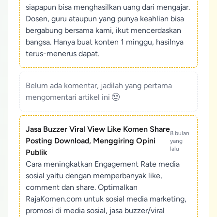
siapapun bisa menghasilkan uang dari mengajar.
Dosen, guru ataupun yang punya keahlian bisa
bergabung bersama kami, ikut mencerdaskan
bangsa. Hanya buat konten 1 minggu, hasilnya
terus-menerus dapat.
Belum ada komentar, jadilah yang pertama
mengomentari artikel ini
Jasa Buzzer Viral View Like Komen Share
8 bulan
Posting Download, Menggiring Opini
yang
lalu
Publik
Cara meningkatkan Engagement Rate media
sosial yaitu dengan memperbanyak like,
comment dan share. Optimalkan
RajaKomen.com untuk sosial media marketing,
promosi di media sosial, jasa buzzer/viral