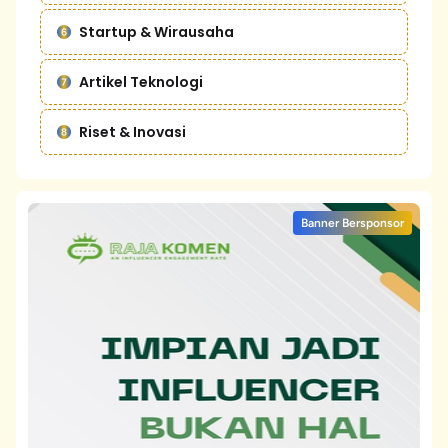
Startup & Wirausaha
Artikel Teknologi
Riset & Inovasi
Banner Bersponsor