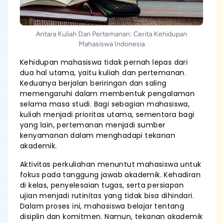
Antara Kuliah Dan Pertemanan: Cerita Kehidupan
Mahasiswa Indonesia
Kehidupan mahasiswa tidak pernah lepas dari
dua hal utama, yaitu kuliah dan pertemanan.
Keduanya berjalan beriringan dan saling
memengaruhi dalam membentuk pengalaman
selama masa studi. Bagi sebagian mahasiswa,
kuliah menjadi prioritas utama, sementara bagi
yang lain, pertemanan menjadi sumber
kenyamanan dalam menghadapi tekanan
akademik.
Aktivitas perkuliahan menuntut mahasiswa untuk
fokus pada tanggung jawab akademik. Kehadiran
di kelas, penyelesaian tugas, serta persiapan
ujian menjadi rutinitas yang tidak bisa dihindari.
Dalam proses ini, mahasiswa belajar tentang
disiplin dan komitmen. Namun, tekanan akademik