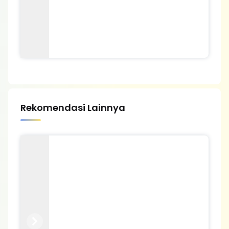
Rekomendasi Lainnya
Previous
Next