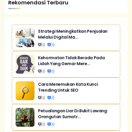
Rekomendasi Terbaru
Strategi Meningkatkan Penjualan
Melalui Digital Ma...
0
0
Kehormatan Tidak Berada Pada
Lidah Yang Gemar Mere...
0
0
Cara Menemukan Kata Kunci
Trending Untuk SEO
0
0
Petualangan Liar Di Bukit Lawang:
Orangutan Sumatr...
0
0