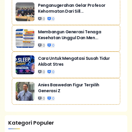
Penganugerahan Gelar Profesor
Kehormatan Dari Sill...
0
0
Membangun Generasi Tenaga
Kesehatan Unggul Dan Men...
0
0
Cara Untuk Mengatasi Susah Tidur
Akibat Stres
0
0
Anies Baswedan Figur Terpilih
Generasi Z
0
0
Kategori Populer