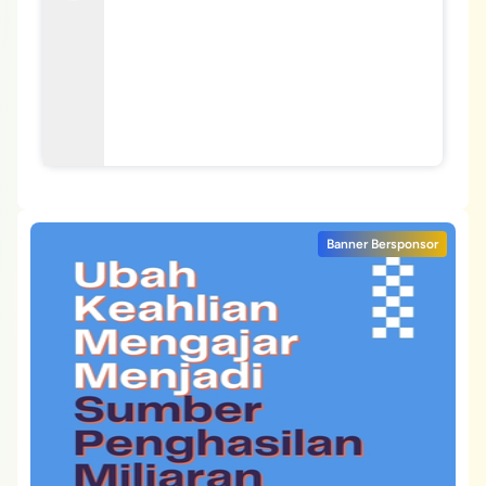
Banner Bersponsor