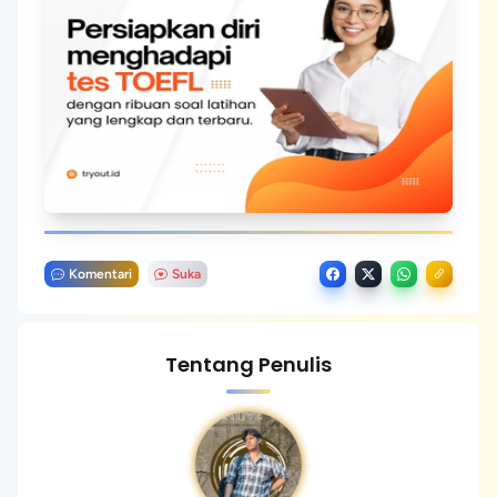
Komentari
Suka
Tentang Penulis