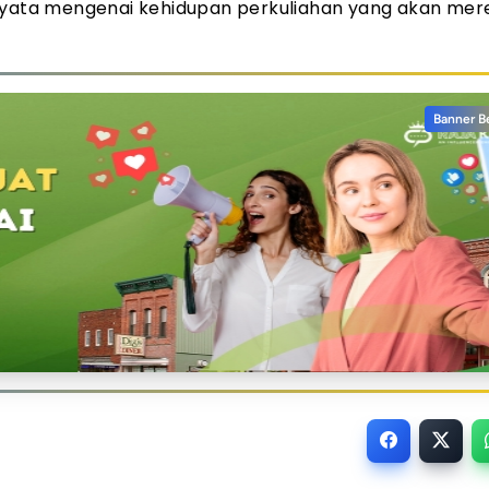
 nyata mengenai kehidupan perkuliahan yang akan mer
Banner B