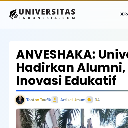
BER
ANVESHAKA: Univ
Hadirkan Alumni,
Inovasi Edukatif
Tonton Taufik
Artikel Umum
34