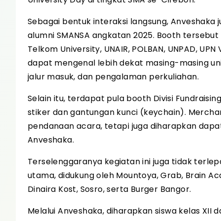
Sebagai bentuk interaksi langsung, Anveshaka j
alumni SMANSA angkatan 2025. Booth tersebut me
Telkom University, UNAIR, POLBAN, UNPAD, UPN Vet
dapat mengenal lebih dekat masing-masing univ
jalur masuk, dan pengalaman perkuliahan.
Selain itu, terdapat pula booth Divisi Fundrai
stiker dan gantungan kunci (keychain). Mercha
pendanaan acara, tetapi juga diharapkan dapat
Anveshaka.
Terselenggaranya kegiatan ini juga tidak terle
utama, didukung oleh Mountoya, Grab, Brain A
Dinaira Kost, Sosro, serta Burger Bangor.
Melalui Anveshaka, diharapkan siswa kelas XII