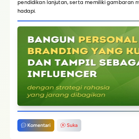
pendidikan lanjutan, serta memiliki gambaran
hadapi.
Komentari
Suka