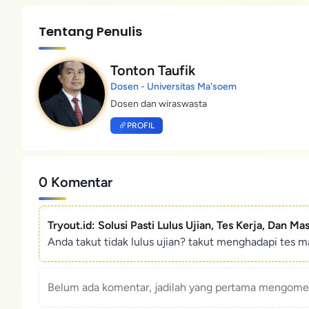
Tentang Penulis
Tonton Taufik
Dosen - Universitas Ma'soem
Dosen dan wiraswasta
PROFIL
0 Komentar
Tryout.id: Solusi Pasti Lulus Ujian, Tes Kerja, Dan Ma
Anda takut tidak lulus ujian? takut menghadapi tes ma
Belum ada komentar, jadilah yang pertama mengoment