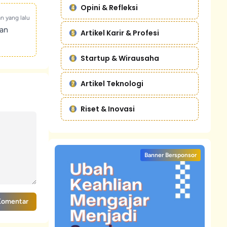
Opini & Refleksi
an yang lalu
kan
Artikel Karir & Profesi
Startup & Wirausaha
Artikel Teknologi
Riset & Inovasi
Banner Bersponsor
Komentar