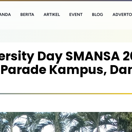
ANDA
BERITA
ARTIKEL
EVENT
BLOG
ADVERTO
ersity Day SMANSA 2
 Parade Kampus, Da