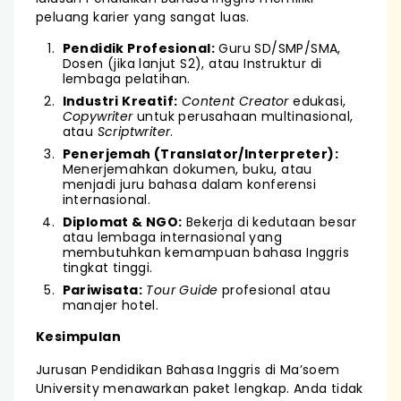
peluang karier yang sangat luas.
Pendidik Profesional:
Guru SD/SMP/SMA,
Dosen (jika lanjut S2), atau Instruktur di
lembaga pelatihan.
Industri Kreatif:
Content Creator
edukasi,
Copywriter
untuk perusahaan multinasional,
atau
Scriptwriter
.
Penerjemah (Translator/Interpreter):
Menerjemahkan dokumen, buku, atau
menjadi juru bahasa dalam konferensi
internasional.
Diplomat & NGO:
Bekerja di kedutaan besar
atau lembaga internasional yang
membutuhkan kemampuan bahasa Inggris
tingkat tinggi.
Pariwisata:
Tour Guide
profesional atau
manajer hotel.
Kesimpulan
Jurusan Pendidikan Bahasa Inggris di Ma’soem
University menawarkan paket lengkap. Anda tidak