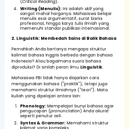
(
Critical Reading
).
Writing (Menulis):
Ini adalah
skill
yang
sangat mahal harganya. Mahasiswa belajar
menulis esai argumentatif, surat bisnis
profesional, hingga karya tulis ilmiah yang
memenuhi standar publikasi internasional.
2. Linguistik: Membedah Sains di Balik Bahasa
Pernahkah Anda bertanya mengapa struktur
kalimat bahasa Inggris berbeda dengan bahasa
Indonesia? Atau bagaimana suara bahasa
diproduksi? Di sinilah peran ilmu
Linguistik
.
Mahasiswa PBI tidak hanya diajarkan cara
menggunakan bahasa ("praktik"), tetapi juga
memahami struktur ilmiahnya ("teori"). Mata
kuliah yang dipelajari antara lain:
Phonology:
Mempelajari bunyi bahasa agar
pengucapan (
pronunciation
) Anda akurat
seperti penutur asli.
Syntax & Grammar:
Memahami struktur
kalimat yang kompleks.