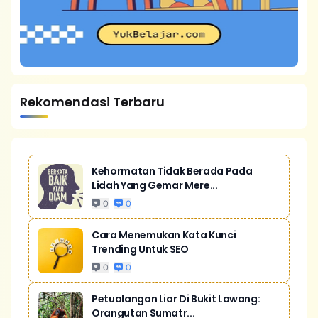
Rekomendasi Terbaru
Kehormatan Tidak Berada Pada
Lidah Yang Gemar Mere...
0
0
Cara Menemukan Kata Kunci
Trending Untuk SEO
0
0
Petualangan Liar Di Bukit Lawang:
Orangutan Sumatr...