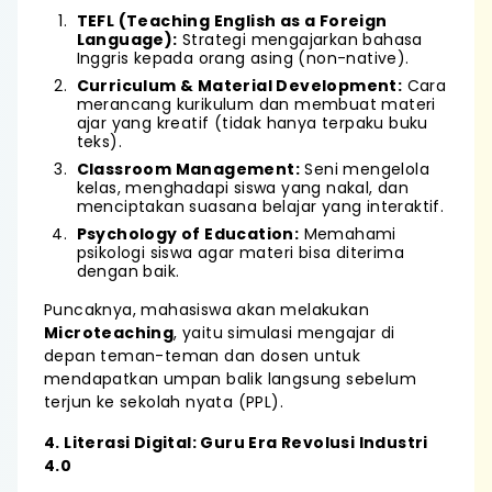
TEFL (Teaching English as a Foreign
Language):
Strategi mengajarkan bahasa
Inggris kepada orang asing (non-native).
Curriculum & Material Development:
Cara
merancang kurikulum dan membuat materi
ajar yang kreatif (tidak hanya terpaku buku
teks).
Classroom Management:
Seni mengelola
kelas, menghadapi siswa yang nakal, dan
menciptakan suasana belajar yang interaktif.
Psychology of Education:
Memahami
psikologi siswa agar materi bisa diterima
dengan baik.
Puncaknya, mahasiswa akan melakukan
Microteaching
, yaitu simulasi mengajar di
depan teman-teman dan dosen untuk
mendapatkan umpan balik langsung sebelum
terjun ke sekolah nyata (PPL).
4. Literasi Digital: Guru Era Revolusi Industri
4.0