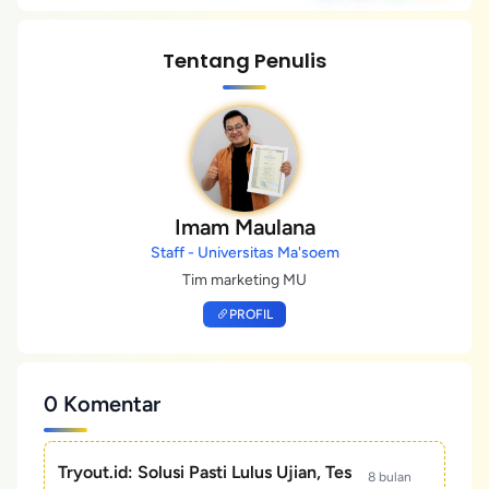
Tentang Penulis
Imam Maulana
Staff - Universitas Ma'soem
Tim marketing MU
PROFIL
0 Komentar
Tryout.id: Solusi Pasti Lulus Ujian, Tes
8 bulan