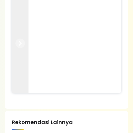
Previous
Next
Rekomendasi Lainnya