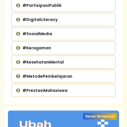
#PartisipasiPublik
#DigitalLiteracy
#SosialMedia
#Keragaman
#KesehatanMental
#MetodePembelajaran
#PrestasiMahasiswa
Banner Bersponsor