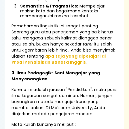
Semantics & Pragmatics:
Mempelajari
makna kata dan bagaimana konteks
mempengaruhi makna tersebut.
Pemahaman linguistik ini sangat penting.
Seorang guru atau penerjemah yang baik harus
tahu
mengapa
sebuah kalimat dianggap benar
atau salah, bukan hanya sekadar
tahu
itu salah.
Untuk gambaran lebih rinci, Anda bisa menyimak
ulasan tentang
apa saja yang dipelajari di
Prodi Pendidikan Bahasa Inggris
.
3. Ilmu Pedagogik: Seni Mengajar yang
Menyenangkan
Karena ini adalah jurusan "Pendidikan", maka porsi
ilmu keguruan sangat dominan. Namun, jangan
bayangkan metode mengajar kuno yang
membosankan. Di Ma’soem University, Anda
diajarkan metode pengajaran modern.
Mata kuliah kuncinya meliputi: