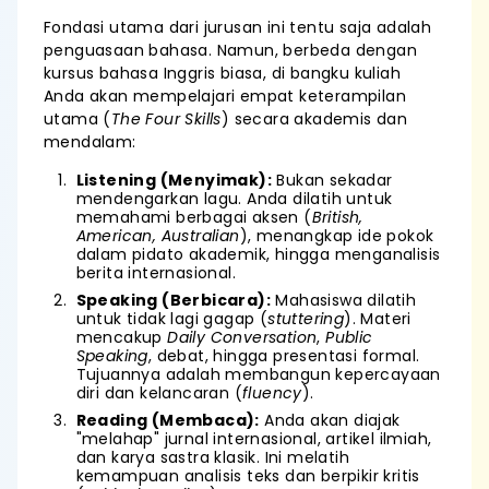
Fondasi utama dari jurusan ini tentu saja adalah
penguasaan bahasa. Namun, berbeda dengan
kursus bahasa Inggris biasa, di bangku kuliah
Anda akan mempelajari empat keterampilan
utama (
The Four Skills
) secara akademis dan
mendalam:
Listening (Menyimak):
Bukan sekadar
mendengarkan lagu. Anda dilatih untuk
memahami berbagai aksen (
British,
American, Australian
), menangkap ide pokok
dalam pidato akademik, hingga menganalisis
berita internasional.
Speaking (Berbicara):
Mahasiswa dilatih
untuk tidak lagi gagap (
stuttering
). Materi
mencakup
Daily Conversation
,
Public
Speaking
, debat, hingga presentasi formal.
Tujuannya adalah membangun kepercayaan
diri dan kelancaran (
fluency
).
Reading (Membaca):
Anda akan diajak
"melahap" jurnal internasional, artikel ilmiah,
dan karya sastra klasik. Ini melatih
kemampuan analisis teks dan berpikir kritis