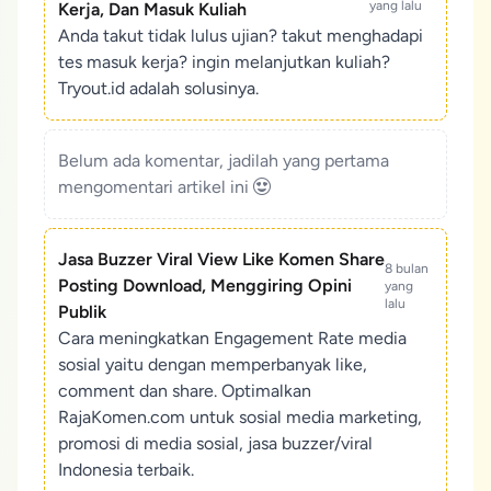
yang lalu
Kerja, Dan Masuk Kuliah
Anda takut tidak lulus ujian? takut menghadapi
tes masuk kerja? ingin melanjutkan kuliah?
Tryout.id adalah solusinya.
Belum ada komentar, jadilah yang pertama
mengomentari artikel ini
Jasa Buzzer Viral View Like Komen Share
8 bulan
Posting Download, Menggiring Opini
yang
lalu
Publik
Cara meningkatkan Engagement Rate media
sosial yaitu dengan memperbanyak like,
comment dan share. Optimalkan
RajaKomen.com untuk sosial media marketing,
promosi di media sosial, jasa buzzer/viral
Indonesia terbaik.