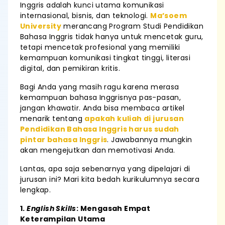
Inggris adalah kunci utama komunikasi
internasional, bisnis, dan teknologi.
Ma’soem
University
merancang Program Studi Pendidikan
Bahasa Inggris tidak hanya untuk mencetak guru,
tetapi mencetak profesional yang memiliki
kemampuan komunikasi tingkat tinggi, literasi
digital, dan pemikiran kritis.
Bagi Anda yang masih ragu karena merasa
kemampuan bahasa Inggrisnya pas-pasan,
jangan khawatir. Anda bisa membaca artikel
menarik tentang
apakah kuliah di jurusan
Pendidikan Bahasa Inggris harus sudah
pintar bahasa Inggris
. Jawabannya mungkin
akan mengejutkan dan memotivasi Anda.
Lantas, apa saja sebenarnya yang dipelajari di
jurusan ini? Mari kita bedah kurikulumnya secara
lengkap.
1.
English Skills
: Mengasah Empat
Keterampilan Utama