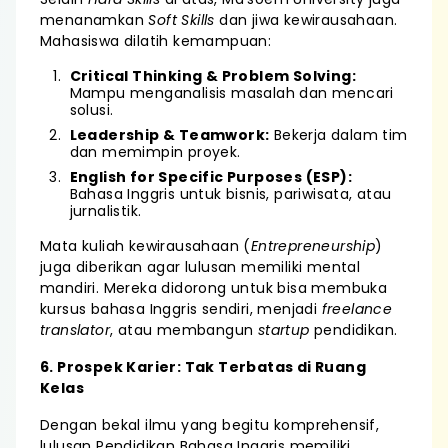
menanamkan
Soft Skills
dan jiwa kewirausahaan.
Mahasiswa dilatih kemampuan:
Critical Thinking & Problem Solving:
Mampu menganalisis masalah dan mencari
solusi.
Leadership & Teamwork:
Bekerja dalam tim
dan memimpin proyek.
English for Specific Purposes (ESP):
Bahasa Inggris untuk bisnis, pariwisata, atau
jurnalistik.
Mata kuliah kewirausahaan (
Entrepreneurship
)
juga diberikan agar lulusan memiliki mental
mandiri. Mereka didorong untuk bisa membuka
kursus bahasa Inggris sendiri, menjadi
freelance
translator
, atau membangun
startup
pendidikan.
6. Prospek Karier: Tak Terbatas di Ruang
Kelas
Dengan bekal ilmu yang begitu komprehensif,
lulusan Pendidikan Bahasa Inggris memiliki