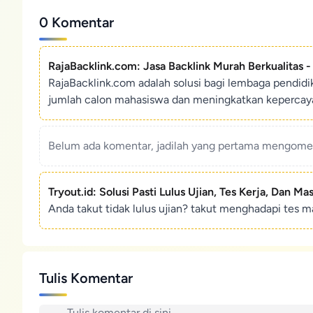
0 Komentar
RajaBacklink.com: Jasa Backlink Murah Berkualitas 
RajaBacklink.com adalah solusi bagi lembaga pendid
jumlah calon mahasiswa dan meningkatkan kepercaya
Belum ada komentar, jadilah yang pertama mengoment
Tryout.id: Solusi Pasti Lulus Ujian, Tes Kerja, Dan Ma
Anda takut tidak lulus ujian? takut menghadapi tes ma
Tulis Komentar