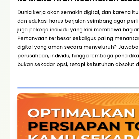
Dunia kerja akan semakin digital, dan karena it
dan edukasi harus berjalan seimbang agar perl
juga pekerja individu yang kini membawa bagian
Pertanyaan terbesar sekaligus paling menanta
digital yang aman secara menyeluruh? Jawab
perusahaan, individu, hingga lembaga pend
bukan sekadar opsi, tetapi kebutuhan absolut d