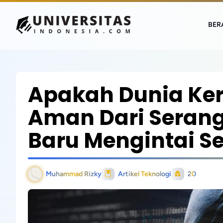
BER
Apakah Dunia Ke
Aman Dari Seran
Baru Mengintai Se
Muhammad Rizky
Artikel Teknologi
20