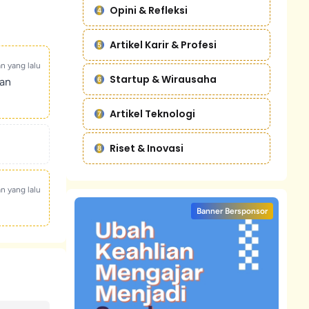
Opini & Refleksi
Artikel Karir & Profesi
an yang lalu
Startup & Wirausaha
kan
Artikel Teknologi
Riset & Inovasi
an yang lalu
Banner Bersponsor