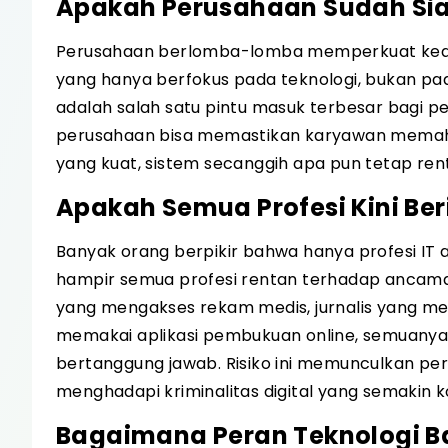
Apakah Perusahaan Sudah Si
Perusahaan berlomba-lomba memperkuat keaman
yang hanya berfokus pada teknologi, bukan pa
adalah salah satu pintu masuk terbesar bagi p
perusahaan bisa memastikan karyawan memaha
yang kuat, sistem secanggih apa pun tetap ren
Apakah Semua Profesi Kini Ber
Banyak orang berpikir bahwa hanya profesi IT 
hampir semua profesi rentan terhadap ancama
yang mengakses rekam medis, jurnalis yang men
memakai aplikasi pembukuan online, semuanya m
bertanggung jawab. Risiko ini memunculkan per
menghadapi kriminalitas digital yang semakin 
Bagaimana Peran Teknologi 