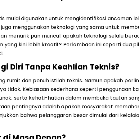
tis mulai digunakan untuk mengidentifikasi ancaman le
iber juga menggunakan teknologi yang sama untuk memb
nyaan menarik pun muncul: apakah teknologi selalu bera
n yang kini lebih kreatif? Perlombaan ini seperti dua p
i.
gi Diri Tanpa Keahlian Teknis?
ng rumit dan penuh istilah teknis. Namun apakah perl
nnya tidak. Kebiasaan sederhana seperti penggunaan ka
t lunak, serta kehati-hatian dalam membuka tautan san
nyaan pentingnya adalah apakah masyarakat memaha
jukkan bahwa pelanggaran besar dimulai dari kelalaia
 di Masa Depan?