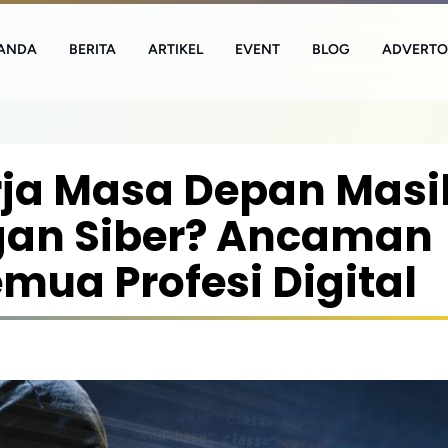
ANDA
BERITA
ARTIKEL
EVENT
BLOG
ADVERTO
rja Masa Depan Masi
gan Siber? Ancaman
mua Profesi Digital