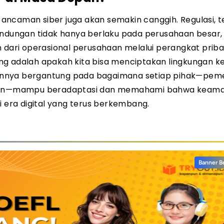
u ancaman siber juga akan semakin canggih. Regulasi, t
indungan tidak hanya berlaku pada perusahaan besar, 
 dari operasional perusahaan melalui perangkat priba
ng adalah apakah kita bisa menciptakan lingkungan ke
annya bergantung pada bagaimana setiap pihak—peme
idikan—mampu beradaptasi dan memahami bahwa keam
i era digital yang terus berkembang.
Banner B