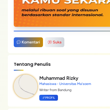
Komentari
Suka
Tentang Penulis
Muhammad Rizky
Mahasiswa - Universitas Ma'soem
Writer from Bandung
PROFIL