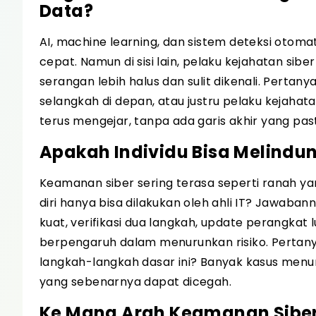
Data?
AI, machine learning, dan sistem deteksi otoma
cepat. Namun di sisi lain, pelaku kejahatan s
serangan lebih halus dan sulit dikenali. Perta
selangkah di depan, atau justru pelaku kejahata
terus mengejar, tanpa ada garis akhir yang past
Apakah Individu Bisa Melindun
Keamanan siber sering terasa seperti ranah ya
diri hanya bisa dilakukan oleh ahli IT? Jawaba
kuat, verifikasi dua langkah, update perangka
berpengaruh dalam menurunkan risiko. Perta
langkah-langkah dasar ini? Banyak kasus menun
yang sebenarnya dapat dicegah.
Ke Mana Arah Keamanan Siber