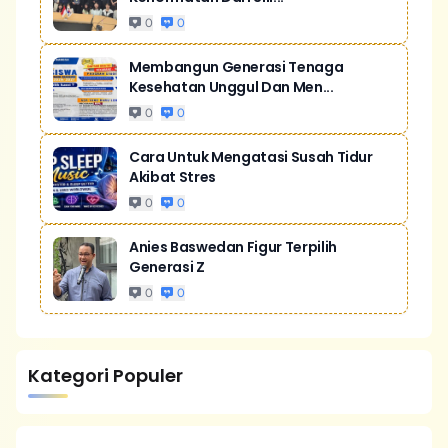
0
0
Membangun Generasi Tenaga
Kesehatan Unggul Dan Men...
0
0
Cara Untuk Mengatasi Susah Tidur
Akibat Stres
0
0
Anies Baswedan Figur Terpilih
Generasi Z
0
0
Kategori Populer