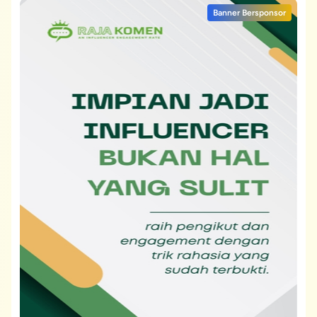
Banner Bersponsor