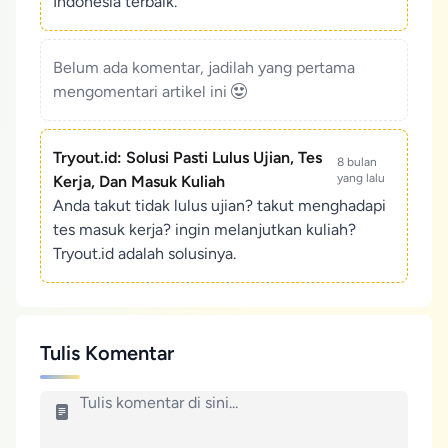
Indonesia terbaik.
Belum ada komentar, jadilah yang pertama
mengomentari artikel ini
Tryout.id: Solusi Pasti Lulus Ujian, Tes
8 bulan
yang lalu
Kerja, Dan Masuk Kuliah
Anda takut tidak lulus ujian? takut menghadapi
tes masuk kerja? ingin melanjutkan kuliah?
Tryout.id adalah solusinya.
Tulis Komentar