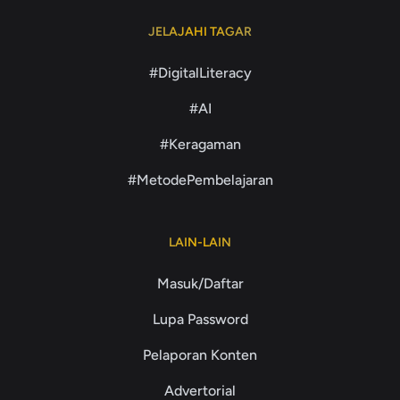
JELAJAHI TAGAR
#DigitalLiteracy
#AI
#Keragaman
#MetodePembelajaran
LAIN-LAIN
Masuk/Daftar
Lupa Password
Pelaporan Konten
Advertorial