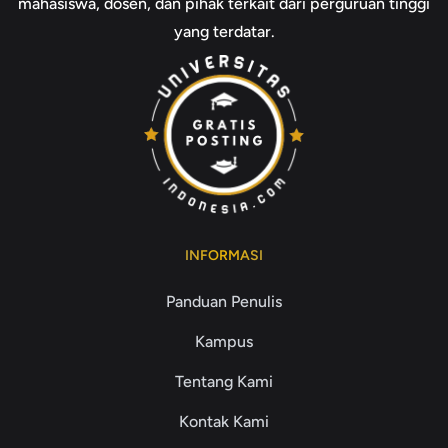
mahasiswa, dosen, dan pihak terkait dari perguruan tinggi
yang terdatar.
INFORMASI
Panduan Penulis
Kampus
Tentang Kami
Kontak Kami