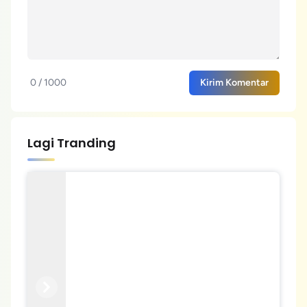
0 / 1000
Kirim Komentar
Lagi Tranding
Previous
Next