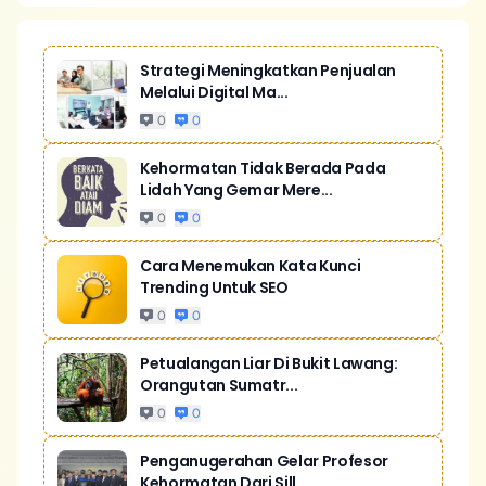
Strategi Meningkatkan Penjualan
Melalui Digital Ma...
0
0
Kehormatan Tidak Berada Pada
Lidah Yang Gemar Mere...
0
0
Cara Menemukan Kata Kunci
Trending Untuk SEO
0
0
Petualangan Liar Di Bukit Lawang:
Orangutan Sumatr...
0
0
Penganugerahan Gelar Profesor
Kehormatan Dari Sill...