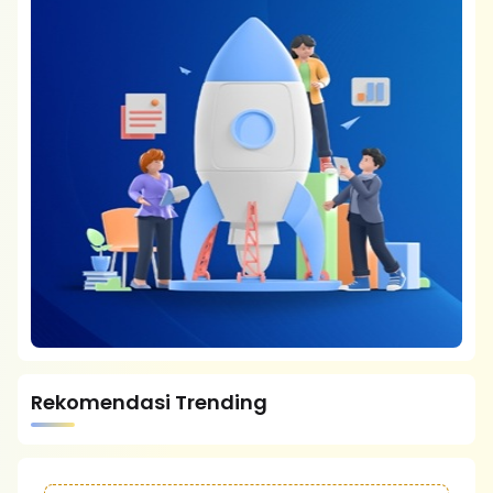
Rekomendasi Trending