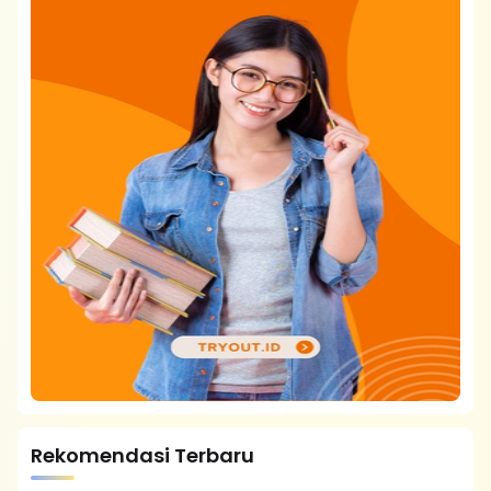
Rekomendasi Terbaru