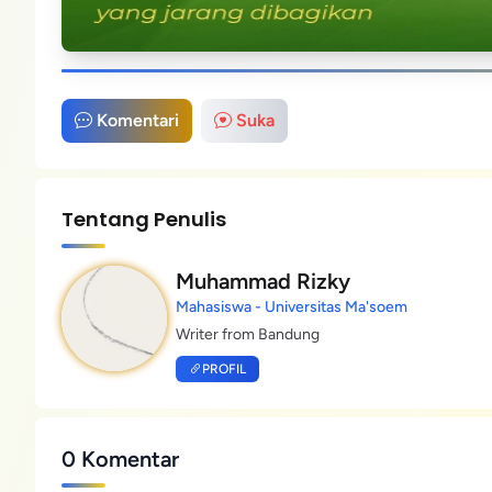
Komentari
Suka
Tentang Penulis
Muhammad Rizky
Mahasiswa - Universitas Ma'soem
Writer from Bandung
PROFIL
0 Komentar