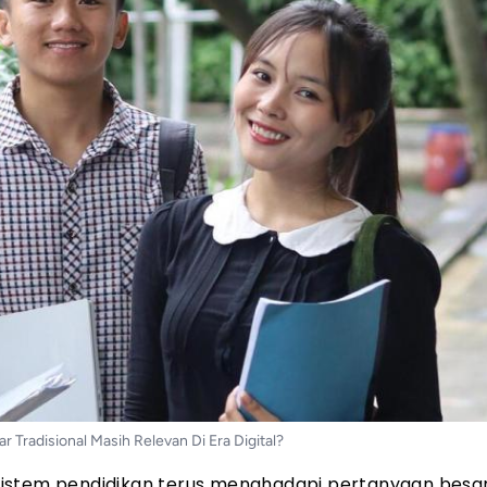
 Tradisional Masih Relevan Di Era Digital?
sistem pendidikan terus menghadapi pertanyaan besa