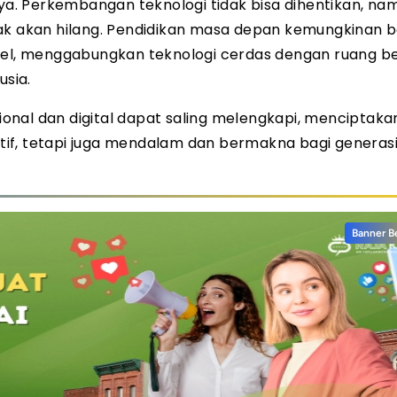
. Perkembangan teknologi tidak bisa dihentikan, na
dak akan hilang. Pendidikan masa depan kemungkinan 
bel, menggabungkan teknologi cerdas dengan ruang be
sia.
onal dan digital dapat saling melengkapi, menciptaka
tif, tetapi juga mendalam dan bermakna bagi generas
Banner B