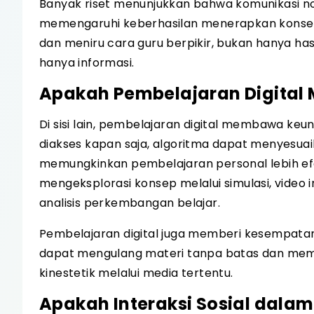
Banyak riset menunjukkan bahwa komunikasi n
memengaruhi keberhasilan menerapkan konsep 
dan meniru cara guru berpikir, bukan hanya ha
hanya informasi.
Apakah Pembelajaran Digital M
Di sisi lain, pembelajaran digital membawa keu
diakses kapan saja, algoritma dapat menyesua
memungkinkan pembelajaran personal lebih efe
mengeksplorasi konsep melalui simulasi, video
analisis perkembangan belajar.
Pembelajaran digital juga memberi kesempatan 
dapat mengulang materi tanpa batas dan memanf
kinestetik melalui media tertentu.
Apakah Interaksi Sosial dala