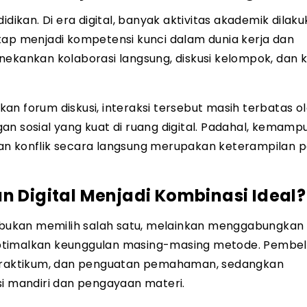
idikan. Di era digital, banyak aktivitas akademik dilak
tap menjadi kompetensi kunci dalam dunia kerja dan
nekankan kolaborasi langsung, diskusi kelompok, dan 
n forum diskusi, interaksi tersebut masih terbatas ol
sosial yang kuat di ruang digital. Padahal, kemamp
an konflik secara langsung merupakan keterampilan p
n Digital Menjadi Kombinasi Ideal?
k bukan memilih salah satu, melainkan menggabungkan
ptimalkan keunggulan masing-masing metode. Pembel
n praktikum, dan penguatan pemahaman, sedangkan
si mandiri dan pengayaan materi.