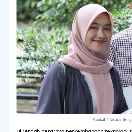
Apakah Metode Belajar
Di tengah pesatnya perkembangan teknologi, 