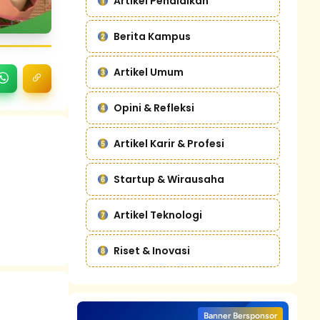
Artikel Pendidikan
Berita Kampus
Artikel Umum
Opini & Refleksi
Artikel Karir & Profesi
Startup & Wirausaha
Artikel Teknologi
Riset & Inovasi
Banner Bersponsor