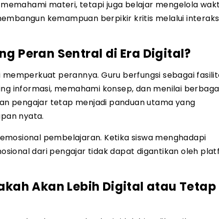
r memahami materi, tetapi juga belajar mengelola wakt
embangun kemampuan berpikir kritis melalui interaks
Peran Sentral di Era Digital?
i memperkuat perannya. Guru berfungsi sebagai fasilit
g informasi, memahami konsep, dan menilai berbaga
eran pengajar tetap menjadi panduan utama yang
pan nyata.
 emosional pembelajaran. Ketika siswa menghadapi
ional dari pengajar tidak dapat digantikan oleh pla
ah Akan Lebih Digital atau Tetap