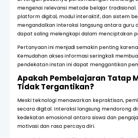
mengenai relevansi metode belajar tradisional
platform digital, modul interaktif, dan sistem 
mengandalkan interaksi langsung antara guru d
dapat saling melengkapi dalam menciptakan p
Pertanyaan ini menjadi semakin penting karena 
Kemudahan akses informasi seringkali membuat
pendekatan instan ini dapat menggantikan pe
Apakah Pembelajaran Tatap 
Tidak Tergantikan?
Meski teknologi menawarkan kepraktisan, pembel
secara digital. Interaksi langsung mendorong 
kedekatan emosional antara siswa dan pengaj
motivasi dan rasa percaya diri.