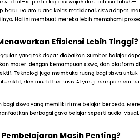
onverbal—seperti ekspresi wajah dan bahasa tubuh—
baru. Dalam ruang kelas tradisional, siswa dapat m
silnya. Hal ini membuat mereka lebih memahami prose
enawarkan Efisiensi Lebih Tinggi?
nggulan yang tak dapat diabaikan. Sumber belajar dap
ikan materi dengan kemampuan siswa, dan platform di
ktif. Teknologi juga membuka ruang bagi siswa untuk
 interaktif, dan modul berbasis AI yang mampu member
bagi siswa yang memiliki ritme belajar berbeda. Mer
aatkan berbagai gaya belajar seperti audio, visual,
m Pembelajaran Masih Penting?