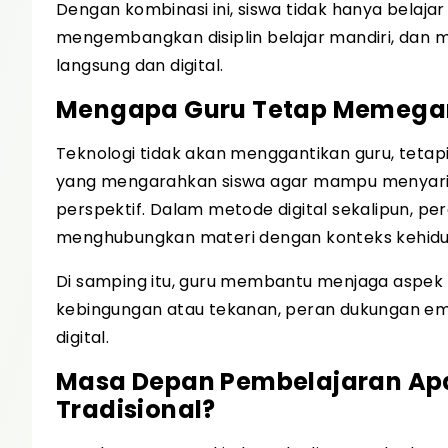
Dengan kombinasi ini, siswa tidak hanya belaja
mengembangkan disiplin belajar mandiri, dan m
langsung dan digital.
Mengapa Guru Tetap Memegang 
Teknologi tidak akan menggantikan guru, tetap
yang mengarahkan siswa agar mampu menyarin
perspektif. Dalam metode digital sekalipun, p
menghubungkan materi dengan konteks kehidu
Di samping itu, guru membantu menjaga aspek
kebingungan atau tekanan, peran dukungan emos
digital.
Masa Depan Pembelajaran Apak
Tradisional?