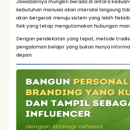
Jawabannya mungkin berada di antara keduanya
kebutuhan manusia akan interaksi langsung ti
akan bergerak menuju sistem yang lebih fleksi
fisik yang tetap mengutamakan hubungan manu
Dengan pendekatan yang tepat, metode tradisi
pengalaman belajar yang bukan hanya informa
depan.