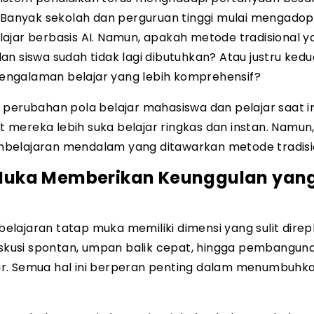
. Banyak sekolah dan perguruan tinggi mulai mengadop
belajar berbasis AI. Namun, apakah metode tradisional 
an siswa sudah tidak lagi dibutuhkan? Atau justru ked
engalaman belajar yang lebih komprehensif?
perubahan pola belajar mahasiswa dan pelajar saat in
 mereka lebih suka belajar ringkas dan instan. Namun
mbelajaran mendalam yang ditawarkan metode tradisi
Muka Memberikan Keunggulan yan
ajaran tatap muka memiliki dimensi yang sulit direpl
diskusi spontan, umpan balik cepat, hingga pembangun
ar. Semua hal ini berperan penting dalam menumbuhk