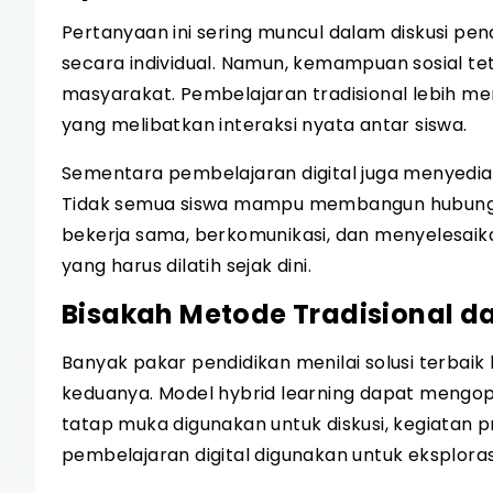
Pertanyaan ini sering muncul dalam diskusi pend
secara individual. Namun, kemampuan sosial te
masyarakat. Pembelajaran tradisional lebih me
yang melibatkan interaksi nyata antar siswa.
Sementara pembelajaran digital juga menyediaka
Tidak semua siswa mampu membangun hubungan 
bekerja sama, berkomunikasi, dan menyelesaik
yang harus dilatih sejak dini.
Bisakah Metode Tradisional da
Banyak pakar pendidikan menilai solusi terbai
keduanya. Model hybrid learning dapat mengo
tatap muka digunakan untuk diskusi, kegiata
pembelajaran digital digunakan untuk eksplora