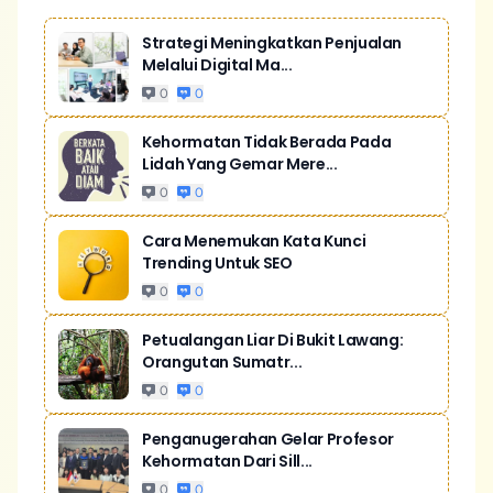
Strategi Meningkatkan Penjualan
Melalui Digital Ma...
0
0
Kehormatan Tidak Berada Pada
Lidah Yang Gemar Mere...
0
0
Cara Menemukan Kata Kunci
Trending Untuk SEO
0
0
Petualangan Liar Di Bukit Lawang:
Orangutan Sumatr...
0
0
Penganugerahan Gelar Profesor
Kehormatan Dari Sill...
0
0