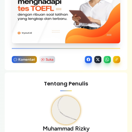
Komentari
Suka
Tentang Penulis
Muhammad Rizky