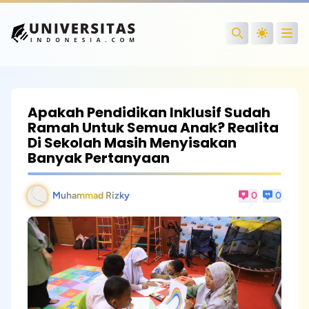
Open
Search
Apakah Pendidikan Inklusif Sudah
Ramah Untuk Semua Anak? Realita
Di Sekolah Masih Menyisakan
Banyak Pertanyaan
Muhammad Rizky
0
0