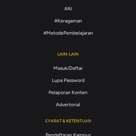
#AI
#Keragaman
#MetodePembelajaran
LAIN-LAIN
Masuk/Daftar
Lupa Password
Pelaporan Konten
Advertorial
SYARAT & KETENTUAN
Pendaftaran Kampus