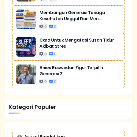
Membangun Generasi Tenaga
Kesehatan Unggul Dan Men...
0
0
Cara Untuk Mengatasi Susah Tidur
Akibat Stres
0
0
Anies Baswedan Figur Terpilih
Generasi Z
0
0
Kategori Populer
Artikel Pendidikan