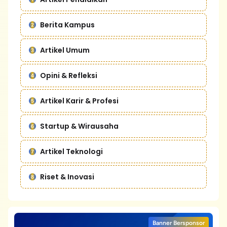
Berita Kampus
Artikel Umum
Opini & Refleksi
Artikel Karir & Profesi
Startup & Wirausaha
Artikel Teknologi
Riset & Inovasi
Banner Bersponsor