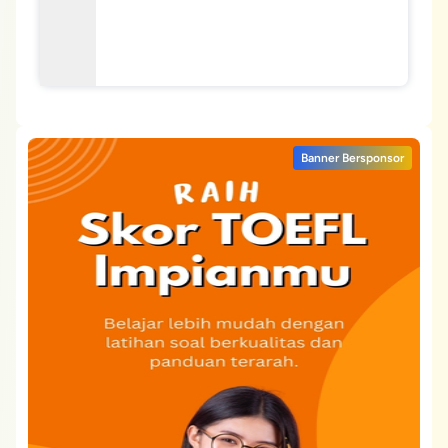
Banner Bersponsor