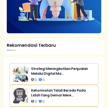
Rekomendasi Terbaru
Strategi Meningkatkan Penjualan
Melalui Digital Ma...
0
0
Kehormatan Tidak Berada Pada
Lidah Yang Gemar Mere...
0
0