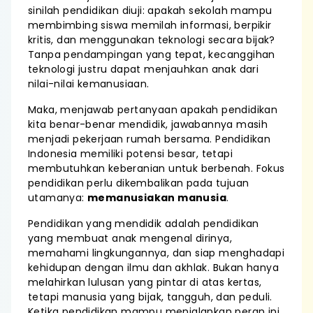
sinilah pendidikan diuji: apakah sekolah mampu
membimbing siswa memilah informasi, berpikir
kritis, dan menggunakan teknologi secara bijak?
Tanpa pendampingan yang tepat, kecanggihan
teknologi justru dapat menjauhkan anak dari
nilai-nilai kemanusiaan.
Maka, menjawab pertanyaan apakah pendidikan
kita benar-benar mendidik, jawabannya masih
menjadi pekerjaan rumah bersama. Pendidikan
Indonesia memiliki potensi besar, tetapi
membutuhkan keberanian untuk berbenah. Fokus
pendidikan perlu dikembalikan pada tujuan
utamanya:
memanusiakan manusia
.
Pendidikan yang mendidik adalah pendidikan
yang membuat anak mengenal dirinya,
memahami lingkungannya, dan siap menghadapi
kehidupan dengan ilmu dan akhlak. Bukan hanya
melahirkan lulusan yang pintar di atas kertas,
tetapi manusia yang bijak, tangguh, dan peduli.
Ketika pendidikan mampu menjalankan peran ini,