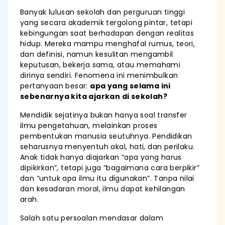
Banyak lulusan sekolah dan perguruan tinggi
yang secara akademik tergolong pintar, tetapi
kebingungan saat berhadapan dengan realitas
hidup. Mereka mampu menghafal rumus, teori,
dan definisi, namun kesulitan mengambil
keputusan, bekerja sama, atau memahami
dirinya sendiri. Fenomena ini menimbulkan
pertanyaan besar:
apa yang selama ini
sebenarnya kita ajarkan di sekolah?
Mendidik sejatinya bukan hanya soal transfer
ilmu pengetahuan, melainkan proses
pembentukan manusia seutuhnya. Pendidikan
seharusnya menyentuh akal, hati, dan perilaku.
Anak tidak hanya diajarkan “apa yang harus
dipikirkan”, tetapi juga “bagaimana cara berpikir”
dan “untuk apa ilmu itu digunakan”. Tanpa nilai
dan kesadaran moral, ilmu dapat kehilangan
arah.
Salah satu persoalan mendasar dalam