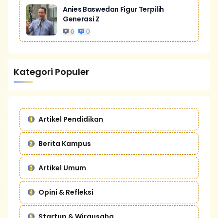
Anies Baswedan Figur Terpilih
Generasi Z
0
0
Kategori Populer
Artikel Pendidikan
Berita Kampus
Artikel Umum
Opini & Refleksi
Startup & Wirausaha