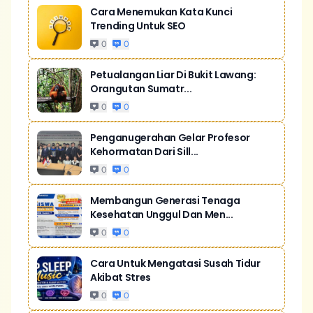
Cara Menemukan Kata Kunci
Trending Untuk SEO
0
0
Petualangan Liar Di Bukit Lawang:
Orangutan Sumatr...
0
0
Penganugerahan Gelar Profesor
Kehormatan Dari Sill...
0
0
Membangun Generasi Tenaga
Kesehatan Unggul Dan Men...
0
0
Cara Untuk Mengatasi Susah Tidur
Akibat Stres
0
0