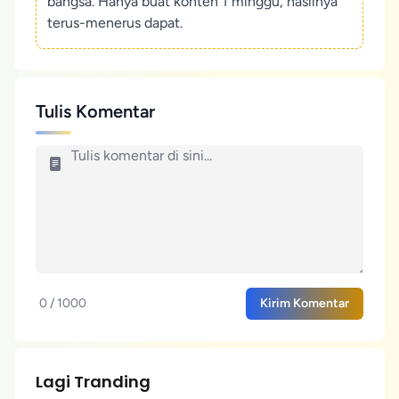
bangsa. Hanya buat konten 1 minggu, hasilnya
terus-menerus dapat.
Tulis Komentar
0 / 1000
Kirim Komentar
Lagi Tranding