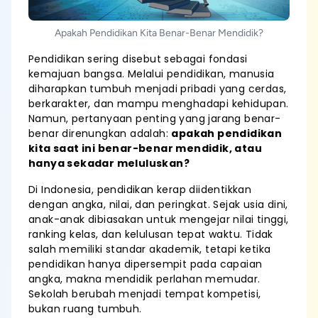
Apakah Pendidikan Kita Benar-Benar Mendidik?
Pendidikan sering disebut sebagai fondasi
kemajuan bangsa. Melalui pendidikan, manusia
diharapkan tumbuh menjadi pribadi yang cerdas,
berkarakter, dan mampu menghadapi kehidupan.
Namun, pertanyaan penting yang jarang benar-
benar direnungkan adalah:
apakah pendidikan
kita saat ini benar-benar mendidik, atau
hanya sekadar meluluskan?
Di Indonesia, pendidikan kerap diidentikkan
dengan angka, nilai, dan peringkat. Sejak usia dini,
anak-anak dibiasakan untuk mengejar nilai tinggi,
ranking kelas, dan kelulusan tepat waktu. Tidak
salah memiliki standar akademik, tetapi ketika
pendidikan hanya dipersempit pada capaian
angka, makna mendidik perlahan memudar.
Sekolah berubah menjadi tempat kompetisi,
bukan ruang tumbuh.