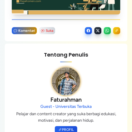
Komentari
Suka
Tentang Penulis
Faturahman
Guest - Universitas Terbuka
Pelajar dan content creator yang suka berbagi edukasi,
motivasi, dan perjalanan hidup.
PROFIL