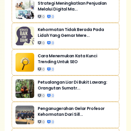
Strategi Meningkatkan Penjualan
Melalui Digital Ma...
0
0
Kehormatan Tidak Berada Pada
Lidah Yang Gemar Mere...
0
0
Cara Menemukan Kata Kunci
Trending Untuk SEO
0
0
Petualangan Liar Di Bukit Lawang:
Orangutan Sumatr...
0
0
Penganugerahan Gelar Profesor
Kehormatan Dari Sill...
0
0