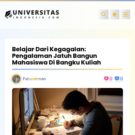
Open
Search
Belajar Dari Kegagalan:
Pengalaman Jatuh Bangun
Mahasiswa Di Bangku Kuliah
Faturahman
0
0