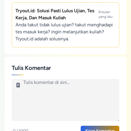
Tryout.id: Solusi Pasti Lulus Ujian, Tes
8 bulan
yang lalu
Kerja, Dan Masuk Kuliah
Anda takut tidak lulus ujian? takut menghadapi
tes masuk kerja? ingin melanjutkan kuliah?
Tryout.id adalah solusinya.
Tulis Komentar
0 / 1000
Kirim Komentar