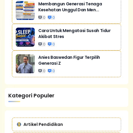
Membangun Generasi Tenaga
Kesehatan Unggul Dan Men...
0
0
Cara Untuk Mengatasi Susah Tidur
Akibat Stres
0
0
Anies Baswedan Figur Terpilih
Generasi Z
0
0
Kategori Populer
Artikel Pendidikan