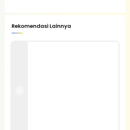
Rekomendasi Lainnya
Previous
Next