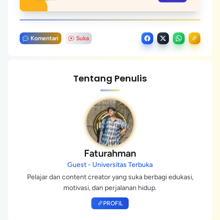
Komentari
Suka
Tentang Penulis
Faturahman
Guest - Universitas Terbuka
Pelajar dan content creator yang suka berbagi edukasi,
motivasi, dan perjalanan hidup.
PROFIL