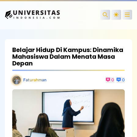
Open
Search
Belajar Hidup Di Kampus: Dinamika
Mahasiswa Dalam Menata Masa
Depan
Faturahman
0
0