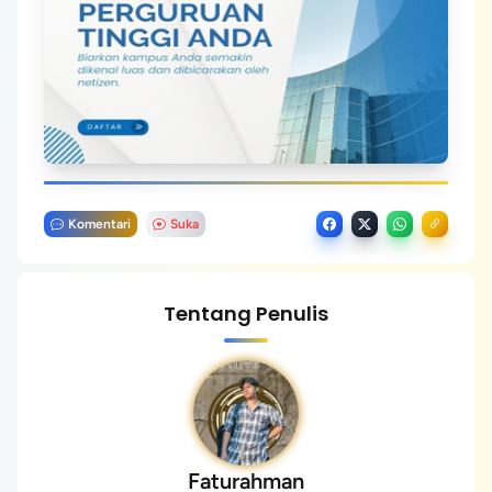
Komentari
Suka
Tentang Penulis
Faturahman