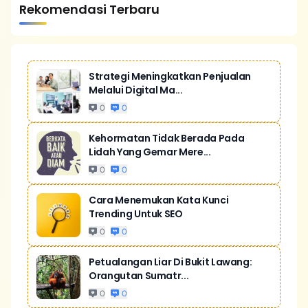
Rekomendasi Terbaru
Strategi Meningkatkan Penjualan
Melalui Digital Ma...
0
0
Kehormatan Tidak Berada Pada
Lidah Yang Gemar Mere...
0
0
Cara Menemukan Kata Kunci
Trending Untuk SEO
0
0
Petualangan Liar Di Bukit Lawang:
Orangutan Sumatr...
0
0