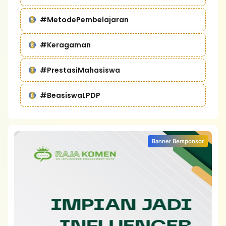
#MetodePembelajaran
#Keragaman
#PrestasiMahasiswa
#BeasiswaLPDP
Banner Bersponsor