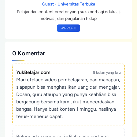
Guest - Universitas Terbuka
Pelajar dan content creator yang suka berbagi edukasi,
motivasi, dan perjalanan hidup.
PROFIL
0 Komentar
YukBelajar.com
8 bulan yang lalu
Marketplace video pembelajaran, dari manapun,
siapapun bisa menghasilkan uang dari mengajar.
Dosen, guru ataupun yang punya keahlian bisa
bergabung bersama kami, ikut mencerdaskan
bangsa. Hanya buat konten 1 minggu, hasilnya
terus-menerus dapat.
Belum ada komentar, jadilah yang pertama