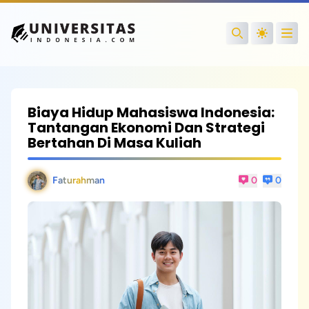
Open
Search
Biaya Hidup Mahasiswa Indonesia:
Tantangan Ekonomi Dan Strategi
Bertahan Di Masa Kuliah
Faturahman
0
0