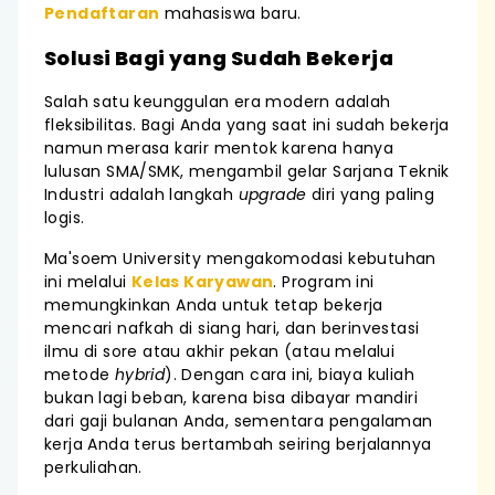
Pendaftaran
mahasiswa baru.
Solusi Bagi yang Sudah Bekerja
Salah satu keunggulan era modern adalah
fleksibilitas. Bagi Anda yang saat ini sudah bekerja
namun merasa karir mentok karena hanya
lulusan SMA/SMK, mengambil gelar Sarjana Teknik
Industri adalah langkah
upgrade
diri yang paling
logis.
Ma'soem University mengakomodasi kebutuhan
ini melalui
Kelas Karyawan
. Program ini
memungkinkan Anda untuk tetap bekerja
mencari nafkah di siang hari, dan berinvestasi
ilmu di sore atau akhir pekan (atau melalui
metode
hybrid
). Dengan cara ini, biaya kuliah
bukan lagi beban, karena bisa dibayar mandiri
dari gaji bulanan Anda, sementara pengalaman
kerja Anda terus bertambah seiring berjalannya
perkuliahan.