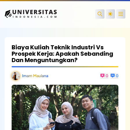
Open
Search
Biaya Kuliah Teknik Industri Vs
Prospek Kerja: Apakah Sebanding
Dan Menguntungkan?
Imam Maulana
0
0