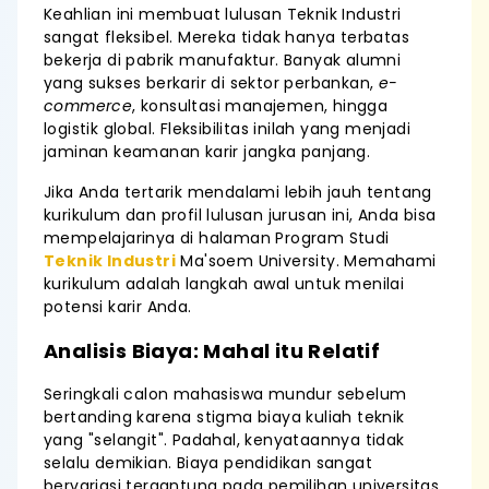
Keahlian ini membuat lulusan Teknik Industri
sangat fleksibel. Mereka tidak hanya terbatas
bekerja di pabrik manufaktur. Banyak alumni
yang sukses berkarir di sektor perbankan,
e-
commerce
, konsultasi manajemen, hingga
logistik global. Fleksibilitas inilah yang menjadi
jaminan keamanan karir jangka panjang.
Jika Anda tertarik mendalami lebih jauh tentang
kurikulum dan profil lulusan jurusan ini, Anda bisa
mempelajarinya di halaman Program Studi
Teknik Industri
Ma'soem University. Memahami
kurikulum adalah langkah awal untuk menilai
potensi karir Anda.
Analisis Biaya: Mahal itu Relatif
Seringkali calon mahasiswa mundur sebelum
bertanding karena stigma biaya kuliah teknik
yang "selangit". Padahal, kenyataannya tidak
selalu demikian. Biaya pendidikan sangat
bervariasi tergantung pada pemilihan universitas.