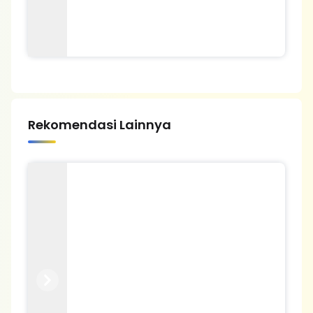
Rekomendasi Lainnya
Previous
Next