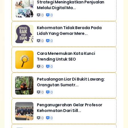
Strategi Meningkatkan Penjualan
Melalui Digital Ma...
0
0
Kehormatan Tidak Berada Pada
Lidah Yang Gemar Mere...
0
0
Cara Menemukan Kata Kunci
Trending Untuk SEO
0
0
Petualangan Liar Di Bukit Lawang:
Orangutan Sumatr...
0
0
Penganugerahan Gelar Profesor
Kehormatan Dari Sill...
0
0