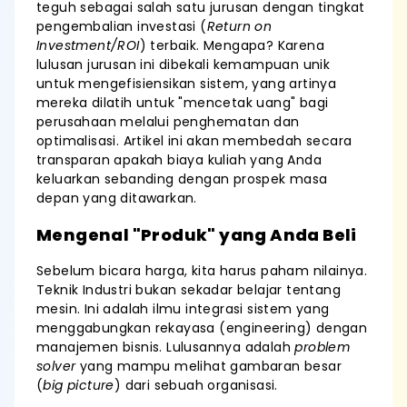
teguh sebagai salah satu jurusan dengan tingkat
pengembalian investasi (
Return on
Investment/ROI
) terbaik. Mengapa? Karena
lulusan jurusan ini dibekali kemampuan unik
untuk mengefisiensikan sistem, yang artinya
mereka dilatih untuk "mencetak uang" bagi
perusahaan melalui penghematan dan
optimalisasi. Artikel ini akan membedah secara
transparan apakah biaya kuliah yang Anda
keluarkan sebanding dengan prospek masa
depan yang ditawarkan.
Mengenal "Produk" yang Anda Beli
Sebelum bicara harga, kita harus paham nilainya.
Teknik Industri bukan sekadar belajar tentang
mesin. Ini adalah ilmu integrasi sistem yang
menggabungkan rekayasa (engineering) dengan
manajemen bisnis. Lulusannya adalah
problem
solver
yang mampu melihat gambaran besar
(
big picture
) dari sebuah organisasi.