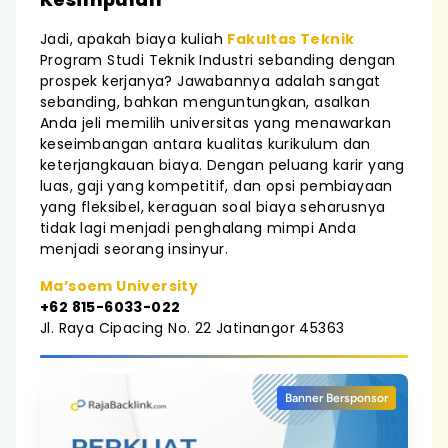
Jadi, apakah biaya kuliah
Fakultas Teknik
Program Studi Teknik Industri sebanding dengan
prospek kerjanya? Jawabannya adalah sangat
sebanding, bahkan menguntungkan, asalkan
Anda jeli memilih universitas yang menawarkan
keseimbangan antara kualitas kurikulum dan
keterjangkauan biaya. Dengan peluang karir yang
luas, gaji yang kompetitif, dan opsi pembiayaan
yang fleksibel, keraguan soal biaya seharusnya
tidak lagi menjadi penghalang mimpi Anda
menjadi seorang insinyur.
Ma’soem University
+62 815-6033-022
Jl. Raya Cipacing No. 22 Jatinangor 45363
Banner Bersponsor