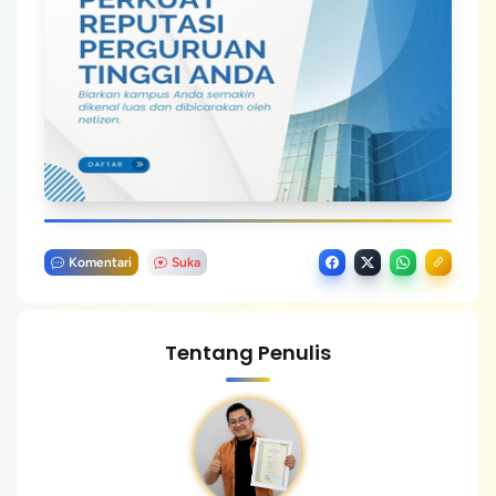
Komentari
Suka
Tentang Penulis