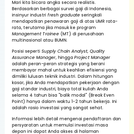
Mari kita bicara angka secara realistis.
Berdasarkan berbagai survei gaji di Indonesia,
insinyur industri
fresh graduate
seringkali
mendapatkan penawaran gaji di atas UMR rata-
rata, terutama jika masuk ke program
Management Trainee
(MT) di perusahaan
multinasional atau BUMN.
Posisi seperti
Supply Chain Analyst
,
Quality
Assurance Manager
, hingga
Project Manager
adalah peran-peran strategis yang berani
membayar mahal untuk keahlian efisiensi yang
dimiliki lulusan teknik industri. Dalam hitungan
kasar, jika Anda mendapatkan pekerjaan dengan
gaji standar industri, biaya total kuliah Anda
selama 4 tahun bisa "balik modal" (Break Even
Point) hanya dalam waktu 1-2 tahun bekerja. Ini
adalah rasio investasi yang sangat sehat.
Informasi lebih detail mengenai pendaftaran dan
persyaratan untuk memulai investasi masa
depan ini dapat Anda akses di halaman