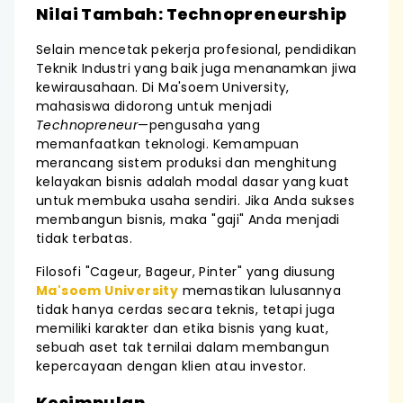
Nilai Tambah: Technopreneurship
Selain mencetak pekerja profesional, pendidikan
Teknik Industri yang baik juga menanamkan jiwa
kewirausahaan. Di Ma'soem University,
mahasiswa didorong untuk menjadi
Technopreneur
—pengusaha yang
memanfaatkan teknologi. Kemampuan
merancang sistem produksi dan menghitung
kelayakan bisnis adalah modal dasar yang kuat
untuk membuka usaha sendiri. Jika Anda sukses
membangun bisnis, maka "gaji" Anda menjadi
tidak terbatas.
Filosofi "Cageur, Bageur, Pinter" yang diusung
Ma'soem University
memastikan lulusannya
tidak hanya cerdas secara teknis, tetapi juga
memiliki karakter dan etika bisnis yang kuat,
sebuah aset tak ternilai dalam membangun
kepercayaan dengan klien atau investor.
Kesimpulan