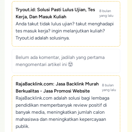
Tryout.id: Solusi Pasti Lulus Ujian, Tes
8 bulan
yang lalu
Kerja, Dan Masuk Kuliah
Anda takut tidak lulus ujian? takut menghadapi
tes masuk kerja? ingin melanjutkan kuliah?
Tryout.id adalah solusinya.
Belum ada komentar, jadilah yang pertama
mengomentari artikel ini
RajaBacklink.com: Jasa Backlink Murah
8 bulan
yang lalu
Berkualitas - Jasa Promosi Website
RajaBacklink.com adalah solusi bagi lembaga
pendidikan memperbanyak review positif di
banyak media, meningkatkan jumlah calon
mahasiswa dan meningkatkan kepercayaan
publik.