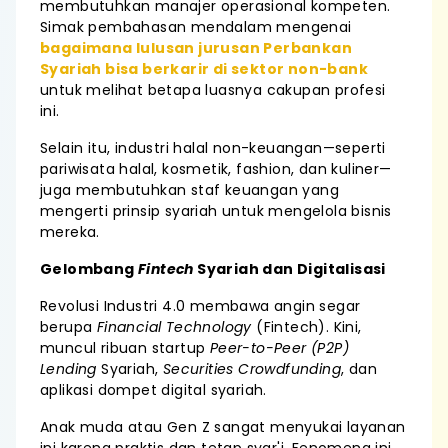
membutuhkan manajer operasional kompeten.
Simak pembahasan mendalam mengenai
bagaimana lulusan jurusan Perbankan
Syariah bisa berkarir di sektor non-bank
untuk melihat betapa luasnya cakupan profesi
ini.
Selain itu, industri halal non-keuangan—seperti
pariwisata halal, kosmetik, fashion, dan kuliner—
juga membutuhkan staf keuangan yang
mengerti prinsip syariah untuk mengelola bisnis
mereka.
Gelombang
Fintech
Syariah dan Digitalisasi
Revolusi Industri 4.0 membawa angin segar
berupa
Financial Technology
(Fintech). Kini,
muncul ribuan startup
Peer-to-Peer (P2P)
Lending
Syariah,
Securities Crowdfunding
, dan
aplikasi dompet digital syariah.
Anak muda atau Gen Z sangat menyukai layanan