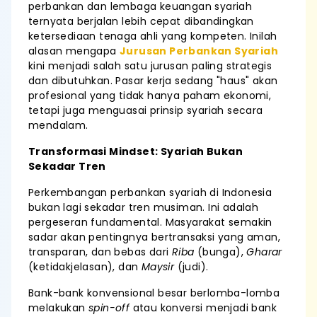
perbankan dan lembaga keuangan syariah
ternyata berjalan lebih cepat dibandingkan
ketersediaan tenaga ahli yang kompeten. Inilah
alasan mengapa
Jurusan Perbankan Syariah
kini menjadi salah satu jurusan paling strategis
dan dibutuhkan. Pasar kerja sedang "haus" akan
profesional yang tidak hanya paham ekonomi,
tetapi juga menguasai prinsip syariah secara
mendalam.
Transformasi Mindset: Syariah Bukan
Sekadar Tren
Perkembangan perbankan syariah di Indonesia
bukan lagi sekadar tren musiman. Ini adalah
pergeseran fundamental. Masyarakat semakin
sadar akan pentingnya bertransaksi yang aman,
transparan, dan bebas dari
Riba
(bunga),
Gharar
(ketidakjelasan), dan
Maysir
(judi).
Bank-bank konvensional besar berlomba-lomba
melakukan
spin-off
atau konversi menjadi bank