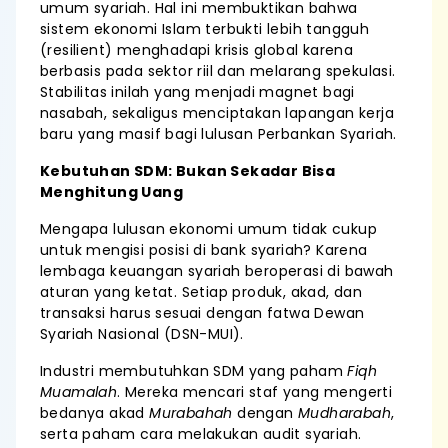
umum syariah. Hal ini membuktikan bahwa
sistem ekonomi Islam terbukti lebih tangguh
(resilient) menghadapi krisis global karena
berbasis pada sektor riil dan melarang spekulasi.
Stabilitas inilah yang menjadi magnet bagi
nasabah, sekaligus menciptakan lapangan kerja
baru yang masif bagi lulusan Perbankan Syariah.
Kebutuhan SDM: Bukan Sekadar Bisa
Menghitung Uang
Mengapa lulusan ekonomi umum tidak cukup
untuk mengisi posisi di bank syariah? Karena
lembaga keuangan syariah beroperasi di bawah
aturan yang ketat. Setiap produk, akad, dan
transaksi harus sesuai dengan fatwa Dewan
Syariah Nasional (DSN-MUI).
Industri membutuhkan SDM yang paham
Fiqh
Muamalah
. Mereka mencari staf yang mengerti
bedanya akad
Murabahah
dengan
Mudharabah
,
serta paham cara melakukan audit syariah.