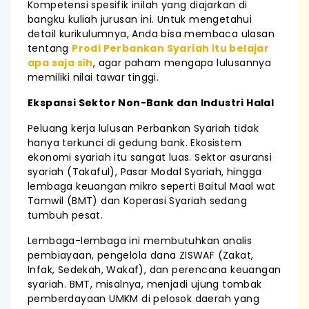
Kompetensi spesifik inilah yang diajarkan di
bangku kuliah jurusan ini. Untuk mengetahui
detail kurikulumnya, Anda bisa membaca ulasan
tentang
Prodi Perbankan Syariah itu belajar
apa saja sih
, agar paham mengapa lulusannya
memiliki nilai tawar tinggi.
Ekspansi Sektor Non-Bank dan Industri Halal
Peluang kerja lulusan Perbankan Syariah tidak
hanya terkunci di gedung bank. Ekosistem
ekonomi syariah itu sangat luas. Sektor asuransi
syariah (Takaful), Pasar Modal Syariah, hingga
lembaga keuangan mikro seperti Baitul Maal wat
Tamwil (BMT) dan Koperasi Syariah sedang
tumbuh pesat.
Lembaga-lembaga ini membutuhkan analis
pembiayaan, pengelola dana ZISWAF (Zakat,
Infak, Sedekah, Wakaf), dan perencana keuangan
syariah. BMT, misalnya, menjadi ujung tombak
pemberdayaan UMKM di pelosok daerah yang