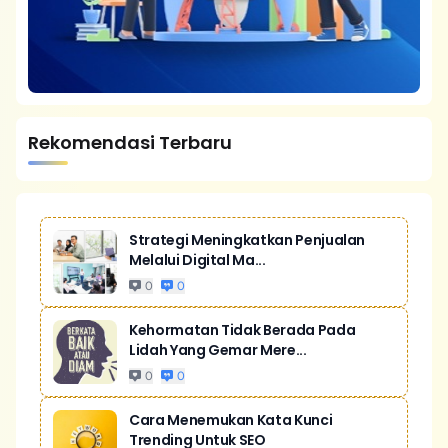
Rekomendasi Terbaru
Strategi Meningkatkan Penjualan
Melalui Digital Ma...
0
0
Kehormatan Tidak Berada Pada
Lidah Yang Gemar Mere...
0
0
Cara Menemukan Kata Kunci
Trending Untuk SEO