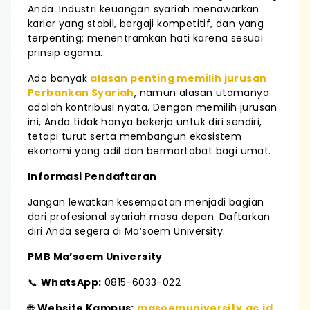
Anda. Industri keuangan syariah menawarkan
karier yang stabil, bergaji kompetitif, dan yang
terpenting: menentramkan hati karena sesuai
prinsip agama.
Ada banyak
alasan penting memilih jurusan
Perbankan Syariah
, namun alasan utamanya
adalah kontribusi nyata. Dengan memilih jurusan
ini, Anda tidak hanya bekerja untuk diri sendiri,
tetapi turut serta membangun ekosistem
ekonomi yang adil dan bermartabat bagi umat.
Informasi Pendaftaran
Jangan lewatkan kesempatan menjadi bagian
dari profesional syariah masa depan. Daftarkan
diri Anda segera di Ma’soem University.
PMB Ma’soem University
📞
WhatsApp:
0815-6033-022
🌐
Website Kampus:
masoemuniversity.ac.id