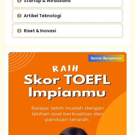
Startup & Wirausaha
Artikel Teknologi
Riset & Inovasi
Banner Bersponsor