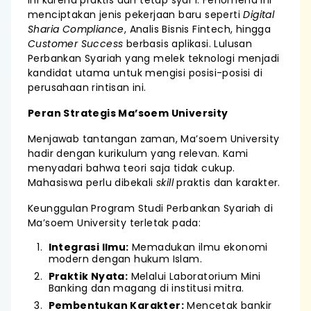
ini karena praktis dan tetap syar'i. Fenomena ini
menciptakan jenis pekerjaan baru seperti
Digital
Sharia Compliance
, Analis Bisnis Fintech, hingga
Customer Success
berbasis aplikasi. Lulusan
Perbankan Syariah yang melek teknologi menjadi
kandidat utama untuk mengisi posisi-posisi di
perusahaan rintisan ini.
Peran Strategis Ma’soem University
Menjawab tantangan zaman, Ma’soem University
hadir dengan kurikulum yang relevan. Kami
menyadari bahwa teori saja tidak cukup.
Mahasiswa perlu dibekali
skill
praktis dan karakter.
Keunggulan Program Studi Perbankan Syariah di
Ma’soem University terletak pada:
Integrasi Ilmu:
Memadukan ilmu ekonomi
modern dengan hukum Islam.
Praktik Nyata:
Melalui Laboratorium Mini
Banking dan magang di institusi mitra.
Pembentukan Karakter:
Mencetak bankir