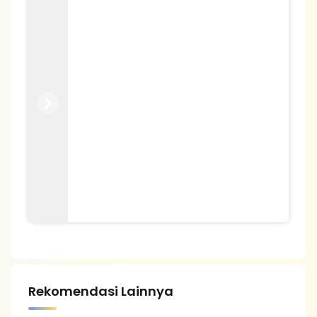
Previous
Next
Rekomendasi Lainnya