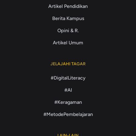
Artikel Pendidikan
Berita Kampus
Opini & R.
Artikel Umum
JELAJAHI TAGAR
#DigitalLiteracy
#AI
#Keragaman
#MetodePembelajaran
LAIN-LAIN