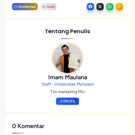
Komentari
Suka
Tentang Penulis
Imam Maulana
Staff - Universitas Ma'soem
Tim marketing MU
PROFIL
0 Komentar