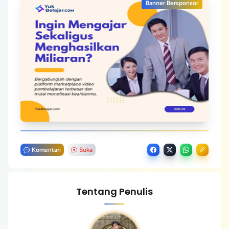
Banner Bersponsor
Komentari
Suka
Tentang Penulis