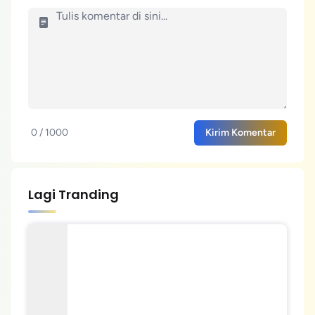
0 / 1000
Kirim Komentar
Lagi Tranding