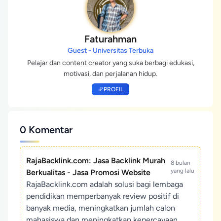
Faturahman
Guest - Universitas Terbuka
Pelajar dan content creator yang suka berbagi edukasi,
motivasi, dan perjalanan hidup.
PROFIL
0 Komentar
RajaBacklink.com: Jasa Backlink Murah
8 bulan
yang lalu
Berkualitas - Jasa Promosi Website
RajaBacklink.com adalah solusi bagi lembaga
pendidikan memperbanyak review positif di
banyak media, meningkatkan jumlah calon
mahasiswa dan meningkatkan kepercayaan