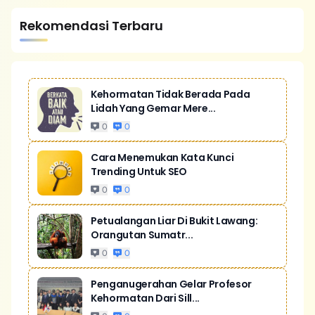
Rekomendasi Terbaru
Kehormatan Tidak Berada Pada
Lidah Yang Gemar Mere...
0
0
Cara Menemukan Kata Kunci
Trending Untuk SEO
0
0
Petualangan Liar Di Bukit Lawang:
Orangutan Sumatr...
0
0
Penganugerahan Gelar Profesor
Kehormatan Dari Sill...