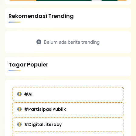
Rekomendasi Trending
Belum ada berita trending
Tagar Populer
#AI
#PartisipasiPublik
#DigitalLiteracy