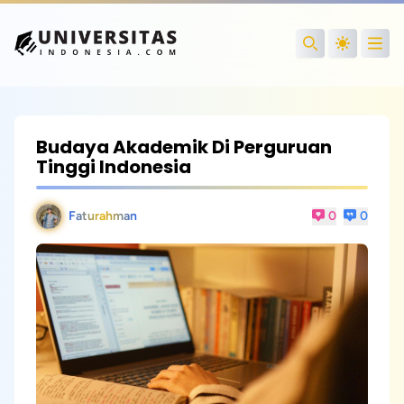
Open
Search
Budaya Akademik Di Perguruan
Tinggi Indonesia
Faturahman
0
0