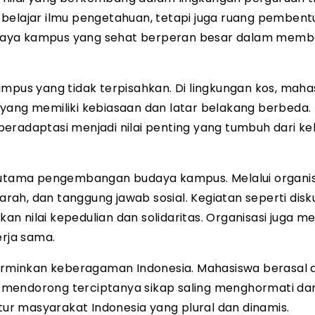
 belajar ilmu pengetahuan, tetapi juga ruang pemben
 Budaya kampus yang sehat berperan besar dalam mem
ampus yang tidak terpisahkan. Di lingkungan kos, maha
yang memiliki kebiasaan dan latar belakang berbeda.
eradaptasi menjadi nilai penting yang tumbuh dari k
tama pengembangan budaya kampus. Melalui organis
h, dan tanggung jawab sosial. Kegiatan seperti diskus
 nilai kepedulian dan solidaritas. Organisasi juga me
rja sama.
minkan keberagaman Indonesia. Mahasiswa berasal d
ini mendorong terciptanya sikap saling menghormati da
r masyarakat Indonesia yang plural dan dinamis.