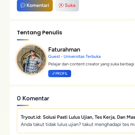
Komentari
Suka
Tentang Penulis
Faturahman
Guest - Universitas Terbuka
Pelajar dan content creator yang suka berbagi 
PROFIL
0 Komentar
Tryout.id: Solusi Pasti Lulus Ujian, Tes Kerja, Dan Ma
Anda takut tidak lulus ujian? takut menghadapi tes ma