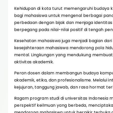
Kehidupan di kota turut memengaruhi budaya 
bagi mahasiswa untuk mengenal berbagai pand
perbedaan dengan bijak dan menjaga identita
berpegang pada nilai-nilai positif di tengah pen
Kesehatan mahasiswa juga menjadi bagian dar
kesejahteraan mahasiswa mendorong pola hidu
mental. Lingkungan yang mendukung membuat
aktivitas akademik.
Peran dosen dalam membangun budaya kampus 
akademik, etika, dan profesionalisme. Melalui in
kejujuran, tanggung jawab, dan rasa hormat te
Ragam program studi di universitas Indonesi
perspektif keilmuan yang berbeda, menciptakan 
mendorong mahasiswa untuk berpikir terbuka