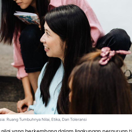
a: Ruang Tumbuhnya Nilai, Etika, Dan Toleransi
nilai yang berkembang dalam lingkungan perguruan tin