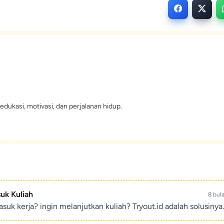
edukasi, motivasi, dan perjalanan hidup.
suk Kuliah
8 bul
suk kerja? ingin melanjutkan kuliah? Tryout.id adalah solusinya.