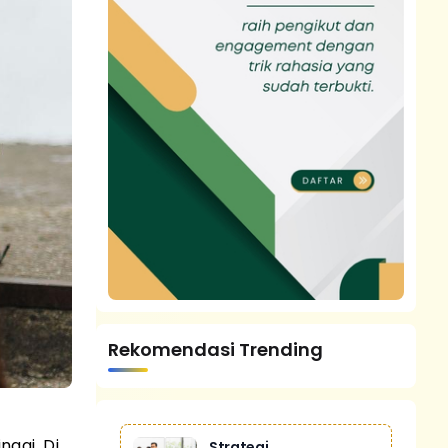
Rekomendasi Trending
ggi. Di
Strategi