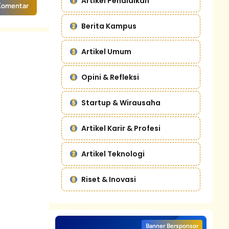
Artikel Pendidikan
Komentar
Berita Kampus
Artikel Umum
Opini & Refleksi
Startup & Wirausaha
Artikel Karir & Profesi
Artikel Teknologi
Riset & Inovasi
Banner Bersponsor