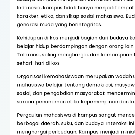
Indonesia, kampus tidak hanya menjadi tempat
karakter, etika, dan sikap sosial mahasiswa.
generasi muda yang berintegritas.
Kehidupan di kos menjadi bagian dari budaya k
belajar hidup berdampingan dengan orang lain 
Toleransi, saling menghargai, dan kemampuan b
sehari-hari di kos.
Organisasi kemahasiswaan merupakan wadah u
mahasiswa belajar tentang demokrasi, musyawara
sosial, dan pengabdian masyarakat mencerminkan
sarana penanaman etika kepemimpinan dan ke
Pergaulan mahasiswa di kampus sangat mencer
berbagai daerah, suku, dan budaya. Interaksi 
menghargai perbedaan. Kampus menjadi miniatu