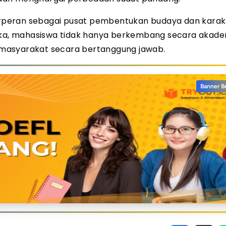
berperan sebagai pusat pembentukan budaya dan karak
tika, mahasiswa tidak hanya berkembang secara akade
bermasyarakat secara bertanggung jawab.
Banner B