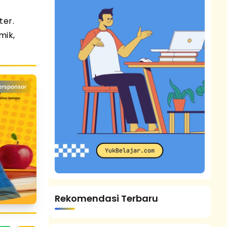
ter.
mik,
ersponsor
Rekomendasi Terbaru