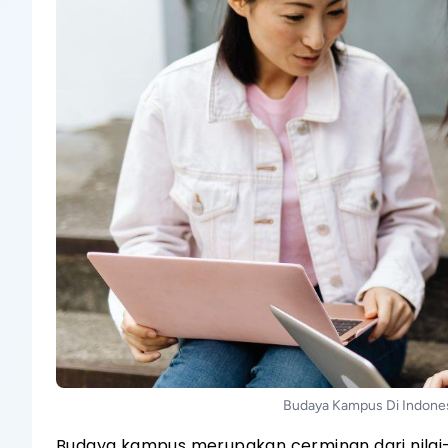
Budaya Kampus Di Indonesi
Budaya kampus merupakan cerminan dari nilai-