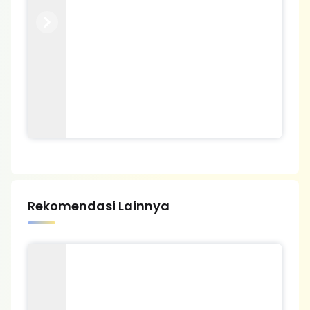
Previous
Next
Rekomendasi Lainnya