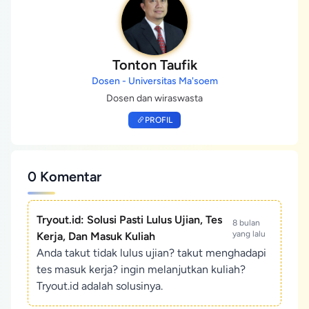
Tonton Taufik
Dosen - Universitas Ma'soem
Dosen dan wiraswasta
PROFIL
0 Komentar
Tryout.id: Solusi Pasti Lulus Ujian, Tes
8 bulan
yang lalu
Kerja, Dan Masuk Kuliah
Anda takut tidak lulus ujian? takut menghadapi
tes masuk kerja? ingin melanjutkan kuliah?
Tryout.id adalah solusinya.