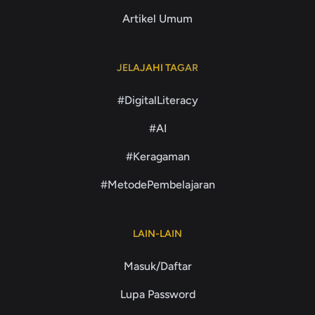
Artikel Umum
JELAJAHI TAGAR
#DigitalLiteracy
#AI
#Keragaman
#MetodePembelajaran
LAIN-LAIN
Masuk/Daftar
Lupa Password