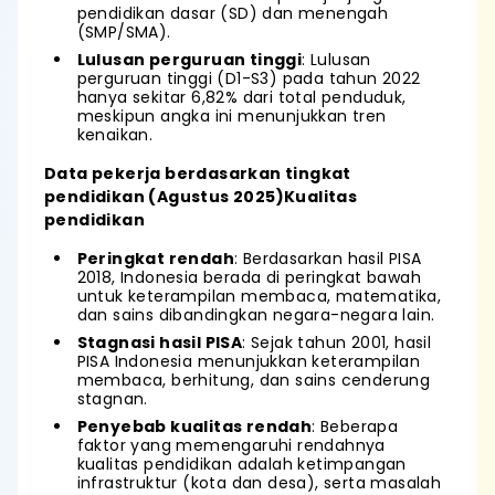
pendidikan dasar (SD) dan menengah
(SMP/SMA).
Lulusan perguruan tinggi
: Lulusan
perguruan tinggi (D1-S3) pada tahun 2022
hanya sekitar 6,82% dari total penduduk,
meskipun angka ini menunjukkan tren
kenaikan.
Data pekerja berdasarkan tingkat
pendidikan (Agustus 2025)Kualitas
pendidikan
Peringkat rendah
: Berdasarkan hasil PISA
2018, Indonesia berada di peringkat bawah
untuk keterampilan membaca, matematika,
dan sains dibandingkan negara-negara lain.
Stagnasi hasil PISA
: Sejak tahun 2001, hasil
PISA Indonesia menunjukkan keterampilan
membaca, berhitung, dan sains cenderung
stagnan.
Penyebab kualitas rendah
: Beberapa
faktor yang memengaruhi rendahnya
kualitas pendidikan adalah ketimpangan
infrastruktur (kota dan desa), serta masalah