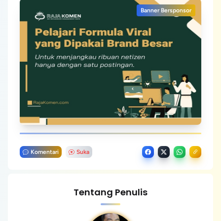
Banner Bersponsor
Komentari
Suka
Tentang Penulis