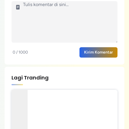
0 / 1000
Kirim Komentar
Lagi Tranding