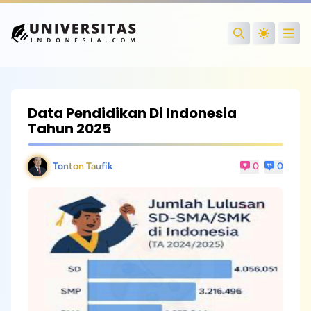
Open
Search
Data Pendidikan Di Indonesia
Tahun 2025
Tonton Taufik
0
0