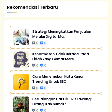
Rekomendasi Terbaru
Strategi Meningkatkan Penjualan
Melalui Digital Ma...
0
0
Kehormatan Tidak Berada Pada
Lidah Yang Gemar Mere...
0
0
Cara Menemukan Kata Kunci
Trending Untuk SEO
0
0
Petualangan Liar Di Bukit Lawang:
Orangutan Sumatr...
0
0