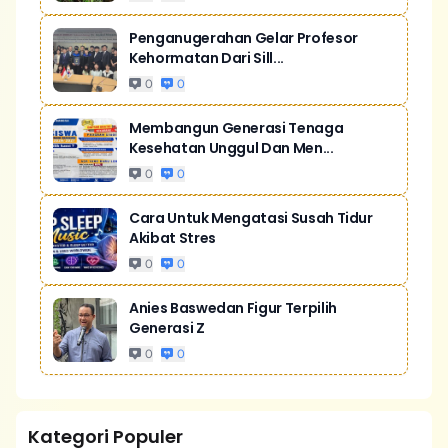
Penganugerahan Gelar Profesor
Kehormatan Dari Sill...
0
0
Membangun Generasi Tenaga
Kesehatan Unggul Dan Men...
0
0
Cara Untuk Mengatasi Susah Tidur
Akibat Stres
0
0
Anies Baswedan Figur Terpilih
Generasi Z
0
0
Kategori Populer