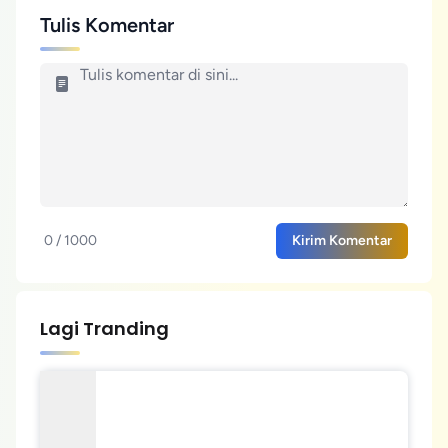
Tulis Komentar
0 / 1000
Kirim Komentar
Lagi Tranding