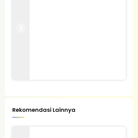
Previous
Next
Rekomendasi Lainnya