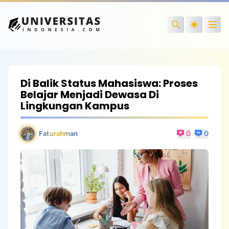
Open
Search
Di Balik Status Mahasiswa: Proses
Belajar Menjadi Dewasa Di
Lingkungan Kampus
Faturahman
0
0