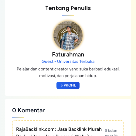
Tentang Penulis
Faturahman
Guest - Universitas Terbuka
Pelajar dan content creator yang suka berbagi edukasi,
motivasi, dan perjalanan hidup.
PROFIL
0 Komentar
RajaBacklink.com: Jasa Backlink Murah
8 bulan
yang lalu