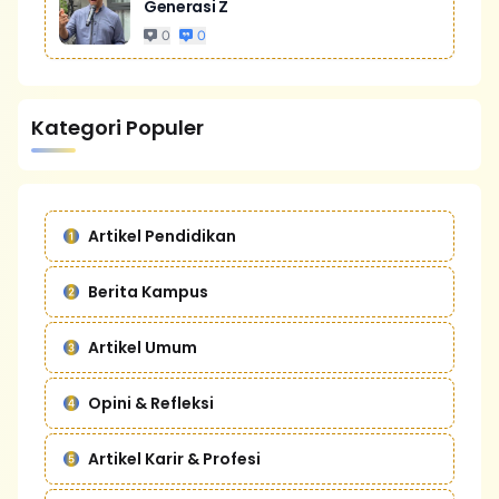
Generasi Z
0
0
Kategori Populer
Artikel Pendidikan
Berita Kampus
Artikel Umum
Opini & Refleksi
Artikel Karir & Profesi