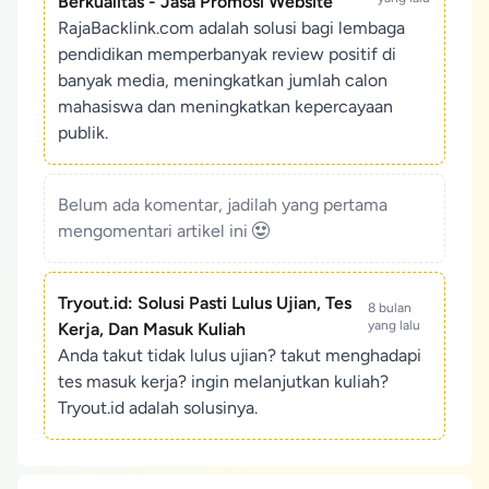
Berkualitas - Jasa Promosi Website
RajaBacklink.com adalah solusi bagi lembaga
pendidikan memperbanyak review positif di
banyak media, meningkatkan jumlah calon
mahasiswa dan meningkatkan kepercayaan
publik.
Belum ada komentar, jadilah yang pertama
mengomentari artikel ini
Tryout.id: Solusi Pasti Lulus Ujian, Tes
8 bulan
yang lalu
Kerja, Dan Masuk Kuliah
Anda takut tidak lulus ujian? takut menghadapi
tes masuk kerja? ingin melanjutkan kuliah?
Tryout.id adalah solusinya.