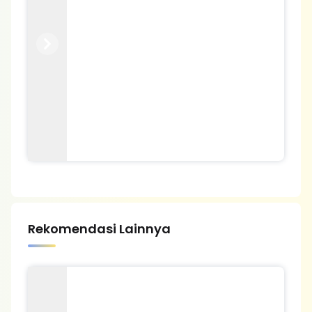
Previous
Next
Rekomendasi Lainnya