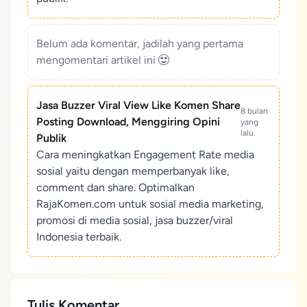
Belum ada komentar, jadilah yang pertama
mengomentari artikel ini
Jasa Buzzer Viral View Like Komen Share
8 bulan
Posting Download, Menggiring Opini
yang
lalu
Publik
Cara meningkatkan Engagement Rate media
sosial yaitu dengan memperbanyak like,
comment dan share. Optimalkan
RajaKomen.com untuk sosial media marketing,
promosi di media sosial, jasa buzzer/viral
Indonesia terbaik.
Tulis Komentar