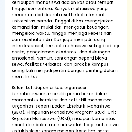
kehidupan mahasiswa adalah kos atau tempat
tinggal sementara. Banyak mahasiswa yang
merantau dari daerah asal ke kota tempat
universitas berada. Tinggal di kos mengajarkan
kemandirian, mulai dari mengatur keuangan,
mengelola waktu, hingga menjaga kebersihan
dan kesehatan diri. Kos juga menjadi ruang
interaksi sosial, tempat mahasiswa saling berbagi
cerita, pengalaman akademik, dan dukungan
emosional. Namun, tantangan seperti biaya
sewa, fasilitas terbatas, dan jarak ke kampus
sering kali menjadi pertimbangan penting dalam
memilih kos.
Selain kehidupan di kos, organisasi
kemahasiswaan memiliki peran besar dalam
membentuk karakter dan soft skill mahasiswa.
Organisasi seperti Badan Eksekutif Mahasiswa
(BEM), Himpunan Mahasiswa Program Studi, Unit
Kegiatan Mahasiswa (UKM), maupun komunitas
minat dan bakat menjadi wadah bagi mahasiswa
untuk belajar kepemimpinan, kerja tim, serta