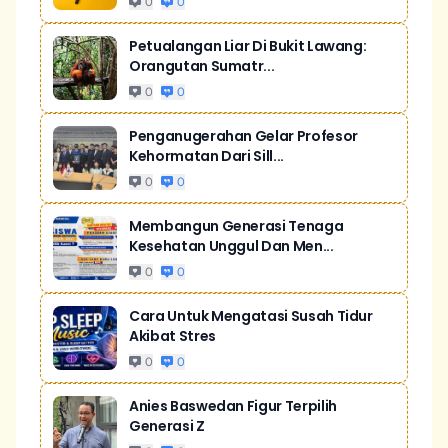
0
0
Petualangan Liar Di Bukit Lawang:
Orangutan Sumatr...
0
0
Penganugerahan Gelar Profesor
Kehormatan Dari Sill...
0
0
Membangun Generasi Tenaga
Kesehatan Unggul Dan Men...
0
0
Cara Untuk Mengatasi Susah Tidur
Akibat Stres
0
0
Anies Baswedan Figur Terpilih
Generasi Z