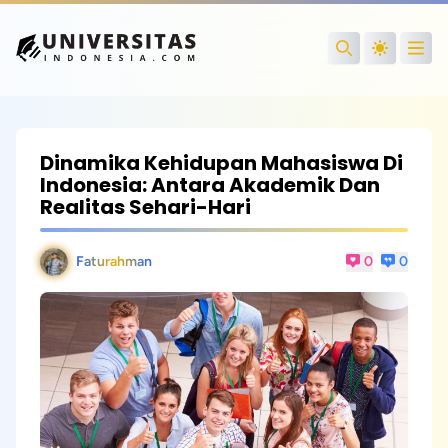
Open
Search
Dinamika Kehidupan Mahasiswa Di
Indonesia: Antara Akademik Dan
Realitas Sehari-Hari
Faturahman
0
0