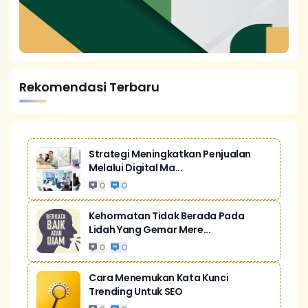
Rekomendasi Terbaru
Strategi Meningkatkan Penjualan
Melalui Digital Ma...
0
0
Kehormatan Tidak Berada Pada
Lidah Yang Gemar Mere...
0
0
Cara Menemukan Kata Kunci
Trending Untuk SEO