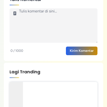
0 / 1000
Kirim Komentar
Lagi Tranding