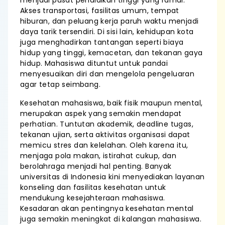
menjadi pusat pendidikan tinggi yang ramai.
Akses transportasi, fasilitas umum, tempat
hiburan, dan peluang kerja paruh waktu menjadi
daya tarik tersendiri. Di sisi lain, kehidupan kota
juga menghadirkan tantangan seperti biaya
hidup yang tinggi, kemacetan, dan tekanan gaya
hidup. Mahasiswa dituntut untuk pandai
menyesuaikan diri dan mengelola pengeluaran
agar tetap seimbang.
Kesehatan mahasiswa, baik fisik maupun mental,
merupakan aspek yang semakin mendapat
perhatian. Tuntutan akademik, deadline tugas,
tekanan ujian, serta aktivitas organisasi dapat
memicu stres dan kelelahan. Oleh karena itu,
menjaga pola makan, istirahat cukup, dan
berolahraga menjadi hal penting. Banyak
universitas di Indonesia kini menyediakan layanan
konseling dan fasilitas kesehatan untuk
mendukung kesejahteraan mahasiswa.
Kesadaran akan pentingnya kesehatan mental
juga semakin meningkat di kalangan mahasiswa.