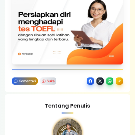
Komentari
Suka
Tentang Penulis