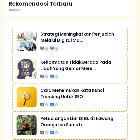
Rekomendasi Terbaru
Strategi Meningkatkan Penjualan
Melalui Digital Ma...
0
0
Kehormatan Tidak Berada Pada
Lidah Yang Gemar Mere...
0
0
Cara Menemukan Kata Kunci
Trending Untuk SEO
0
0
Petualangan Liar Di Bukit Lawang:
Orangutan Sumatr...
0
0