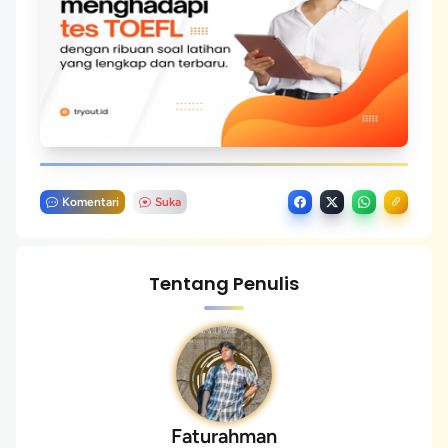
Komentari
Suka
Tentang Penulis
Faturahman