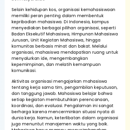
Selain kehidupan kos, organisasi kemahasiswaan
memiliki peran penting dalam membentuk
kepribadian mahasiswa. Di Indonesia, kampus
menyediakan berbagai pilihan organisasi, seperti
Badan Eksekutif Mahasiswa, Himpunan Mahasiswa
Jurusan, Unit Kegiatan Mahasiswa, hingga
komunitas berbasis minat dan bakat. Melalui
organisasi, mahasiswa mendapatkan ruang untuk
menyalurkan ide, mengembangkan
kepemimpinan, dan melatih kemampuan
komunikasi.
Aktivitas organisasi mengajarkan mahasiswa
tentang kerja sama tim, pengambilan keputusan,
dan tanggung jawab. Mahasiswa belajar bahwa
setiap kegiatan membutuhkan perencanaan,
koordinasi, dan evaluasi. Pengalaman ini sangat
berharga karena mencerminkan situasi nyata di
dunia kerja. Namun, keterlibatan dalam organisasi
juga menuntut manajemen waktu yang baik.