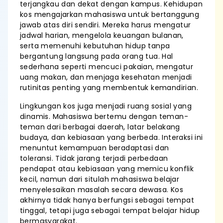
terjangkau dan dekat dengan kampus. Kehidupan
kos mengajarkan mahasiswa untuk bertanggung
jawab atas diri sendiri. Mereka harus mengatur
jadwal harian, mengelola keuangan bulanan,
serta memenuhi kebutuhan hidup tanpa
bergantung langsung pada orang tua. Hal
sederhana seperti mencuci pakaian, mengatur
uang makan, dan menjaga kesehatan menjadi
rutinitas penting yang membentuk kemandirian.
Lingkungan kos juga menjadi ruang sosial yang
dinamis. Mahasiswa bertemu dengan teman-
teman dari berbagai daerah, latar belakang
budaya, dan kebiasaan yang berbeda. Interaksi ini
menuntut kemampuan beradaptasi dan
toleransi. Tidak jarang terjadi perbedaan
pendapat atau kebiasaan yang memicu konflik
kecil, namun dari situlah mahasiswa belajar
menyelesaikan masalah secara dewasa. Kos
akhirnya tidak hanya berfungsi sebagai tempat
tinggal, tetapi juga sebagai tempat belajar hidup
bermasyarakat.