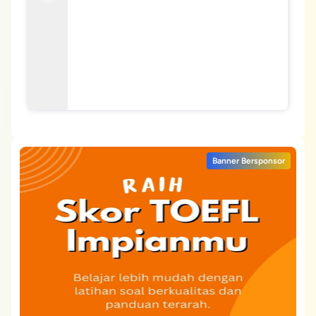
Banner Bersponsor