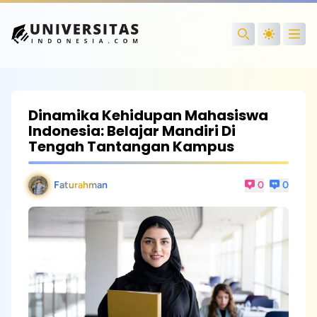
Open
Search
Dinamika Kehidupan Mahasiswa
Indonesia: Belajar Mandiri Di
Tengah Tantangan Kampus
Faturahman
0
0