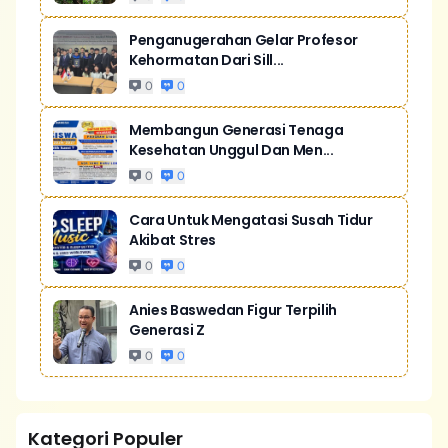
Penganugerahan Gelar Profesor
Kehormatan Dari Sill...
0
0
Membangun Generasi Tenaga
Kesehatan Unggul Dan Men...
0
0
Cara Untuk Mengatasi Susah Tidur
Akibat Stres
0
0
Anies Baswedan Figur Terpilih
Generasi Z
0
0
Kategori Populer