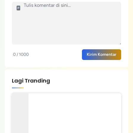
0 / 1000
Kirim Komentar
Lagi Tranding