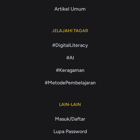
Artikel Umum
JELAJAHI TAGAR
#DigitalLiteracy
#AI
#Keragaman
#MetodePembelajaran
LAIN-LAIN
Masuk/Daftar
Lupa Password