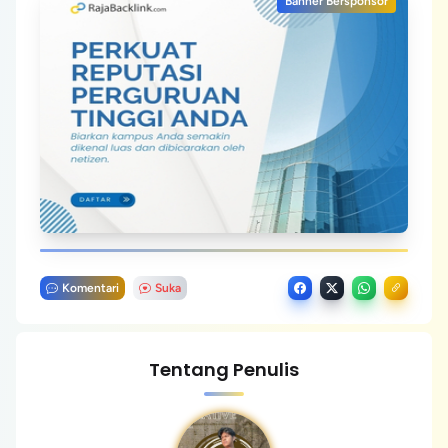
Banner Bersponsor
Komentari
Suka
Tentang Penulis