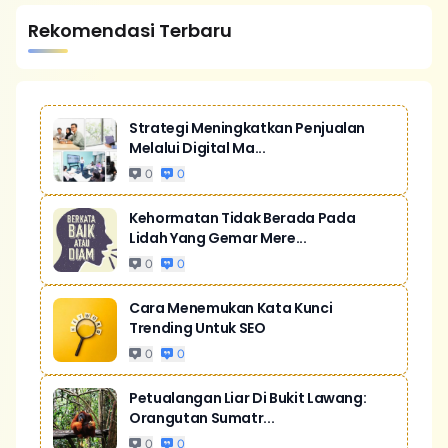
Rekomendasi Terbaru
Strategi Meningkatkan Penjualan
Melalui Digital Ma...
0
0
Kehormatan Tidak Berada Pada
Lidah Yang Gemar Mere...
0
0
Cara Menemukan Kata Kunci
Trending Untuk SEO
0
0
Petualangan Liar Di Bukit Lawang:
Orangutan Sumatr...
0
0