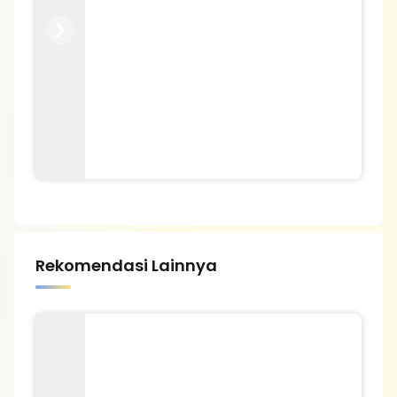
Previous
Next
Rekomendasi Lainnya