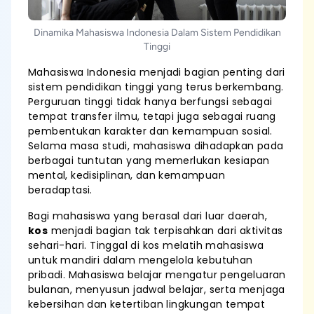
Dinamika Mahasiswa Indonesia Dalam Sistem Pendidikan
Tinggi
Mahasiswa Indonesia menjadi bagian penting dari
sistem pendidikan tinggi yang terus berkembang.
Perguruan tinggi tidak hanya berfungsi sebagai
tempat transfer ilmu, tetapi juga sebagai ruang
pembentukan karakter dan kemampuan sosial.
Selama masa studi, mahasiswa dihadapkan pada
berbagai tuntutan yang memerlukan kesiapan
mental, kedisiplinan, dan kemampuan
beradaptasi.
Bagi mahasiswa yang berasal dari luar daerah,
kos
menjadi bagian tak terpisahkan dari aktivitas
sehari-hari. Tinggal di kos melatih mahasiswa
untuk mandiri dalam mengelola kebutuhan
pribadi. Mahasiswa belajar mengatur pengeluaran
bulanan, menyusun jadwal belajar, serta menjaga
kebersihan dan ketertiban lingkungan tempat