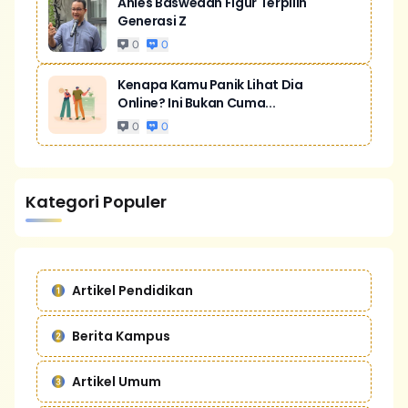
Anies Baswedan Figur Terpilih
Generasi Z
0
0
Kenapa Kamu Panik Lihat Dia
Online? Ini Bukan Cuma...
0
0
Kategori Populer
Artikel Pendidikan
Berita Kampus
Artikel Umum