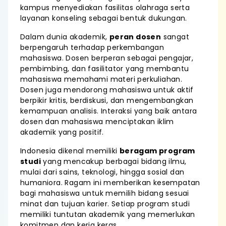
kampus menyediakan fasilitas olahraga serta
layanan konseling sebagai bentuk dukungan.
Dalam dunia akademik,
peran dosen
sangat
berpengaruh terhadap perkembangan
mahasiswa. Dosen berperan sebagai pengajar,
pembimbing, dan fasilitator yang membantu
mahasiswa memahami materi perkuliahan.
Dosen juga mendorong mahasiswa untuk aktif
berpikir kritis, berdiskusi, dan mengembangkan
kemampuan analisis. Interaksi yang baik antara
dosen dan mahasiswa menciptakan iklim
akademik yang positif.
Indonesia dikenal memiliki
beragam program
studi
yang mencakup berbagai bidang ilmu,
mulai dari sains, teknologi, hingga sosial dan
humaniora. Ragam ini memberikan kesempatan
bagi mahasiswa untuk memilih bidang sesuai
minat dan tujuan karier. Setiap program studi
memiliki tuntutan akademik yang memerlukan
komitmen dan kerja keras.