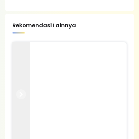
Rekomendasi Lainnya
Previous
Next