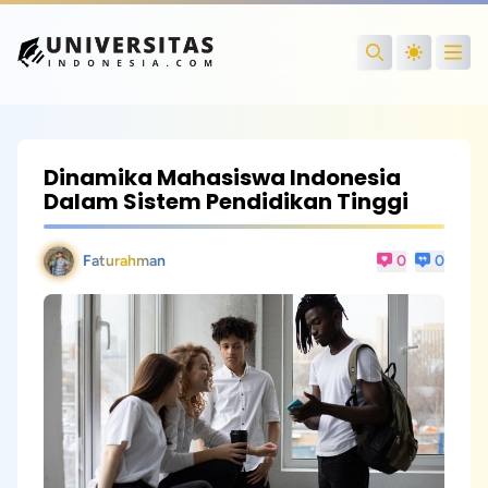
Open
Search
Dinamika Mahasiswa Indonesia
Dalam Sistem Pendidikan Tinggi
Faturahman
0
0