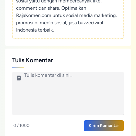
sosial yaitu dengan memperbanyak like,
comment dan share. Optimalkan
RajaKomen.com untuk sosial media marketing,
promosi di media sosial, jasa buzzer/viral
Indonesia terbaik.
Tulis Komentar
0 / 1000
Kirim Komentar