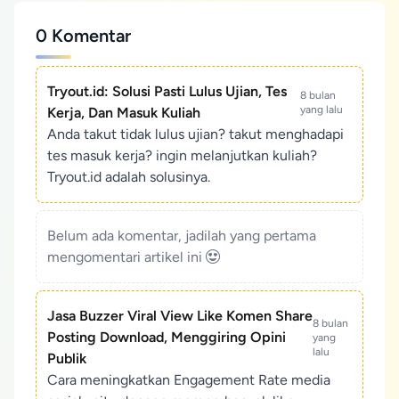
0 Komentar
Tryout.id: Solusi Pasti Lulus Ujian, Tes
8 bulan
yang lalu
Kerja, Dan Masuk Kuliah
Anda takut tidak lulus ujian? takut menghadapi
tes masuk kerja? ingin melanjutkan kuliah?
Tryout.id adalah solusinya.
Belum ada komentar, jadilah yang pertama
mengomentari artikel ini
Jasa Buzzer Viral View Like Komen Share
8 bulan
Posting Download, Menggiring Opini
yang
lalu
Publik
Cara meningkatkan Engagement Rate media