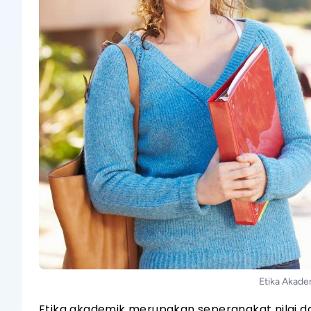
Etika Akad
Etika akademik merupakan seperangkat nilai d