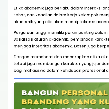
Etika akademik juga berlaku dalam interaksi an
sehat, dan keadilan dalam kerja kelompok menj
akademik yang etis akan menciptakan suasana 
Perguruan tinggi memiliki peran penting dalam
Sosialisasi aturan akademik, pembinaan karakt
menjaga integritas akademik. Dosen juga berp
Dengan memahami dan menerapkan etika akade
tetapi juga membangun karakter yang jujur dan 
bagi mahasiswa dalam kehidupan profesional da