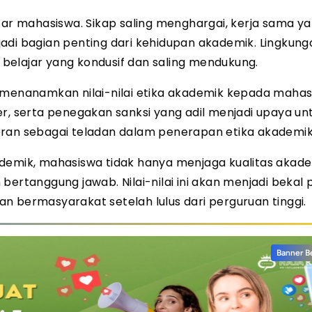
tar mahasiswa. Sikap saling menghargai, kerja sama y
adi bagian penting dari kehidupan akademik. Lingkung
belajar yang kondusif dan saling mendukung.
 menanamkan nilai-nilai etika akademik kepada mahas
er, serta penegakan sanksi yang adil menjadi upaya un
eran sebagai teladan dalam penerapan etika akademik
mik, mahasiswa tidak hanya menjaga kualitas akade
bertanggung jawab. Nilai-nilai ini akan menjadi bekal 
n bermasyarakat setelah lulus dari perguruan tinggi.
Banner B