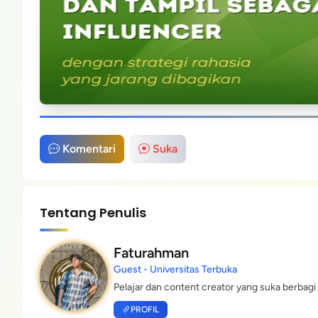
Komentari
Suka
Tentang Penulis
Faturahman
Guest - Universitas Terbuka
Pelajar dan content creator yang suka berbagi 
PROFIL