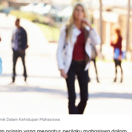
emik Dalam Kehidupan Mahasiswa
an prinsip yang mengatur perilaku mahasiswa dalam