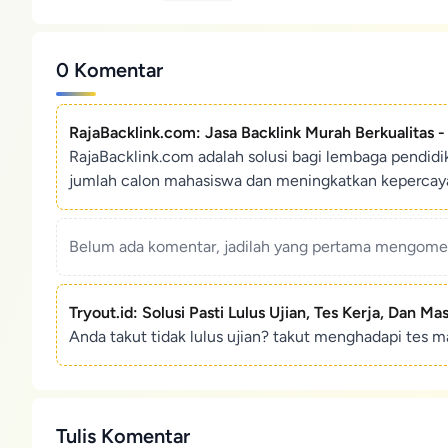
0 Komentar
RajaBacklink.com: Jasa Backlink Murah Berkualitas 
RajaBacklink.com adalah solusi bagi lembaga pendid
jumlah calon mahasiswa dan meningkatkan kepercaya
Belum ada komentar, jadilah yang pertama mengoment
Tryout.id: Solusi Pasti Lulus Ujian, Tes Kerja, Dan Ma
Anda takut tidak lulus ujian? takut menghadapi tes ma
Tulis Komentar