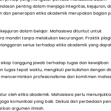
landasan penting dalam menjaga integritas, kejujuran, d
n dan penerapan etika akademik merupakan bagian p
kejujuran dalam belajar. Mahasiswa dituntut untuk
ara mandiri tanpa melakukan kecurangan. Praktik plagi
langgaran serius terhadap etika akademik yang dapa
p sikap tanggung jawab terhadap tugas dan kewajiban
tugas tepat waktu, mengikuti perkuliahan dengan disi
ni mencerminkan profesionalisme dan komitmen maha
tur oleh etika akademik. Mahasiswa perlu menunjukka
aga komunikasi yang baik. Diskusi dan perbedaan pe
arkan argumen ilmiah.