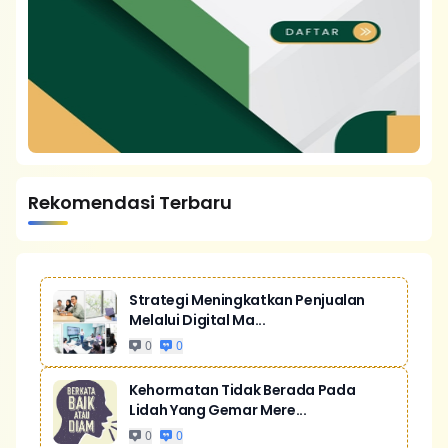
Rekomendasi Terbaru
Strategi Meningkatkan Penjualan
Melalui Digital Ma...
0
0
Kehormatan Tidak Berada Pada
Lidah Yang Gemar Mere...
0
0