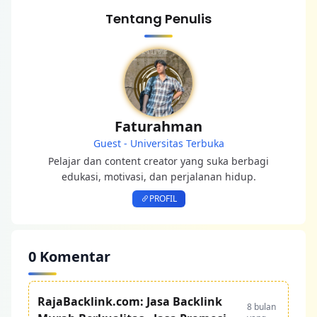
Tentang Penulis
Faturahman
Guest - Universitas Terbuka
Pelajar dan content creator yang suka berbagi
edukasi, motivasi, dan perjalanan hidup.
PROFIL
0 Komentar
RajaBacklink.com: Jasa Backlink
8 bulan