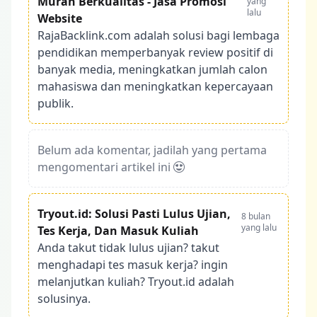
Murah Berkualitas - Jasa Promosi
yang
lalu
Website
RajaBacklink.com adalah solusi bagi lembaga
pendidikan memperbanyak review positif di
banyak media, meningkatkan jumlah calon
mahasiswa dan meningkatkan kepercayaan
publik.
Belum ada komentar, jadilah yang pertama
mengomentari artikel ini
Tryout.id: Solusi Pasti Lulus Ujian,
8 bulan
yang lalu
Tes Kerja, Dan Masuk Kuliah
Anda takut tidak lulus ujian? takut
menghadapi tes masuk kerja? ingin
melanjutkan kuliah? Tryout.id adalah
solusinya.