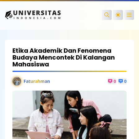
Ope
Search
Etika Akademik Dan Fenomena
Budaya Mencontek Di Kalangan
Mahasiswa
Faturahman
0
0