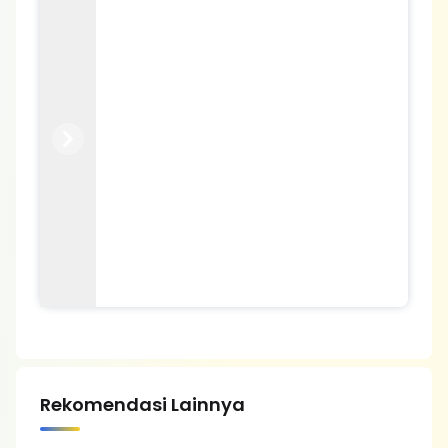
Previous
Next
Rekomendasi Lainnya