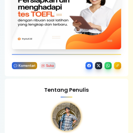
Komentari
Suka
Tentang Penulis