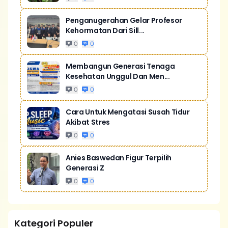
Penganugerahan Gelar Profesor
Kehormatan Dari Sill...
0
0
Membangun Generasi Tenaga
Kesehatan Unggul Dan Men...
0
0
Cara Untuk Mengatasi Susah Tidur
Akibat Stres
0
0
Anies Baswedan Figur Terpilih
Generasi Z
0
0
Kategori Populer