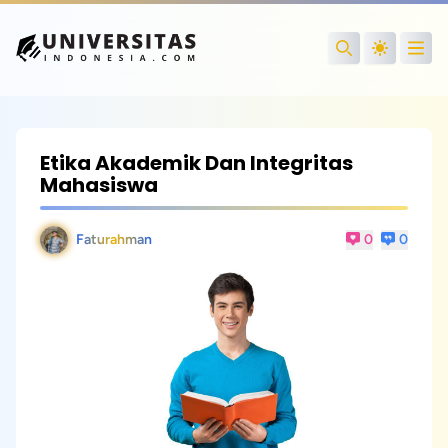
Open
Search
Etika Akademik Dan Integritas
Mahasiswa
Faturahman
0
0