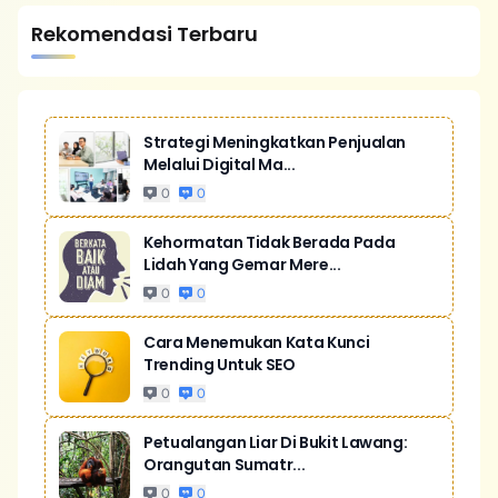
Rekomendasi Terbaru
Strategi Meningkatkan Penjualan
Melalui Digital Ma...
0
0
Kehormatan Tidak Berada Pada
Lidah Yang Gemar Mere...
0
0
Cara Menemukan Kata Kunci
Trending Untuk SEO
0
0
Petualangan Liar Di Bukit Lawang:
Orangutan Sumatr...
0
0