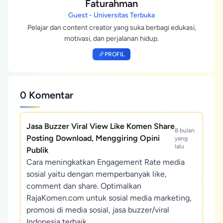
Faturahman
Guest - Universitas Terbuka
Pelajar dan content creator yang suka berbagi edukasi,
motivasi, dan perjalanan hidup.
PROFIL
0 Komentar
Jasa Buzzer Viral View Like Komen Share
8 bulan
Posting Download, Menggiring Opini
yang
lalu
Publik
Cara meningkatkan Engagement Rate media
sosial yaitu dengan memperbanyak like,
comment dan share. Optimalkan
RajaKomen.com untuk sosial media marketing,
promosi di media sosial, jasa buzzer/viral
Indonesia terbaik.