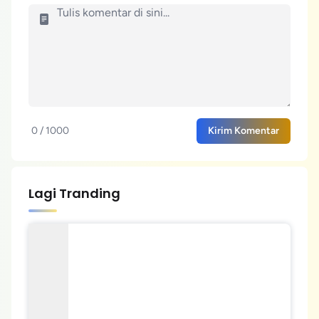
0 / 1000
Kirim Komentar
Lagi Tranding