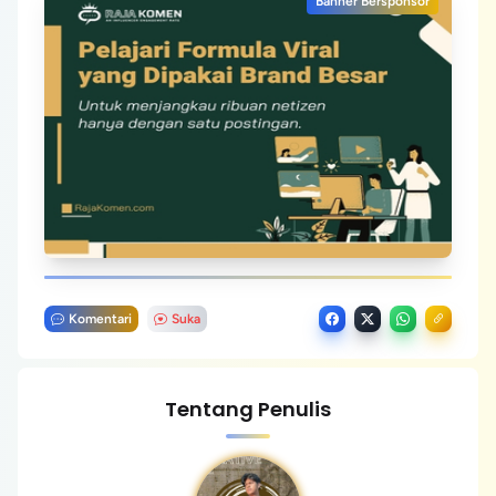
Banner Bersponsor
Komentari
Suka
Tentang Penulis