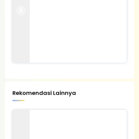
Previous
Next
Rekomendasi Lainnya