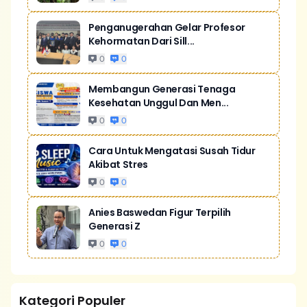
Penganugerahan Gelar Profesor
Kehormatan Dari Sill...
0
0
Membangun Generasi Tenaga
Kesehatan Unggul Dan Men...
0
0
Cara Untuk Mengatasi Susah Tidur
Akibat Stres
0
0
Anies Baswedan Figur Terpilih
Generasi Z
0
0
Kategori Populer