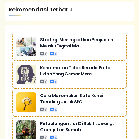
Rekomendasi Terbaru
Strategi Meningkatkan Penjualan
Melalui Digital Ma...
0
0
Kehormatan Tidak Berada Pada
Lidah Yang Gemar Mere...
0
0
Cara Menemukan Kata Kunci
Trending Untuk SEO
0
0
Petualangan Liar Di Bukit Lawang:
Orangutan Sumatr...
0
0