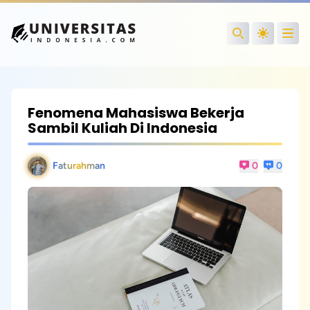
Open
Search
Fenomena Mahasiswa Bekerja
Sambil Kuliah Di Indonesia
Faturahman
0
0