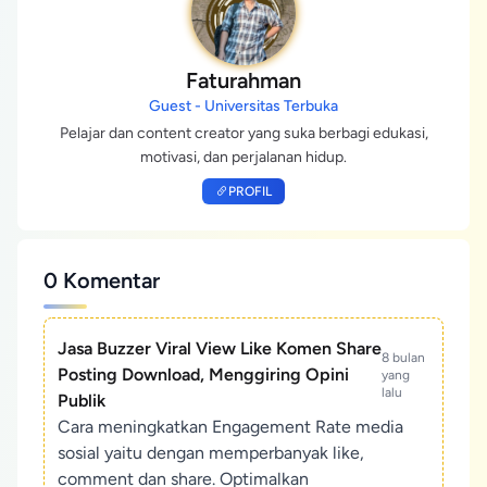
Faturahman
Guest - Universitas Terbuka
Pelajar dan content creator yang suka berbagi edukasi,
motivasi, dan perjalanan hidup.
PROFIL
0 Komentar
Jasa Buzzer Viral View Like Komen Share
8 bulan
Posting Download, Menggiring Opini
yang
lalu
Publik
Cara meningkatkan Engagement Rate media
sosial yaitu dengan memperbanyak like,
comment dan share. Optimalkan