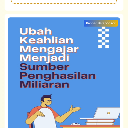
Banner Bersponsor