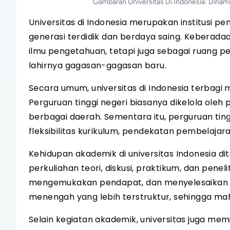
Gambaran Universitas Di Indonesia: Dinam
Universitas di Indonesia merupakan institusi p
generasi terdidik dan berdaya saing. Keberadaa
ilmu pengetahuan, tetapi juga sebagai ruang 
lahirnya gagasan-gagasan baru.
Secara umum, universitas di Indonesia terbagi 
Perguruan tinggi negeri biasanya dikelola oleh
berbagai daerah. Sementara itu, perguruan tin
fleksibilitas kurikulum, pendekatan pembelajar
Kehidupan akademik di universitas Indonesia 
perkuliahan teori, diskusi, praktikum, dan penel
mengemukakan pendapat, dan menyelesaikan tu
menengah yang lebih terstruktur, sehingga ma
Selain kegiatan akademik, universitas juga mem