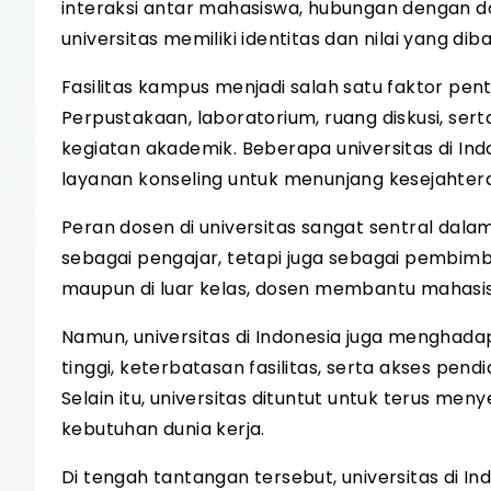
interaksi antar mahasiswa, hubungan dengan d
universitas memiliki identitas dan nilai yang dib
Fasilitas kampus menjadi salah satu faktor pe
Perpustakaan, laboratorium, ruang diskusi, se
kegiatan akademik. Beberapa universitas di In
layanan konseling untuk menunjang kesejahte
Peran dosen di universitas sangat sentral dal
sebagai pengajar, tetapi juga sebagai pembimbin
maupun di luar kelas, dosen membantu mahasi
Namun, universitas di Indonesia juga menghada
tinggi, keterbatasan fasilitas, serta akses pe
Selain itu, universitas dituntut untuk terus 
kebutuhan dunia kerja.
Di tengah tantangan tersebut, universitas di 