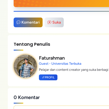
Komentari
Suka
Tentang Penulis
Faturahman
Guest - Universitas Terbuka
Pelajar dan content creator yang suka berbagi 
PROFIL
0 Komentar