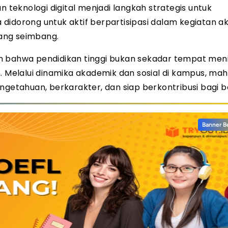
n teknologi digital menjadi langkah strategis untuk
didorong untuk aktif berpartisipasi dalam kegiatan 
ang seimbang.
an bahwa pendidikan tinggi bukan sekadar tempat me
. Melalui dinamika akademik dan sosial di kampus, ma
ngetahuan, berkarakter, dan siap berkontribusi bagi 
Banner B