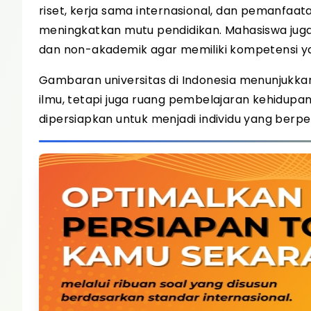
riset, kerja sama internasional, dan pemanfaata
meningkatkan mutu pendidikan. Mahasiswa juga 
dan non-akademik agar memiliki kompetensi y
Gambaran universitas di Indonesia menunjukk
ilmu, tetapi juga ruang pembelajaran kehidupan
dipersiapkan untuk menjadi individu yang berpe