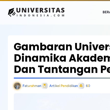
BER
Gambaran Univers
Dinamika Akadem
Dan Tantangan Pe
Faturahman
Artikel Pendidikan
60