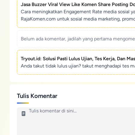
Jasa Buzzer Viral View Like Komen Share Posting D
Cara meningkatkan Engagement Rate media sosial y
RajaKomen.com untuk sosial media marketing, promosi 
Belum ada komentar, jadilah yang pertama mengoment
Tryout.id: Solusi Pasti Lulus Ujian, Tes Kerja, Dan Ma
Anda takut tidak lulus ujian? takut menghadapi tes ma
Tulis Komentar