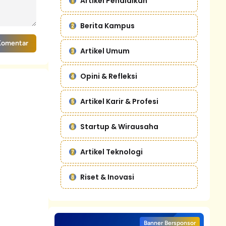
Artikel Pendidikan
Berita Kampus
Komentar
Artikel Umum
Opini & Refleksi
Artikel Karir & Profesi
Startup & Wirausaha
Artikel Teknologi
Riset & Inovasi
Banner Bersponsor