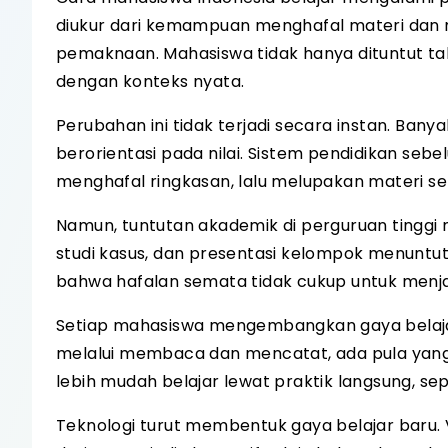
diukur dari kemampuan menghafal materi dan me
pemaknaan. Mahasiswa tidak hanya dituntut t
dengan konteks nyata.
Perubahan ini tidak terjadi secara instan. Ban
berorientasi pada nilai. Sistem pendidikan se
menghafal ringkasan, lalu melupakan materi set
Namun, tuntutan akademik di perguruan tinggi 
studi kasus, dan presentasi kelompok menunt
bahwa hafalan semata tidak cukup untuk menj
Setiap mahasiswa mengembangkan gaya belajar
melalui membaca dan mencatat, ada pula yang 
lebih mudah belajar lewat praktik langsung, sep
Teknologi turut membentuk gaya belajar baru. 