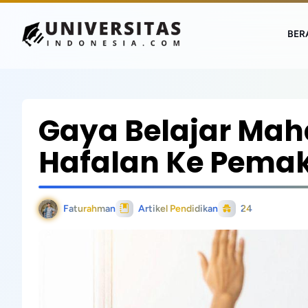
BER
Gaya Belajar Mah
Hafalan Ke Pema
Faturahman
Artikel Pendidikan
24