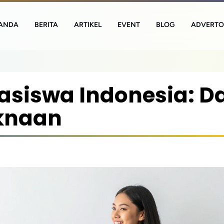
ANDA
BERITA
ARTIKEL
EVENT
BLOG
ADVERTO
asiswa Indonesia: Da
knaan