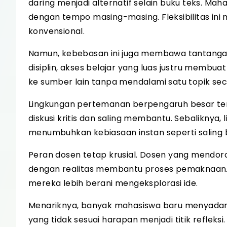
daring menjadi alternatif selain buku teks. Ma
dengan tempo masing-masing. Fleksibilitas ini
konvensional.
Namun, kebebasan ini juga membawa tantanga
disiplin, akses belajar yang luas justru membu
ke sumber lain tanpa mendalami satu topik sec
Lingkungan pertemanan berpengaruh besar ter
diskusi kritis dan saling membantu. Sebaliknya,
menumbuhkan kebiasaan instan seperti saling 
Peran dosen tetap krusial. Dosen yang mendo
dengan realitas membantu proses pemaknaan. 
mereka lebih berani mengeksplorasi ide.
Menariknya, banyak mahasiswa baru menyadari g
yang tidak sesuai harapan menjadi titik refleks