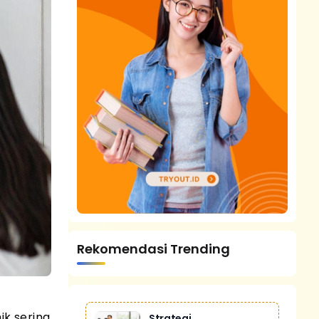
Rekomendasi Trending
ik sering
Strategi