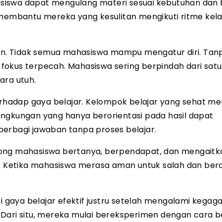
hasiswa dapat mengulang materi sesuai kebutuhan dan 
 membantu mereka yang kesulitan mengikuti ritme kel
n. Tidak semua mahasiswa mampu mengatur diri. Tan
at fokus terpecah. Mahasiswa sering berpindah dari sa
ara utuh.
hadap gaya belajar. Kelompok belajar yang sehat m
 lingkungan yang hanya berorientasi pada hasil dapat
berbagi jawaban tanpa proses belajar.
rong mahasiswa bertanya, berpendapat, dan mengaitka
Ketika mahasiswa merasa aman untuk salah dan berdi
aya belajar efektif justru setelah mengalami kegagala
i. Dari situ, mereka mulai bereksperimen dengan cara b