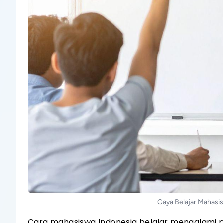
Gaya Belajar Mahasi
Cara mahasiswa Indonesia belajar mengalami pe