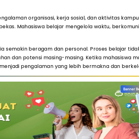
 Pengalaman organisasi, kerja sosial, dan aktivitas kampu
ekas. Mahasiswa belajar mengelola waktu, berkomuni
ia semakin beragam dan personal. Proses belajar tidak
uhan dan potensi masing-masing. Ketika mahasiswa 
 menjadi pengalaman yang lebih bermakna dan berkel
Banner B