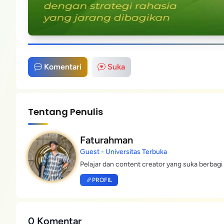
Komentari
Suka
Tentang Penulis
Faturahman
Guest - Universitas Terbuka
Pelajar dan content creator yang suka berbagi 
PROFIL
0 Komentar