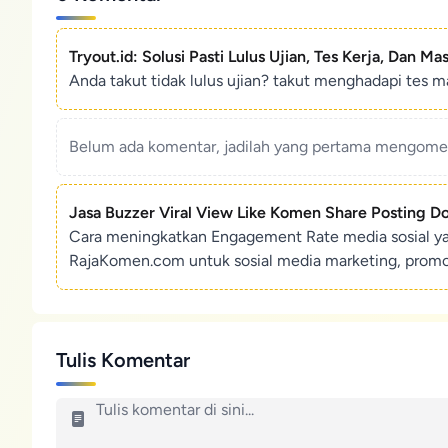
Tryout.id: Solusi Pasti Lulus Ujian, Tes Kerja, Dan Ma
Anda takut tidak lulus ujian? takut menghadapi tes ma
Belum ada komentar, jadilah yang pertama mengoment
Jasa Buzzer Viral View Like Komen Share Posting D
Cara meningkatkan Engagement Rate media sosial y
RajaKomen.com untuk sosial media marketing, promosi 
Tulis Komentar