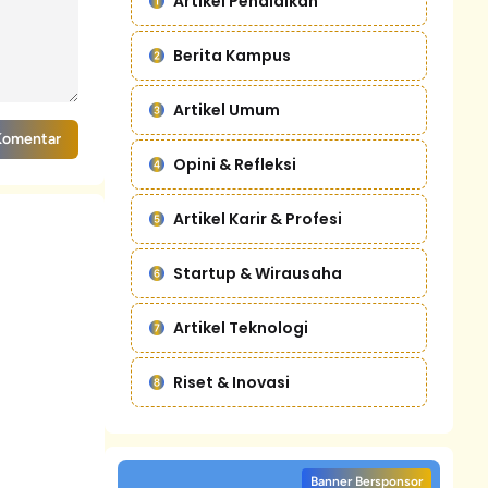
Artikel Pendidikan
Berita Kampus
Artikel Umum
Komentar
Opini & Refleksi
Artikel Karir & Profesi
Startup & Wirausaha
Artikel Teknologi
Riset & Inovasi
Banner Bersponsor