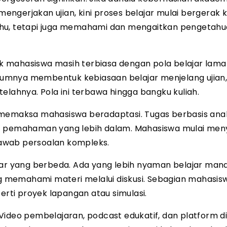
ngerjakan ujian, kini proses belajar mulai bergerak 
ahu, tetapi juga memahami dan mengaitkan pengetah
yak mahasiswa masih terbiasa dengan pola belajar lam
belumnya membentuk kebiasaan belajar menjelang ujian
elahnya. Pola ini terbawa hingga bangku kuliah.
memaksa mahasiswa beradaptasi. Tugas berbasis anali
ut pemahaman yang lebih dalam. Mahasiswa mulai men
awab persoalan kompleks.
 yang berbeda. Ada yang lebih nyaman belajar mandi
memahami materi melalui diskusi. Sebagian mahasisw
erti proyek lapangan atau simulasi.
Video pembelajaran, podcast edukatif, dan platform di