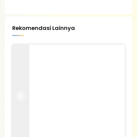
Rekomendasi Lainnya
Previous
Next