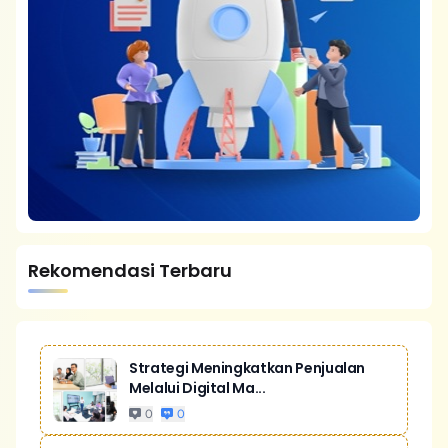
Rekomendasi Terbaru
Strategi Meningkatkan Penjualan
Melalui Digital Ma...
0
0