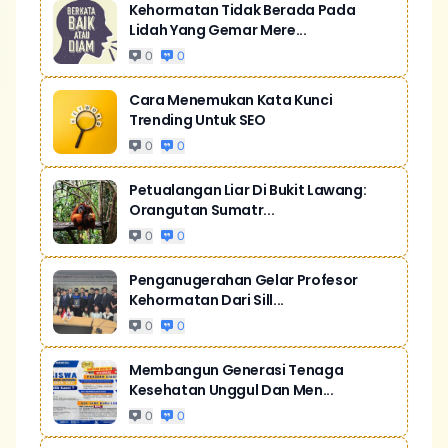
Kehormatan Tidak Berada Pada
Lidah Yang Gemar Mere...
0
0
Cara Menemukan Kata Kunci
Trending Untuk SEO
0
0
Petualangan Liar Di Bukit Lawang:
Orangutan Sumatr...
0
0
Penganugerahan Gelar Profesor
Kehormatan Dari Sill...
0
0
Membangun Generasi Tenaga
Kesehatan Unggul Dan Men...
0
0