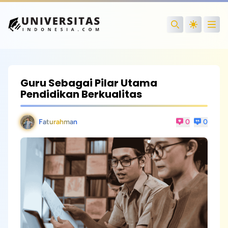
Open
Search
Guru Sebagai Pilar Utama
Pendidikan Berkualitas
Faturahman
0
0