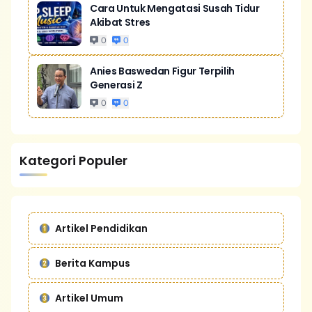
Cara Untuk Mengatasi Susah Tidur
Akibat Stres
0
0
Anies Baswedan Figur Terpilih
Generasi Z
0
0
Kategori Populer
Artikel Pendidikan
Berita Kampus
Artikel Umum