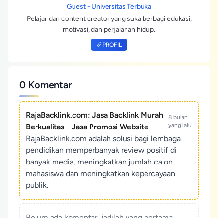
Guest - Universitas Terbuka
Pelajar dan content creator yang suka berbagi edukasi,
motivasi, dan perjalanan hidup.
PROFIL
0 Komentar
RajaBacklink.com: Jasa Backlink Murah
8 bulan
yang lalu
Berkualitas - Jasa Promosi Website
RajaBacklink.com adalah solusi bagi lembaga
pendidikan memperbanyak review positif di
banyak media, meningkatkan jumlah calon
mahasiswa dan meningkatkan kepercayaan
publik.
Belum ada komentar, jadilah yang pertama