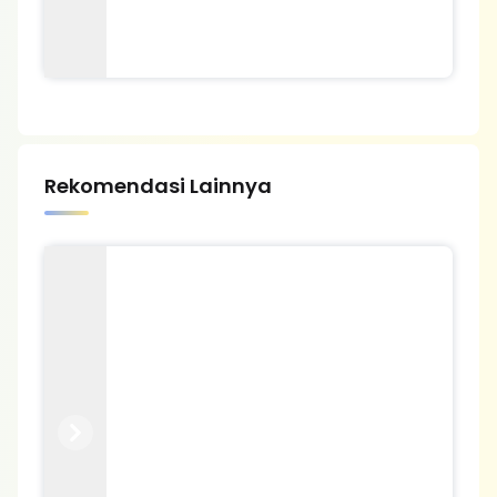
Rekomendasi Lainnya
Previous
Next