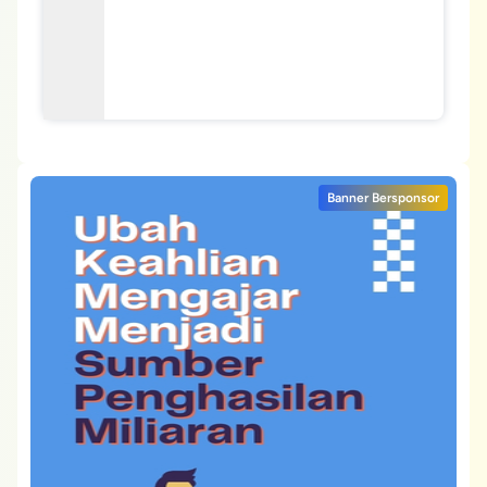
Banner Bersponsor