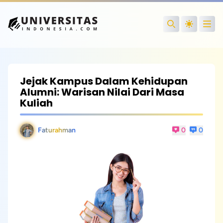
Open
Search
Jejak Kampus Dalam Kehidupan
Alumni: Warisan Nilai Dari Masa
Kuliah
Faturahman
0
0