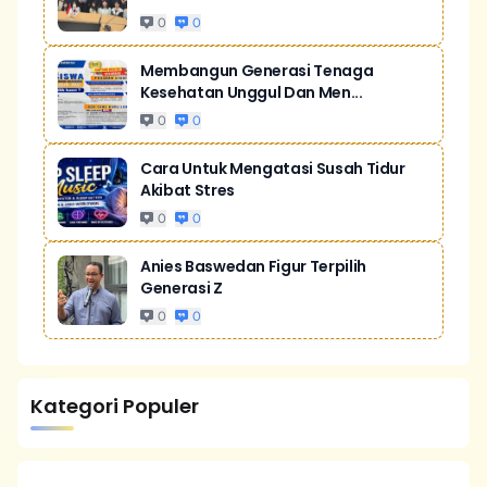
0
0
Membangun Generasi Tenaga
Kesehatan Unggul Dan Men...
0
0
Cara Untuk Mengatasi Susah Tidur
Akibat Stres
0
0
Anies Baswedan Figur Terpilih
Generasi Z
0
0
Kategori Populer