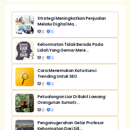
Strategi Meningkatkan Penjualan
Melalui Digital Ma...
0
0
Kehormatan Tidak Berada Pada
Lidah Yang Gemar Mere...
0
0
Cara Menemukan Kata Kunci
Trending Untuk SEO
0
0
Petualangan Liar Di Bukit Lawang:
Orangutan Sumatr...
0
0
Penganugerahan Gelar Profesor
Kehormatan Dari Sill...