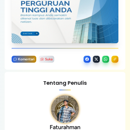
Komentari
Suka
Tentang Penulis
Faturahman