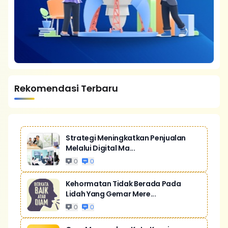
Rekomendasi Terbaru
Strategi Meningkatkan Penjualan
Melalui Digital Ma...
0
0
Kehormatan Tidak Berada Pada
Lidah Yang Gemar Mere...
0
0