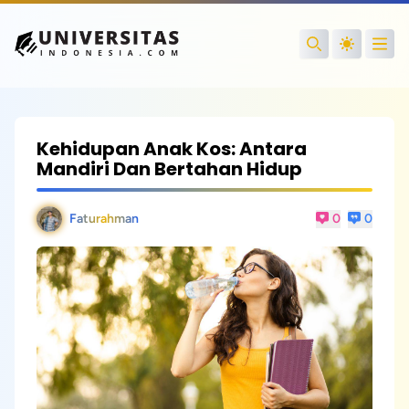
Open
Search
Kehidupan Anak Kos: Antara
Mandiri Dan Bertahan Hidup
Faturahman
0
0