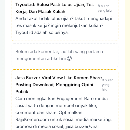
Tryout.id: Solusi Pasti Lulus Ujian, Tes
8 bulan
yang lalu
Kerja, Dan Masuk Kuliah
Anda takut tidak lulus ujian? takut menghadapi
tes masuk kerja? ingin melanjutkan kuliah?
Tryout.id adalah solusinya.
Belum ada komentar, jadilah yang pertama
mengomentari artikel ini
Jasa Buzzer Viral View Like Komen Share
8 bulan
Posting Download, Menggiring Opini
yang
lalu
Publik
Cara meningkatkan Engagement Rate media
sosial yaitu dengan memperbanyak like,
comment dan share. Optimalkan
RajaKomen.com untuk sosial media marketing,
promosi di media sosial, jasa buzzer/viral