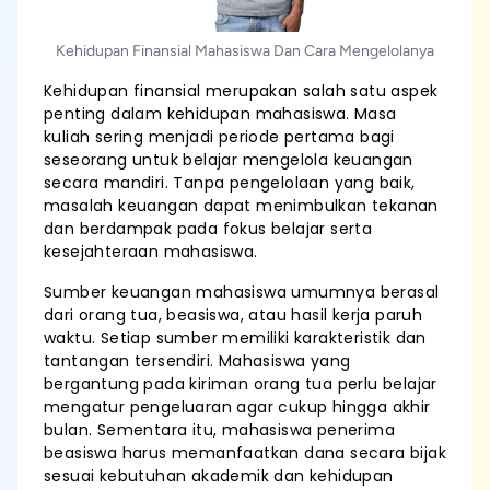
Kehidupan Finansial Mahasiswa Dan Cara Mengelolanya
Kehidupan finansial merupakan salah satu aspek
penting dalam kehidupan mahasiswa. Masa
kuliah sering menjadi periode pertama bagi
seseorang untuk belajar mengelola keuangan
secara mandiri. Tanpa pengelolaan yang baik,
masalah keuangan dapat menimbulkan tekanan
dan berdampak pada fokus belajar serta
kesejahteraan mahasiswa.
Sumber keuangan mahasiswa umumnya berasal
dari orang tua, beasiswa, atau hasil kerja paruh
waktu. Setiap sumber memiliki karakteristik dan
tantangan tersendiri. Mahasiswa yang
bergantung pada kiriman orang tua perlu belajar
mengatur pengeluaran agar cukup hingga akhir
bulan. Sementara itu, mahasiswa penerima
beasiswa harus memanfaatkan dana secara bijak
sesuai kebutuhan akademik dan kehidupan