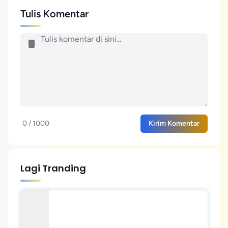
Tulis Komentar
0 / 1000
Kirim Komentar
Lagi Tranding