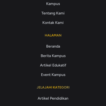
Kampus
Tentang Kami
Kontak Kami
HALAMAN
Beranda
Berita Kampus
Artikel Edukatif
Event Kampus
JELAJAHI KATEGORI
Artikel Pendidikan