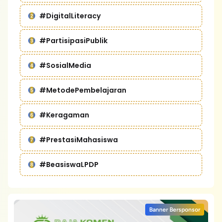
#DigitalLiteracy
#PartisipasiPublik
#SosialMedia
#MetodePembelajaran
#Keragaman
#PrestasiMahasiswa
#BeasiswaLPDP
Banner Bersponsor