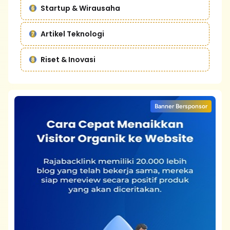
Startup & Wirausaha
Artikel Teknologi
Riset & Inovasi
Banner Bersponsor