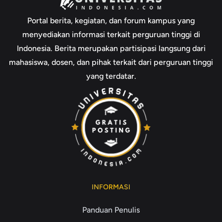
Portal berita, kegiatan, dan forum kampus yang
menyediakan informasi terkait perguruan tinggi di
Indonesia. Berita merupakan partisipasi langsung dari
mahasiswa, dosen, dan pihak terkait dari perguruan tinggi
yang terdatar.
INFORMASI
Panduan Penulis