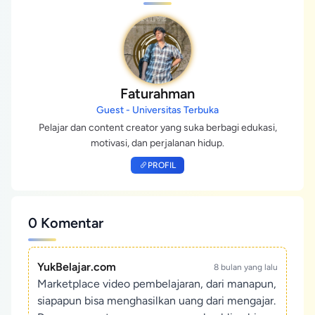
Faturahman
Guest - Universitas Terbuka
Pelajar dan content creator yang suka berbagi edukasi,
motivasi, dan perjalanan hidup.
PROFIL
0 Komentar
YukBelajar.com
8 bulan yang lalu
Marketplace video pembelajaran, dari manapun,
siapapun bisa menghasilkan uang dari mengajar.