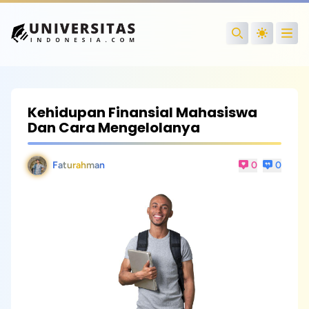
Open
Search
Kehidupan Finansial Mahasiswa
Dan Cara Mengelolanya
Faturahman
0
0