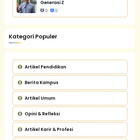
Generasi Z
0
0
Kategori Populer
Artikel Pendidikan
Berita Kampus
Artikel Umum
Opini & Refleksi
Artikel Karir & Profesi