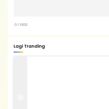
0 / 1000
Lagi Tranding
Previous
Next