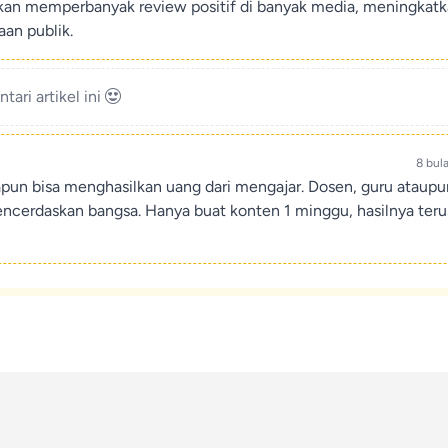
ikan memperbanyak review positif di banyak media, meningkat
an publik.
ari artikel ini
8 bul
apun bisa menghasilkan uang dari mengajar. Dosen, guru ataup
encerdaskan bangsa. Hanya buat konten 1 minggu, hasilnya teru