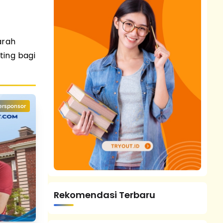
arah
ting bagi
ersponsor
Rekomendasi Terbaru