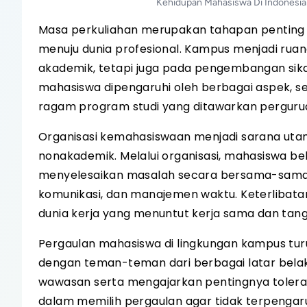
Kehidupan Mahasiswa Di Indonesia
Masa perkuliahan merupakan tahapan penting 
menuju dunia profesional. Kampus menjadi rua
akademik, tetapi juga pada pengembangan sikap
mahasiswa dipengaruhi oleh berbagai aspek, sep
ragam program studi yang ditawarkan pergurua
Organisasi kemahasiswaan menjadi sarana ut
nonakademik. Melalui organisasi, mahasiswa bel
menyelesaikan masalah secara bersama-sama
komunikasi, dan manajemen waktu. Keterliba
dunia kerja yang menuntut kerja sama dan tan
Pergaulan mahasiswa di lingkungan kampus tur
dengan teman-teman dari berbagai latar belak
wawasan serta mengajarkan pentingnya toleran
dalam memilih pergaulan agar tidak terpeng