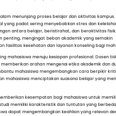
alam menunjang proses belajar dan aktivitas kampus.
al yang padat sering menyebabkan stres dan kelelaha
n antara belajar, beristirahat, dan beraktivitas fisik
n penting, mengingat beban akademik yang semakin
fasilitas kesehatan dan layanan konseling bagi mah
ng mahasiswa menuju kesiapan profesional. Dosen ti
ga memberikan arahan mengenai etika akademik dan d
membantu mahasiswa mengembangkan cara berpikir kriti
 dan mahasiswa menciptakan suasana belajar yang me
a memberikan kesempatan bagi mahasiswa untuk memili
studi memiliki karakteristik dan tuntutan yang berbeda
iswa dapat mengembangkan keahlian yang relevan d