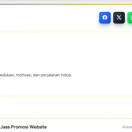
edukasi, motivasi, dan perjalanan hidup.
- Jasa Promosi Website
8 bul