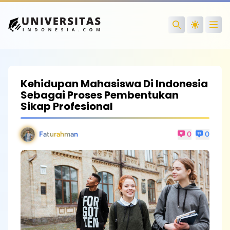
Open
Search
Kehidupan Mahasiswa Di Indonesia
Sebagai Proses Pembentukan
Sikap Profesional
Faturahman
0
0