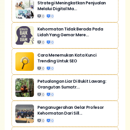
Strategi Meningkatkan Penjualan
Melalui Digital Ma...
0
0
Kehormatan Tidak Berada Pada
Lidah Yang Gemar Mere...
0
0
Cara Menemukan Kata Kunci
Trending Untuk SEO
0
0
Petualangan Liar Di Bukit Lawang:
Orangutan Sumatr...
0
0
Penganugerahan Gelar Profesor
Kehormatan Dari Sill...
0
0