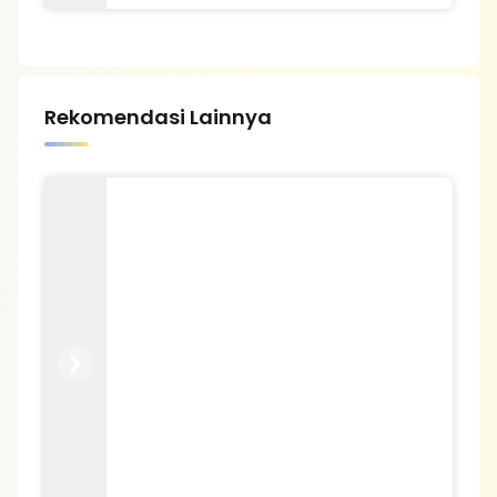
Rekomendasi Lainnya
Previous
Next