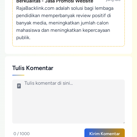
Berkualitas - Jasa Promosi Website
RajaBacklink.com adalah solusi bagi lembaga
pendidikan memperbanyak review positif di
banyak media, meningkatkan jumlah calon
mahasiswa dan meningkatkan kepercayaan
publik.
Tulis Komentar
0 / 1000
Kirim Komentar