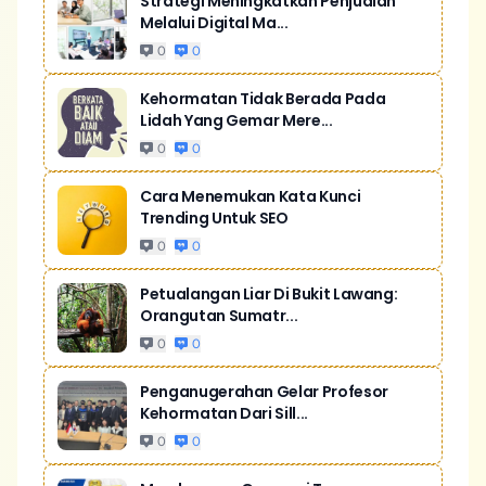
Strategi Meningkatkan Penjualan
Melalui Digital Ma...
0
0
Kehormatan Tidak Berada Pada
Lidah Yang Gemar Mere...
0
0
Cara Menemukan Kata Kunci
Trending Untuk SEO
0
0
Petualangan Liar Di Bukit Lawang:
Orangutan Sumatr...
0
0
Penganugerahan Gelar Profesor
Kehormatan Dari Sill...
0
0