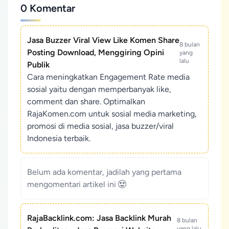
0 Komentar
Jasa Buzzer Viral View Like Komen Share
8 bulan
Posting Download, Menggiring Opini
yang
lalu
Publik
Cara meningkatkan Engagement Rate media
sosial yaitu dengan memperbanyak like,
comment dan share. Optimalkan
RajaKomen.com untuk sosial media marketing,
promosi di media sosial, jasa buzzer/viral
Indonesia terbaik.
Belum ada komentar, jadilah yang pertama
mengomentari artikel ini
RajaBacklink.com: Jasa Backlink Murah
8 bulan
yang lalu