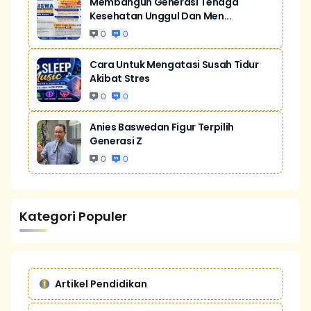
Membangun Generasi Tenaga
Kesehatan Unggul Dan Men...
0
0
Cara Untuk Mengatasi Susah Tidur
Akibat Stres
0
0
Anies Baswedan Figur Terpilih
Generasi Z
0
0
Kategori Populer
Artikel Pendidikan