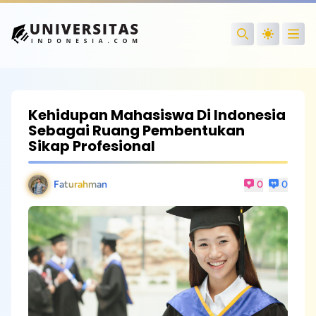
Open
Search
Kehidupan Mahasiswa Di Indonesia
Sebagai Ruang Pembentukan
Sikap Profesional
Faturahman
0
0