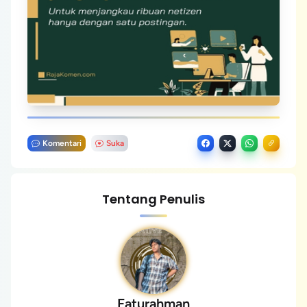
Komentari
Suka
Tentang Penulis
Faturahman