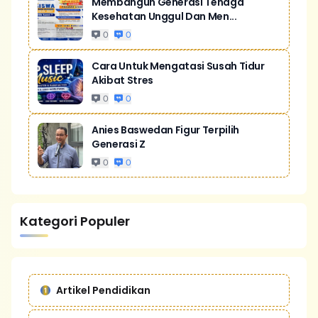
Membangun Generasi Tenaga
Kesehatan Unggul Dan Men...
0
0
Cara Untuk Mengatasi Susah Tidur
Akibat Stres
0
0
Anies Baswedan Figur Terpilih
Generasi Z
0
0
Kategori Populer
Artikel Pendidikan