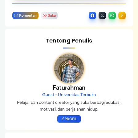
Komentari
Suka
Tentang Penulis
Faturahman
Guest - Universitas Terbuka
Pelajar dan content creator yang suka berbagi edukasi,
motivasi, dan perjalanan hidup.
PROFIL