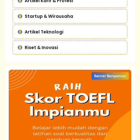
Artikel Karir & Profesi
Startup & Wirausaha
Artikel Teknologi
Riset & Inovasi
Banner Bersponsor