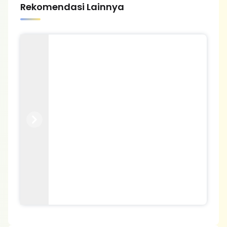
Rekomendasi Lainnya
Previous
Next