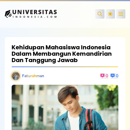
Open
Search
Kehidupan Mahasiswa Indonesia
Dalam Membangun Kemandirian
Dan Tanggung Jawab
Faturahman
0
0