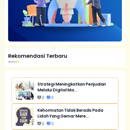
Rekomendasi Terbaru
Strategi Meningkatkan Penjualan
Melalui Digital Ma...
0
0
Kehormatan Tidak Berada Pada
Lidah Yang Gemar Mere...
0
0