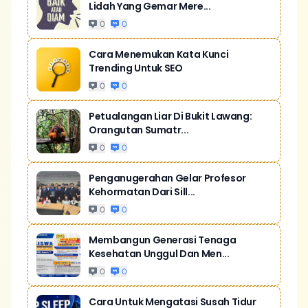
Lidah Yang Gemar Mere...
0
0
Cara Menemukan Kata Kunci
Trending Untuk SEO
0
0
Petualangan Liar Di Bukit Lawang:
Orangutan Sumatr...
0
0
Penganugerahan Gelar Profesor
Kehormatan Dari Sill...
0
0
Membangun Generasi Tenaga
Kesehatan Unggul Dan Men...
0
0
Cara Untuk Mengatasi Susah Tidur