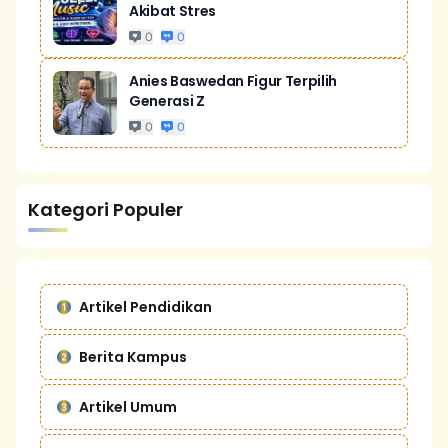
Akibat Stres
0
0
Anies Baswedan Figur Terpilih
Generasi Z
0
0
Kategori Populer
Artikel Pendidikan
Berita Kampus
Artikel Umum