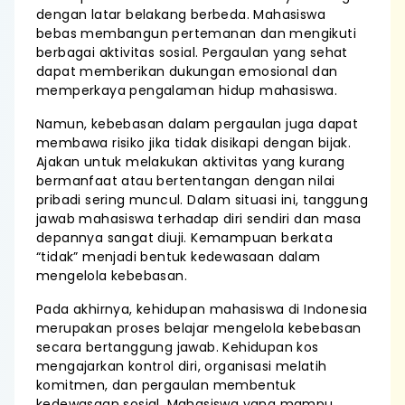
dengan latar belakang berbeda. Mahasiswa
bebas membangun pertemanan dan mengikuti
berbagai aktivitas sosial. Pergaulan yang sehat
dapat memberikan dukungan emosional dan
memperkaya pengalaman hidup mahasiswa.
Namun, kebebasan dalam pergaulan juga dapat
membawa risiko jika tidak disikapi dengan bijak.
Ajakan untuk melakukan aktivitas yang kurang
bermanfaat atau bertentangan dengan nilai
pribadi sering muncul. Dalam situasi ini, tanggung
jawab mahasiswa terhadap diri sendiri dan masa
depannya sangat diuji. Kemampuan berkata
“tidak” menjadi bentuk kedewasaan dalam
mengelola kebebasan.
Pada akhirnya, kehidupan mahasiswa di Indonesia
merupakan proses belajar mengelola kebebasan
secara bertanggung jawab. Kehidupan kos
mengajarkan kontrol diri, organisasi melatih
komitmen, dan pergaulan membentuk
kedewasaan sosial. Mahasiswa yang mampu