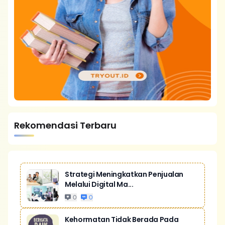
Rekomendasi Terbaru
Strategi Meningkatkan Penjualan
Melalui Digital Ma...
0
0
Kehormatan Tidak Berada Pada