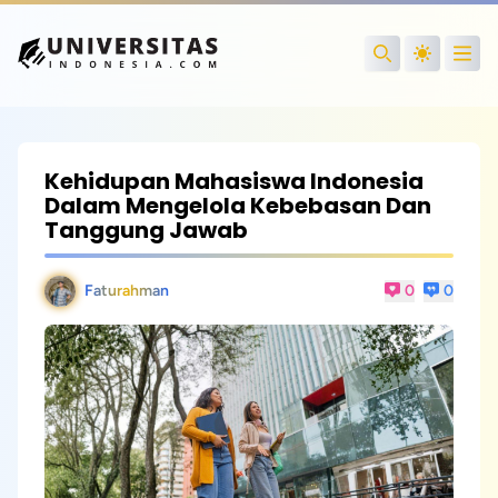
Open
Search
Kehidupan Mahasiswa Indonesia
Dalam Mengelola Kebebasan Dan
Tanggung Jawab
Faturahman
0
0