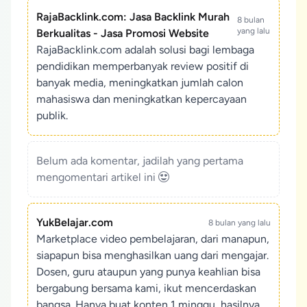
RajaBacklink.com: Jasa Backlink Murah
8 bulan
yang lalu
Berkualitas - Jasa Promosi Website
RajaBacklink.com adalah solusi bagi lembaga
pendidikan memperbanyak review positif di
banyak media, meningkatkan jumlah calon
mahasiswa dan meningkatkan kepercayaan
publik.
Belum ada komentar, jadilah yang pertama
mengomentari artikel ini
YukBelajar.com
8 bulan yang lalu
Marketplace video pembelajaran, dari manapun,
siapapun bisa menghasilkan uang dari mengajar.
Dosen, guru ataupun yang punya keahlian bisa
bergabung bersama kami, ikut mencerdaskan
bangsa. Hanya buat konten 1 minggu, hasilnya