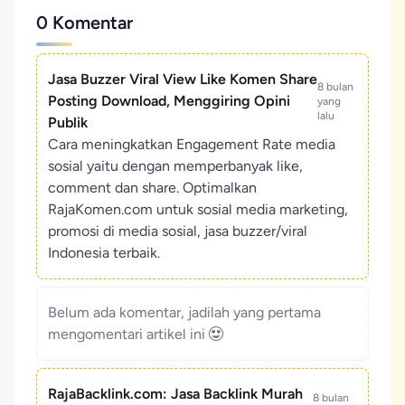
0 Komentar
Jasa Buzzer Viral View Like Komen Share
8 bulan
Posting Download, Menggiring Opini
yang
lalu
Publik
Cara meningkatkan Engagement Rate media
sosial yaitu dengan memperbanyak like,
comment dan share. Optimalkan
RajaKomen.com untuk sosial media marketing,
promosi di media sosial, jasa buzzer/viral
Indonesia terbaik.
Belum ada komentar, jadilah yang pertama
mengomentari artikel ini
RajaBacklink.com: Jasa Backlink Murah
8 bulan