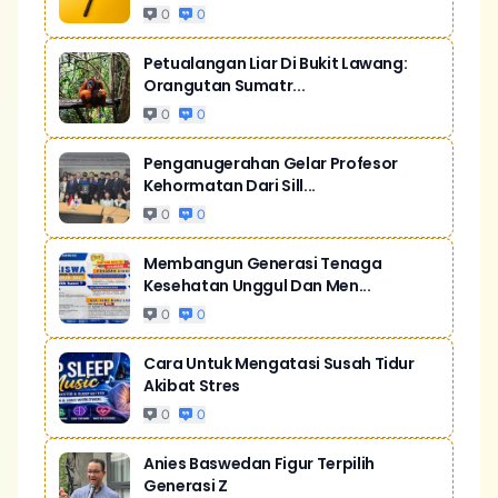
0
0
Petualangan Liar Di Bukit Lawang:
Orangutan Sumatr...
0
0
Penganugerahan Gelar Profesor
Kehormatan Dari Sill...
0
0
Membangun Generasi Tenaga
Kesehatan Unggul Dan Men...
0
0
Cara Untuk Mengatasi Susah Tidur
Akibat Stres
0
0
Anies Baswedan Figur Terpilih
Generasi Z