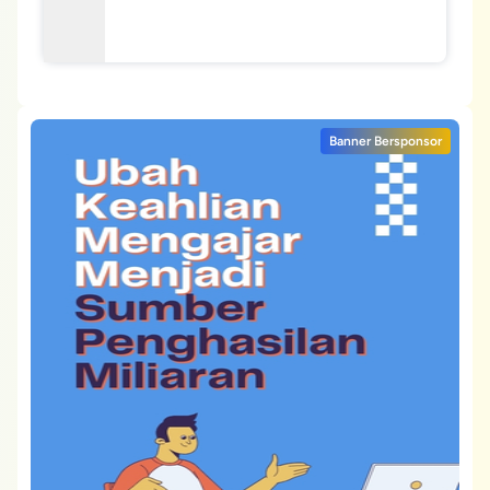
Banner Bersponsor