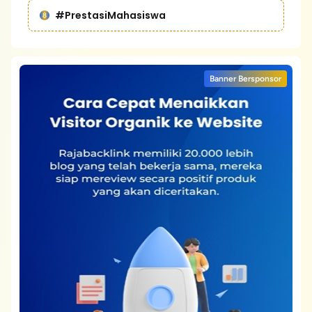
#PrestasiMahasiswa
Banner Bersponsor