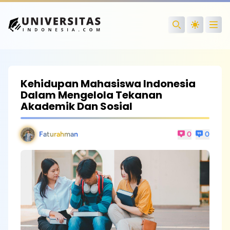
Open
Search
Kehidupan Mahasiswa Indonesia
Dalam Mengelola Tekanan
Akademik Dan Sosial
Faturahman
0
0