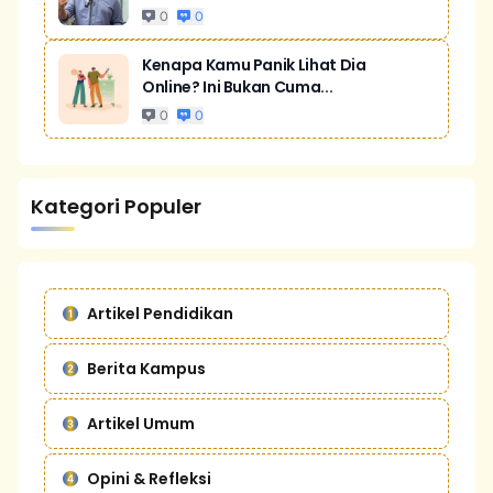
0
0
Kenapa Kamu Panik Lihat Dia
Online? Ini Bukan Cuma...
0
0
Kategori Populer
Artikel Pendidikan
Berita Kampus
Artikel Umum
Opini & Refleksi