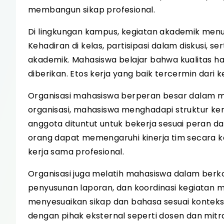
membangun sikap profesional.
Di lingkungan kampus, kegiatan akademik menun
Kehadiran di kelas, partisipasi dalam diskusi,
akademik. Mahasiswa belajar bahwa kualitas has
diberikan. Etos kerja yang baik tercermin dari
Organisasi mahasiswa berperan besar dalam m
organisasi, mahasiswa menghadapi struktur kerj
anggota dituntut untuk bekerja sesuai peran d
orang dapat memengaruhi kinerja tim secara ke
kerja sama profesional.
Organisasi juga melatih mahasiswa dalam berko
penyusunan laporan, dan koordinasi kegiatan me
menyesuaikan sikap dan bahasa sesuai kontek
dengan pihak eksternal seperti dosen dan mitra