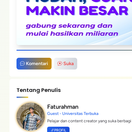
Komentari
Suka
Tentang Penulis
Faturahman
Guest - Universitas Terbuka
Pelajar dan content creator yang suka berbagi 
PROFIL