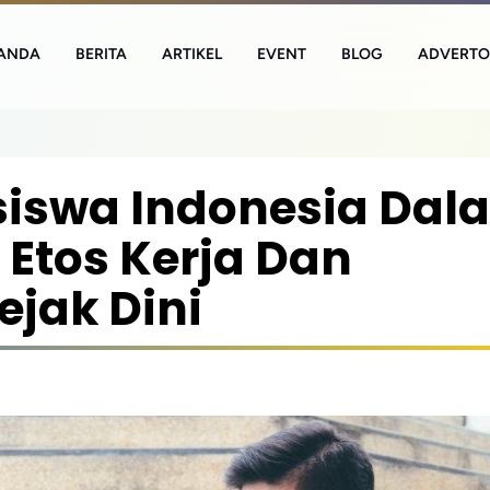
ANDA
BERITA
ARTIKEL
EVENT
BLOG
ADVERTO
iswa Indonesia Dal
tos Kerja Dan
ejak Dini