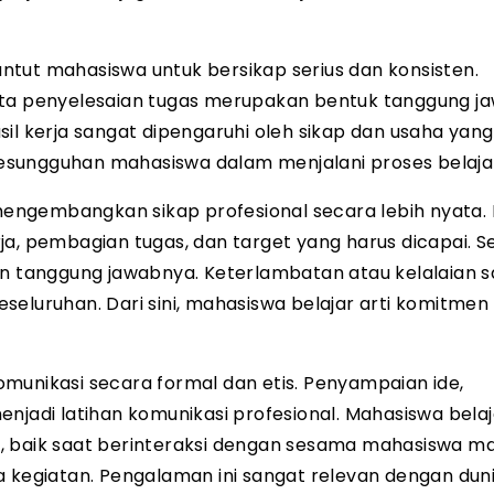
tut mahasiswa untuk bersikap serius dan konsisten.
 serta penyelesaian tugas merupakan bentuk tanggung j
il kerja sangat dipengaruhi oleh sikap dan usaha yang
 kesungguhan mahasiswa dalam menjalani proses belaja
engembangkan sikap profesional secara lebih nyata.
a, pembagian tugas, dan target yang harus dicapai. S
an tanggung jawabnya. Keterlambatan atau kelalaian s
seluruhan. Dari sini, mahasiswa belajar arti komitmen
munikasi secara formal dan etis. Penyampaian ide,
njadi latihan komunikasi profesional. Mahasiswa belaj
s, baik saat berinteraksi dengan sesama mahasiswa m
 kegiatan. Pengalaman ini sangat relevan dengan duni