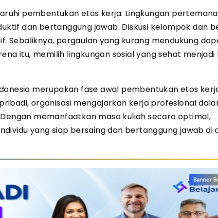
aruhi pembentukan etos kerja. Lingkungan perteman
duktif dan bertanggung jawab. Diskusi kelompok dan be
. Sebaliknya, pergaulan yang kurang mendukung dap
ena itu, memilih lingkungan sosial yang sehat menjadi
ndonesia merupakan fase awal pembentukan etos kerj
 pribadi, organisasi mengajarkan kerja profesional dala
. Dengan memanfaatkan masa kuliah secara optimal,
dividu yang siap bersaing dan bertanggung jawab di 
Banner B