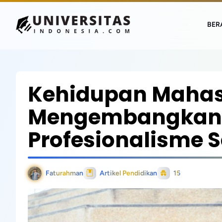
BER
Kehidupan Mahas
Mengembangkan E
Profesionalisme S
Faturahman
Artikel Pendidikan
15