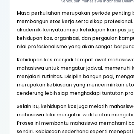
Kehidupan Mahasiswa Indonesia Dalam 
Masa perkuliahan merupakan periode penting 
membangun etos kerja serta sikap profesional.
akademik, kenyataannya kehidupan kampus juga 
kehidupan kos, organisasi, dan pergaulan kamp
nilai profesionalisme yang akan sangat bergun
Kehidupan kos menjadi tempat awal mahasiswa 
mahasiswa untuk mengatur jadwal, memenuhi k
menjalani rutinitas. Disiplin bangun pagi, men
merupakan kebiasaan yang mencerminkan etos 
cenderung lebih siap menghadapi tuntutan prof
Selain itu, kehidupan kos juga melatih mahasis
mahasiswa lalai mengatur waktu atau mengabai
Proses ini membantu mahasiswa memahami bahw
sendiri. Kebiasaan sederhana seperti menepati