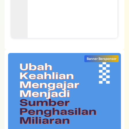
Banner Bersponsor