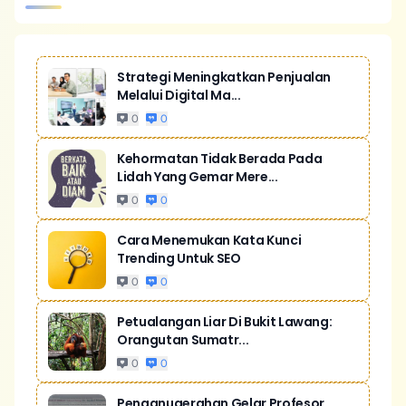
Strategi Meningkatkan Penjualan
Melalui Digital Ma...
0
0
Kehormatan Tidak Berada Pada
Lidah Yang Gemar Mere...
0
0
Cara Menemukan Kata Kunci
Trending Untuk SEO
0
0
Petualangan Liar Di Bukit Lawang:
Orangutan Sumatr...
0
0
Penganugerahan Gelar Profesor