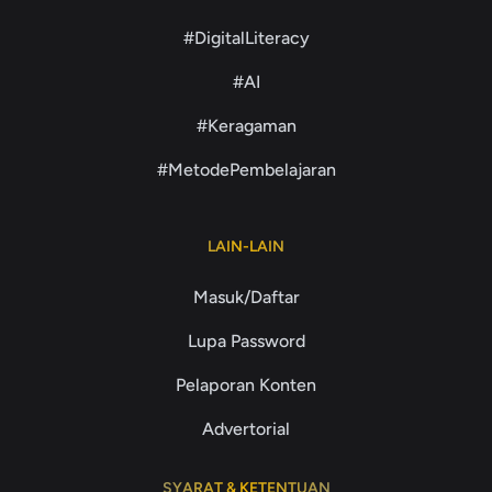
#DigitalLiteracy
#AI
#Keragaman
#MetodePembelajaran
LAIN-LAIN
Masuk/Daftar
Lupa Password
Pelaporan Konten
Advertorial
SYARAT & KETENTUAN