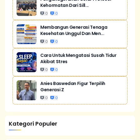
Kehormatan Dari Sill...
0
0
Membangun Generasi Tenaga
Kesehatan Unggul Dan Men...
0
0
Cara Untuk Mengatasi Susah Tidur
Akibat Stres
0
0
Anies Baswedan Figur Terpilih
Generasi Z
0
0
Kategori Populer