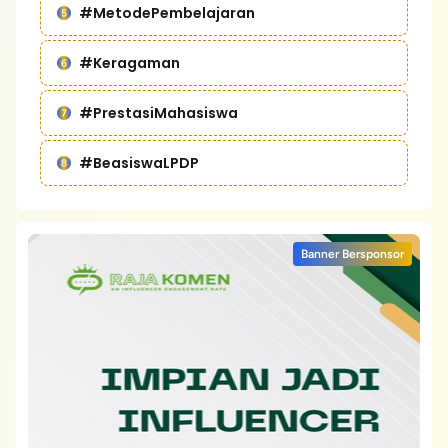
#MetodePembelajaran
#Keragaman
#PrestasiMahasiswa
#BeasiswaLPDP
Banner Bersponsor