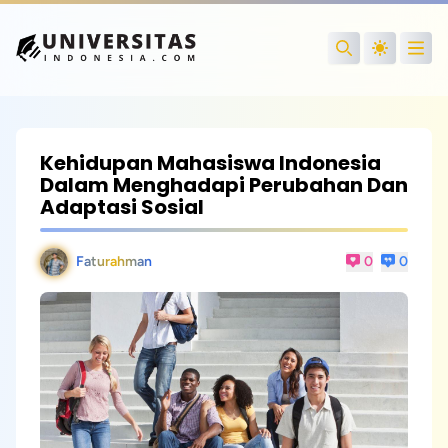
Open
Search
Kehidupan Mahasiswa Indonesia
Dalam Menghadapi Perubahan Dan
Adaptasi Sosial
Faturahman
0
0