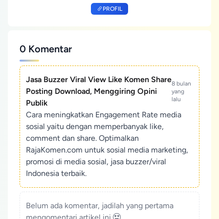
PROFIL
0 Komentar
Jasa Buzzer Viral View Like Komen Share
8 bulan
Posting Download, Menggiring Opini
yang
lalu
Publik
Cara meningkatkan Engagement Rate media
sosial yaitu dengan memperbanyak like,
comment dan share. Optimalkan
RajaKomen.com untuk sosial media marketing,
promosi di media sosial, jasa buzzer/viral
Indonesia terbaik.
Belum ada komentar, jadilah yang pertama
mengomentari artikel ini