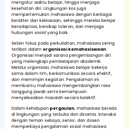
mengatur waktu belajar, hingga menjaga
kesehatan diri. Lingkungan kos juga
mempertemukan mahasiswa dengan berbagai
karakter dan kebiasaan, sehingga mereka belajar
beradaptasi, bersikap toleran, dan menjaga
hubungan sosial yang baik.
Selain fokus pada perkuliahan, mahasiswa sering
terlibat dalam
organisasi kemahasiswaan
.
Organisasi menjadi sarana pengembangan diri
yang melengkapi pembelajaran akademik.
Melalui organisasi, mahasiswa belajar bekerja
sama dalam tim, berkomunikasi secara efektif,
dan memimpin kegiatan. Pengalaman ini
membantu mahasiswa mengembangkan rasa
tanggung jawab serta kemampuan
menyelesaikan masalah secara kolektif.
Dalam kehidupan
pergaulan
, mahasiswa berada
di lingkungan yang terbuka dan dinamis. Interaksi
dengan teman sebaya, senior, dan dosen
memperkaya pengalaman sosial mahasiswa.