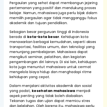
Pergaulan yang sehat dapat membangun jejaring
pertemanan yang positif dan mendukung proses
belajar. Namun, mahasiswa juga perlu bijak dalam
memilih pergaulan agar tidak mengganggu fokus
akademik dan tujuan pendidikan.
Sebagian besar perguruan tinggi di Indonesia
berada di
kota-kota besar
. Kehidupan kota
menawarkan berbagai kemudahan, seperti akses
transportasi, fasilitas umum, dan teknologi yang
menunjang pembelajaran. Mahasiswa dapat
mengikuti seminar, pelatihan, dan kegiatan
pengembangan diri lainnya. Di sisi lain, kehidupan
kota juga menuntut mahasiswa untuk cermat
mengelola biaya hidup dan menghadapi ritme
kehidupan yang cepat.
Dalam menjalani aktivitas akademik dan sosial
yang padat,
kesehatan mahasiswa
menjadi
aspek penting yang tidak boleh diabaikan.
Tekanan tugas dan ujian dapat memicu stres
dan kelelahan. Oleh karena itu, mahasiswa perlu