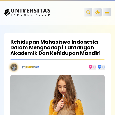
Open
Search
Kehidupan Mahasiswa Indonesia
Dalam Menghadapi Tantangan
Akademik Dan Kehidupan Mandiri
Faturahman
0
0