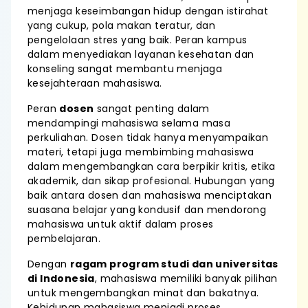
menjaga keseimbangan hidup dengan istirahat
yang cukup, pola makan teratur, dan
pengelolaan stres yang baik. Peran kampus
dalam menyediakan layanan kesehatan dan
konseling sangat membantu menjaga
kesejahteraan mahasiswa.
Peran
dosen
sangat penting dalam
mendampingi mahasiswa selama masa
perkuliahan. Dosen tidak hanya menyampaikan
materi, tetapi juga membimbing mahasiswa
dalam mengembangkan cara berpikir kritis, etika
akademik, dan sikap profesional. Hubungan yang
baik antara dosen dan mahasiswa menciptakan
suasana belajar yang kondusif dan mendorong
mahasiswa untuk aktif dalam proses
pembelajaran.
Dengan
ragam program studi dan universitas
di Indonesia
, mahasiswa memiliki banyak pilihan
untuk mengembangkan minat dan bakatnya.
Kehidupan mahasiswa menjadi proses