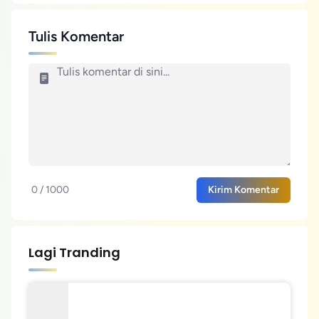
Tulis Komentar
0 / 1000
Kirim Komentar
Lagi Tranding