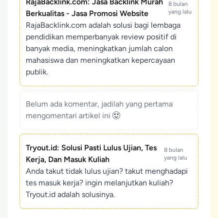
RajaBacklink.com: Jasa Backlink Murah
8 bulan
yang lalu
Berkualitas - Jasa Promosi Website
RajaBacklink.com adalah solusi bagi lembaga
pendidikan memperbanyak review positif di
banyak media, meningkatkan jumlah calon
mahasiswa dan meningkatkan kepercayaan
publik.
Belum ada komentar, jadilah yang pertama
mengomentari artikel ini
Tryout.id: Solusi Pasti Lulus Ujian, Tes
8 bulan
yang lalu
Kerja, Dan Masuk Kuliah
Anda takut tidak lulus ujian? takut menghadapi
tes masuk kerja? ingin melanjutkan kuliah?
Tryout.id adalah solusinya.