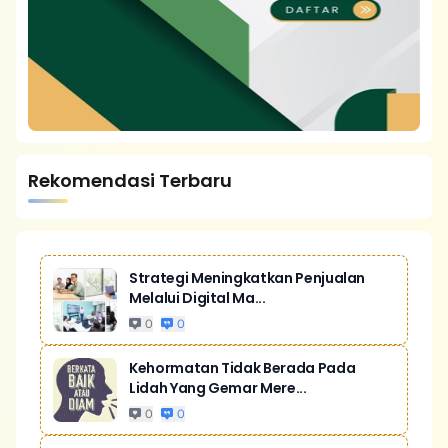
Rekomendasi Terbaru
Strategi Meningkatkan Penjualan
Melalui Digital Ma...
0
0
Kehormatan Tidak Berada Pada
Lidah Yang Gemar Mere...
0
0