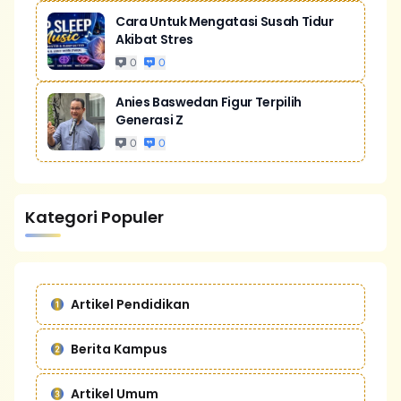
Cara Untuk Mengatasi Susah Tidur
Akibat Stres
0
0
Anies Baswedan Figur Terpilih
Generasi Z
0
0
Kategori Populer
Artikel Pendidikan
Berita Kampus
Artikel Umum