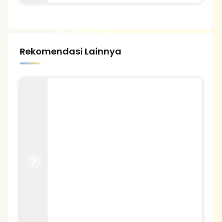
Rekomendasi Lainnya
Previous
Next