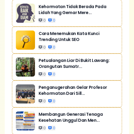
Kehormatan Tidak Berada Pada
Lidah Yang Gemar Mere...
0
0
Cara Menemukan Kata Kunci
Trending Untuk SEO
0
0
Petualangan Liar Di Bukit Lawang:
Orangutan Sumatr...
0
0
Penganugerahan Gelar Profesor
Kehormatan Dari Sill...
0
0
Membangun Generasi Tenaga
Kesehatan Unggul Dan Men...
0
0