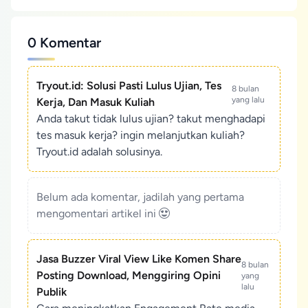
0 Komentar
Tryout.id: Solusi Pasti Lulus Ujian, Tes
8 bulan
yang lalu
Kerja, Dan Masuk Kuliah
Anda takut tidak lulus ujian? takut menghadapi
tes masuk kerja? ingin melanjutkan kuliah?
Tryout.id adalah solusinya.
Belum ada komentar, jadilah yang pertama
mengomentari artikel ini
Jasa Buzzer Viral View Like Komen Share
8 bulan
Posting Download, Menggiring Opini
yang
lalu
Publik