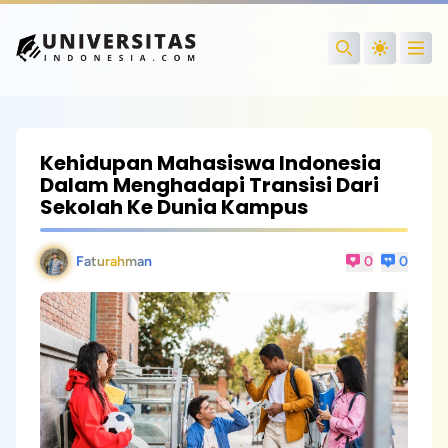
Open
Search
Kehidupan Mahasiswa Indonesia
Dalam Menghadapi Transisi Dari
Sekolah Ke Dunia Kampus
Faturahman
0
0