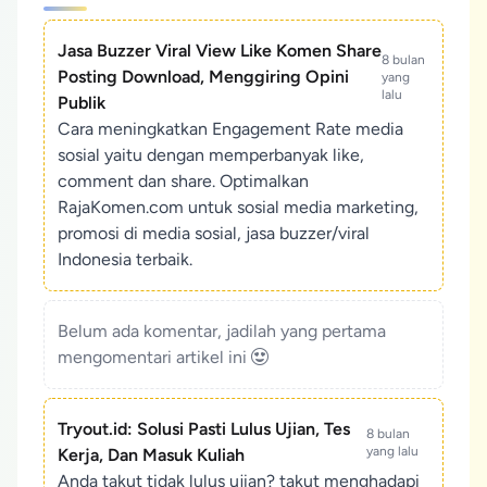
Jasa Buzzer Viral View Like Komen Share
8 bulan
Posting Download, Menggiring Opini
yang
lalu
Publik
Cara meningkatkan Engagement Rate media
sosial yaitu dengan memperbanyak like,
comment dan share. Optimalkan
RajaKomen.com untuk sosial media marketing,
promosi di media sosial, jasa buzzer/viral
Indonesia terbaik.
Belum ada komentar, jadilah yang pertama
mengomentari artikel ini
Tryout.id: Solusi Pasti Lulus Ujian, Tes
8 bulan
yang lalu
Kerja, Dan Masuk Kuliah
Anda takut tidak lulus ujian? takut menghadapi