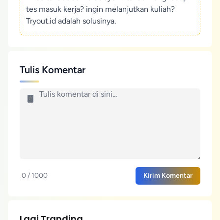
tes masuk kerja? ingin melanjutkan kuliah?
Tryout.id adalah solusinya.
Tulis Komentar
0 / 1000
Kirim Komentar
Lagi Tranding