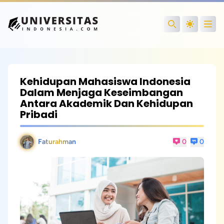
Open
Search
Kehidupan Mahasiswa Indonesia
Dalam Menjaga Keseimbangan
Antara Akademik Dan Kehidupan
Pribadi
Faturahman
0
0